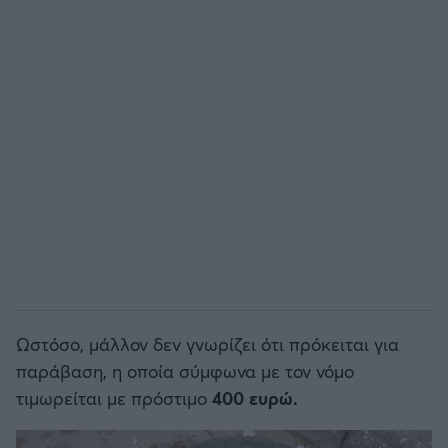
Άρσεναλ
Γιουβέντους
Μίλαν
Ίντερ
Μπάγερν Μονάχου
Παρί Σεν Ζερμέν
Ωστόσο, μάλλον δεν γνωρίζει ότι πρόκειται για
παράβαση, η οποία σύμφωνα με τον νόμο
τιμωρείται με πρόστιμο
400 ευρώ.