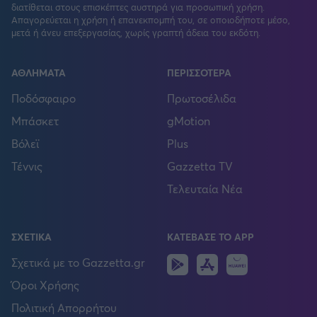
διατίθεται στους επισκέπτες αυστηρά για προσωπική χρήση.
Απαγορεύεται η χρήση ή επανεκπομπή του, σε οποιοδήποτε μέσο,
μετά ή άνευ επεξεργασίας, χωρίς γραπτή άδεια του εκδότη.
ΑΘΛΗΜΑΤΑ
ΠΕΡΙΣΣΟΤΕΡΑ
Ποδόσφαιρο
Πρωτοσέλιδα
Μπάσκετ
gMotion
Βόλεϊ
Plus
Τέννις
Gazzetta TV
Τελευταία Νέα
ΣΧΕΤΙΚΑ
ΚΑΤΕΒΑΣΕ ΤΟ APP
Android
IOS
Huawei
Σχετικά με το Gazzetta.gr
Όροι Χρήσης
Πολιτική Απορρήτου