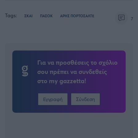
Tags:
ΣΚΑΙ
ΠΑΣΟΚ
ΑΡΗΣ ΠΟΡΤΟΣΑΛΤΕ
7
Για να προσθέσεις το σχόλιο
σου πρέπει να συνδεθείς
στο my gazzetta!
Εγγραφή
Σύνδεση