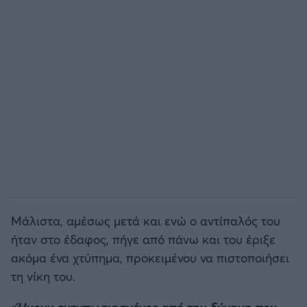
Μάλιστα, αμέσως μετά και ενώ ο αντίπαλός του
ήταν στο έδαφος, πήγε από πάνω και του έριξε
ακόμα ένα χτύπημα, προκειμένου να πιστοποιήσει
τη νίκη του.
«
Ήμουν εντυπωσιασμένος από την δύναμη που