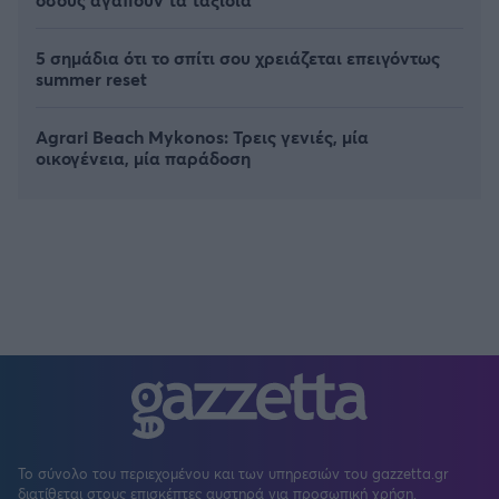
5 σημάδια ότι το σπίτι σου χρειάζεται επειγόντως
summer reset
Agrari Beach Mykonos: Τρεις γενιές, μία
οικογένεια, μία παράδοση
Το σύνολο του περιεχομένου και των υπηρεσιών του gazzetta.gr
διατίθεται στους επισκέπτες αυστηρά για προσωπική χρήση.