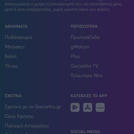
Απαγορεύεται η χρήση ή επανεκπομπή του, σε οποιοδήποτε μέσο,
μετά ή άνευ επεξεργασίας, χωρίς γραπτή άδεια του εκδότη.
ΑΘΛΗΜΑΤΑ
ΠΕΡΙΣΣΟΤΕΡΑ
Ποδόσφαιρο
Πρωτοσέλιδα
Μπάσκετ
gMotion
Βόλεϊ
Plus
Τέννις
Gazzetta TV
Τελευταία Νέα
ΣΧΕΤΙΚΑ
ΚΑΤΕΒΑΣΕ ΤΟ APP
Android
IOS
Huawei
Σχετικά με το Gazzetta.gr
Όροι Χρήσης
Πολιτική Απορρήτου
SOCIAL MEDIA