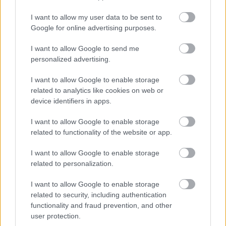
I want to allow my user data to be sent to
Google for online advertising purposes.
I want to allow Google to send me
Για να προσθέσεις το σχόλιο
personalized advertising.
σου πρέπει να συνδεθείς
I want to allow Google to enable storage
στο my gazzetta!
related to analytics like cookies on web or
device identifiers in apps.
Εγγραφή
Σύνδεση
I want to allow Google to enable storage
related to functionality of the website or app.
I want to allow Google to enable storage
related to personalization.
I want to allow Google to enable storage
related to security, including authentication
functionality and fraud prevention, and other
user protection.