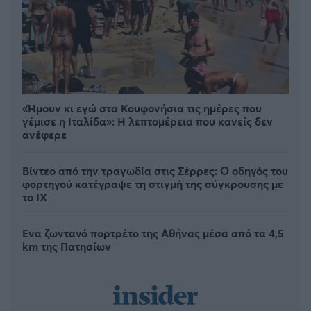
«Ήμουν κι εγώ στα Κουφονήσια τις ημέρες που
γέμισε η Ιταλίδα»: Η λεπτομέρεια που κανείς δεν
ανέφερε
Βίντεο από την τραγωδία στις Σέρρες: Ο οδηγός του
φορτηγού κατέγραψε τη στιγμή της σύγκρουσης με
το ΙΧ
Ένα ζωντανό πορτρέτο της Αθήνας μέσα από τα 4,5
km της Πατησίων