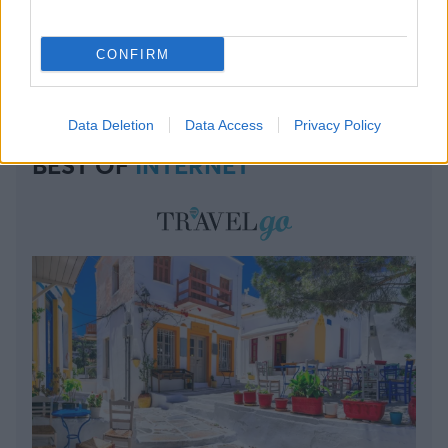
CONFIRM
Data Deletion
Data Access
Privacy Policy
BEST OF
INTERNET