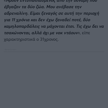
έβγαζαν τα δύο ζώα. Μου ανέβασε την
αδρεναλίνη. Είμαι ξεναγός σε αυτή την περιοχή
για 11 χρόνια και δεν έχω ξαναδεί ποτέ, δύο
καμηλοπαρδάλεις να μάχονται έτσι. Τις έχω δει να
τσακώνονται, αλλά όχι με νοκ ντάουν
», είπε
χαρακτηριστικά ο 31χρονος.