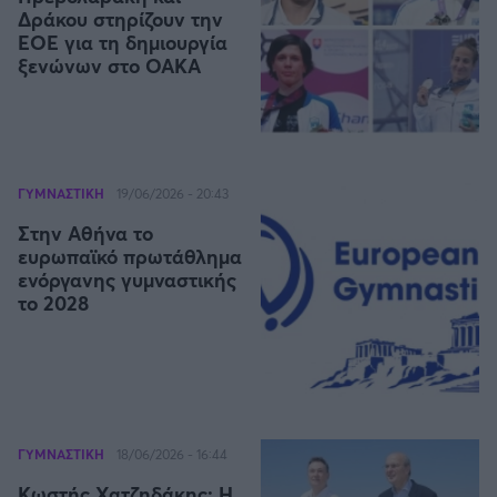
Οδηγός F1
CEV Cup
Τεχνολογία
Δράκου στηρίζουν την
Παναγιώτης Δαλαταριώφ
Κολύμβηση
ΑΘΛΗΤΙΚΕΣ ΜΕΤΑΔΟΣΕΙΣ
Bundesliga
EuroCup
GMotion WRC
ΕΟΕ για τη δημιουργία
Υγεία
Challenge Cup
Ανδρέας Δημάτος
Μπιτς Βόλεϊ
Ligue 1
ξενώνων στο ΟΑΚΑ
Mundobasket
GMotion MotoGP
LIVE SCORE
Showbiz
Αντώνης Καλκαβούρας
Ιστιοπλοΐα
Basketaki
Εθνική Ελλάδος
GWOMEN
Αντώνης Καρπετόπουλος
Eurobasket
Κωπηλασία
Μουντιάλ 2026
Δημήτρης Κατσιώνης
ΑΘΛΗΤΙΚΗ ΗΧΩ
Ξιφασκία
Wyscout Analysis
Γιώργος Κούβαρης
ΓΥΜΝΑΣΤΙΚΗ
19/06/2026 - 20:43
ΕΚΠΟΜΠΕΣ
Σκοποβολή
Ευρώπη
Κώστας Νικολακόπουλος
Στην Αθήνα το
GALACTICOS BY INTERWETTEN
Κόσμος
Πάλη
ΟΜΑΔΕΣ
Γιάννης Πάλλας
ευρωπαϊκό πρωτάθλημα
GAZZ FLOOR BY NOVIBET
ενόργανης γυμναστικής
Νίκος Παπαδογιάννης
Τάε κβον ντο
ΑΕΚ
PODCASTS
το 2028
POLE POSITION BY ALLWYN
Γιώργος Σακελλαρίου
Τζούντο
ΣΠΛΙΤ
OLD SCHOOL
GAZZETTA ACTS
Γιάννης Σερέτης
Ολυμπιακός
Πινγκ - πονγκ
Transfer Stories
ΜΕΤΑΒΙΒΑΣΗ BY NOVIBET
Gazzetta For Her
Σταύρος Σουντουλίδης
GAZZETTA SPECIALS
gMotion
Μαχητικά Αθλήματα
Θέμα Ισότητας
Δημήτρης Τομαράς
ΠΑΟΚ
Unique
Πυγμαχία
Για τον Αλέξανδρο
Γιώργος Τσακίρης
Wyscout Analysis
ΓΥΜΝΑΣΤΙΚΗ
18/06/2026 - 16:44
Άρση Βαρών
#GiatonAlki
Παναθηναϊκός
Μιχάλης Τσαμπάς
InStat Analysis
Kωστής Χατζηδάκης: Η