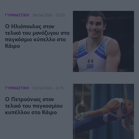
ΓΥΜΝΑΣΤΙΚΗ
04/04/2026 - 22:50
Ο Ηλιόπουλος στον
τελικό του μονόζυγου στο
παγκόσμιο κύπελλο στο
Κάιρο
ΓΥΜΝΑΣΤΙΚΗ
03/04/2026 - 22:15
Ο Πετρούνιας στον
τελικό του παγκοσμίου
κυπέλλου στο Κάιρο