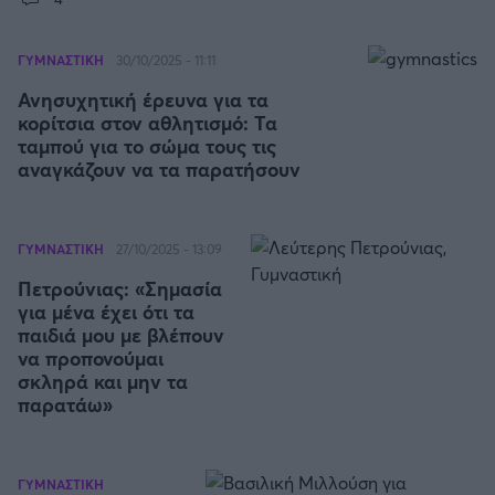
ΓΥΜΝΑΣΤΙΚΗ
30/10/2025 - 11:11
Ανησυχητική έρευνα για τα
κορίτσια στον αθλητισμό: Τα
ταμπού για το σώμα τους τις
αναγκάζουν να τα παρατήσουν
ΓΥΜΝΑΣΤΙΚΗ
27/10/2025 - 13:09
Πετρούνιας: «Σημασία
για μένα έχει ότι τα
παιδιά μου με βλέπουν
να προπονούμαι
σκληρά και μην τα
παρατάω»
ΓΥΜΝΑΣΤΙΚΗ