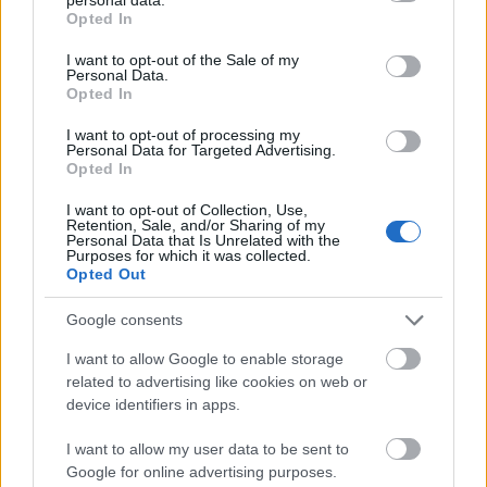
grant or deny consent to Google and its third-party tags to
Opted In
use your data for below specified purposes in below Google
consent section.
I want to opt-out of the Sale of my
Personal Data.
Opted In
I want to opt-out of processing my
ΓΥΜΝΑΣΤΙΚΗ
19/02/2026 - 13:32
Personal Data for Targeted Advertising.
Opted In
Έρχεται το 2ο διεθνές
meeting ρυθμικής
I want to opt-out of Collection, Use,
Retention, Sale, and/or Sharing of my
γυμναστικής στον Άγιο
Personal Data that Is Unrelated with the
Δημήτριο
Purposes for which it was collected.
Opted Out
Google consents
I want to allow Google to enable storage
related to advertising like cookies on web or
ΓΥΜΝΑΣΤΙΚΗ
03/02/2026 - 17:28
device identifiers in apps.
Συμμετοχή-ρεκόρ με
I want to allow my user data to be sent to
αθλήτριες από 37 χώρες
Google for online advertising purposes.