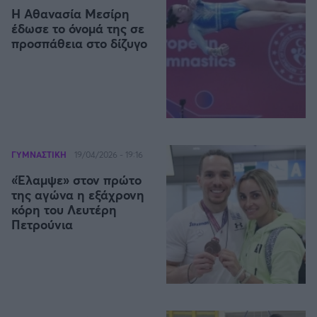
Καλαμάτα
H Αθανασία Μεσίρη
έδωσε το όνομά της σε
προσπάθεια στο δίζυγο
Ηρακλής
Μπαρτσελόνα
Ρεάλ Μαδρίτης
ΓΥΜΝΑΣΤΙΚΗ
19/04/2026 - 19:16
Ατλέτικο Μαδρίτης
«Έλαμψε» στον πρώτο
της αγώνα η εξάχρονη
Μάντσεστερ Γιουνάιτεντ
κόρη του Λευτέρη
Πετρούνια
Μάντσεστερ Σίτι
Λίβερπουλ
Τσέλσι