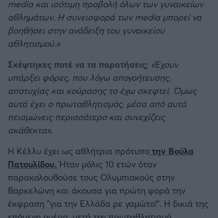
media και ισότιμη προβολή όλων των γυναικείων
αθλημάτων. Η συνεισφορά των media μπορεί να
βοηθήσει στην ανάδειξη του γυναικείου
αθλητισμού.»
Σκέφτηκες ποτέ να τα παρατήσεις;
«Έχουν
υπάρξει φόρες, που λόγω απογοήτευσης,
αποτυχίας και κούρασης το έχω σκεφτεί. Όμως
αυτά έχει ο πρωταθλητισμός, μέσα από αυτά
πεισμώνεις περισσότερο και συνεχίζεις
ακάθεκτα».
Η Κέλλυ έχει ως αθλήτρια πρότυπο
την Βούλα
Πατουλίδου.
Ήταν μόλις 10 ετών όταν
παρακολουθούσε τους Ολυμπιακούς στην
Βαρκελώνη και άκουσα για πρώτη φορά την
έκφραση "για την Ελλάδα ρε γαμώτο!". Η δικιά της
επόμενη ημέρα, μετά τον πρωταθλητισμό,