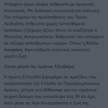
Υπάρχουν όμως ακόμα άνθρωποι με ορισμούς
ποιητικούς. Με διάσταση κοινωνική και πολιτική.
Που πληρούν τις προϋποθέσεις του Τάσου
Λειβαδίτη, άνθρωποι χωρίς «υποτιθέμενα
προνόμια ή ξέχωρη αξία», όπως το αναζήτησε ο
Μανώλης Αναγνωστάκης. Άνθρωποι που υπάρχουν
σε πείσμα απάνθρωπων καιρών. Όπως η
Κέλλυ
Λουφάκη
. Αφτιασίδωτα ευγενική, αεικίνητη,
γεμάτη ζωή.
Cover photo by: Ιωάννα Τζετζούμη
Η πρώτη Ελληνίδα ξιφομάχος σε αμαξίδιο, που
εκπροσώπησε την Ελλάδα σε Παραολυμπιακούς
Αγώνες, μίλησε στο
GWomen
για την τεράστια
ψυχική δύναμη που ανακάλυψε στα 29 ότι έχει,
όταν μέσα σε λίγα δευτερόλεπτα η ζωή της