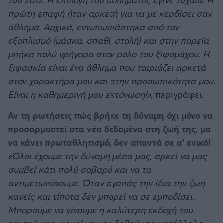
του 2012. Η επιλογή του αθλήματος έγινε τυχαία. Η
πρώτη επαφή ήταν αρκετή για να με κερδίσει σαν
άθλημα. Αρχικά, εντυπωσιάστηκα από τον
εξοπλισμό (μάσκα, σπαθί, στολή) και στην πορεία
μπήκα πολύ γρήγορα στον ρόλο του ξιφομάχου. Η
ξιφασκία είναι ένα άθλημα που ταιριάζει αρκετά
στον χαρακτήρα μου και στην προσωπικότητα μου.
Είναι η καθημερινή μου εκτόνωση!»,
περιγράφει.
Αν τη ρωτήσεις πώς βρήκε τη δύναμη όχι μόνο να
προσαρμοστεί στα νέα δεδομένα στη ζωή της, μα
να κάνει πρωταθλητισμό, δεν απαντά σε α' ενικό!
«Όλοι έχουμε την δύναμη μέσα μας, αρκεί να μας
συμβεί κάτι πολύ σοβαρό και να το
αντιμετωπίσουμε. Όταν αγαπάς την ίδια την ζωή
κανείς και τίποτα δεν μπορεί να σε εμποδίσει.
Μπορούμε να γίνουμε η καλύτερη εκδοχή του