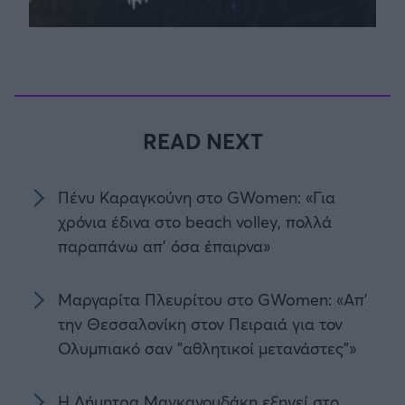
READ NEXT
Πένυ Καραγκούνη στο GWomen: «Για
χρόνια έδινα στο beach volley, πολλά
παραπάνω απ' όσα έπαιρνα»
Μαργαρίτα Πλευρίτου στο GWomen: «Απ'
την Θεσσαλονίκη στον Πειραιά για τον
Ολυμπιακό σαν "αθλητικοί μετανάστες"»
Η Δήμητρα Μαγκανουδάκη εξηγεί στο