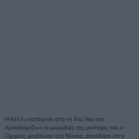
Η Κέλλυ κατάγεται από τη Χίο, που την
προσδιορίζουν οι μυρωδιές της μαστίχας και ο
Όμηρος, μεγάλωσε στη Νίκαια, σπούδασε στην