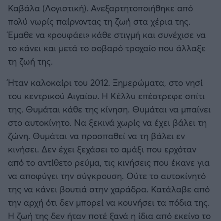
Καβάλα (Λογιστική). Ανεξαρτητοποιήθηκε από
πολύ νωρίς παίρνοντας τη ζωή στα χέρια της.
Έμαθε να «ρουφάει» κάθε στιγμή και συνέχισε να
το κάνει και μετά το σοβαρό τροχαίο που άλλαξε
τη ζωή της.
Ήταν καλοκαίρι του 2012. Ξημερώματα, στο νησί
του κεντρικού Αιγαίου. Η Κέλλυ επέστρεφε σπίτι
της. Θυμάται κάθε της κίνηση. Θυμάται να μπαίνει
στο αυτοκίνητο. Να ξεκινά χωρίς να έχει βάλει τη
ζώνη. Θυμάται να προσπαθεί να τη βάλει εν
κινήσει. Δεν έχει ξεχάσει το αμάξι που ερχόταν
από το αντίθετο ρεύμα, τις κινήσεις που έκανε για
να αποφύγει την σύγκρουση. Ούτε το αυτοκίνητό
της να κάνει βουτιά στην χαράδρα. Κατάλαβε από
την αρχή ότι δεν μπορεί να κουνήσει τα πόδια της.
Η ζωή της δεν ήταν ποτέ ξανά η ίδια από εκείνο το