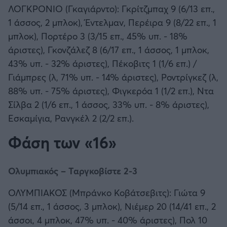
ΛΟΓΚΡΟΝΙΟ (Γκαγιάρντο): Γκρίτζμπαχ 9 (6/13 επ.,
1 άσσος, 2 μπλοκ), Έντελμαν, Περέιρα 9 (8/22 επ., 1
μπλοκ), Πορτέρο 3 (3/15 επ., 45% υπ. - 18%
άριστες), Γκονζάλεζ 8 (6/17 επ., 1 άσσος, 1 μπλοκ,
43% υπ. - 32% άριστες), Πέκοβιτς 1 (1/6 επ.) /
Γιάμπρες (λ, 71% υπ. - 14% άριστες), Ροντρίγκεζ (λ,
88% υπ. - 75% άριστες), Φιγκερόα 1 (1/2 επ.), Ντα
Σίλβα 2 (1/6 επ., 1 άσσος, 33% υπ. - 8% άριστες),
Εσκαμίγια, Ρανγκέλ 2 (2/2 επ.).
Φάση των «16»
Ολυμπιακός – Ταργκοβίστε 2-3
ΟΛΥΜΠΙΑΚΟΣ (Μπράνκο Κοβάτσεβιτς): Γιώτα 9
(5/14 επ., 1 άσσος, 3 μπλοκ), Νιέμερ 20 (14/41 επ., 2
άσσοι, 4 μπλοκ, 47% υπ. - 40% άριστες), Πολ 10