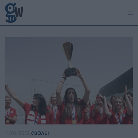
Παράκαμψη προς το κυρίως περιεχόμενο
11/04/2022
ΒΟΛΕΙ