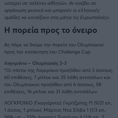
υστερεί σε ταλέντο αθλητών. Αν ανέβει σε
οργάνωση φυσικά και μπορούν οι ελληνικές
ομάδες να κοιτάξουν στα μάτια τις Ευρωπαϊκές».
Η πορεία προς το όνειρο
Ας πάμε να δούμε την πορεία του Ολυμπιακού
προς την κατάκτηση του Challenge Cup.
Λογκρόνιο – Ολυμπιακός 2-3
*Οι πόντοι της Λογκρόνιο προήλθαν από 3 άσσους,
60 επιθέσεις, 7 μπλοκ και 35 λάθη αντιπάλων και
του Ολυμπιακού προήλθαν από 6 άσσους, 58
επιθέσεις, 16 μπλοκ και 31 λάθη αντιπάλων.
ΛΟΓΚΡΟΝΙΟ (Γκαγιάρντο): Γκρίτζμπαχ 11 (9/21 επ.,
1 άσσος, 1 μπλοκ), Μάρτινς Ντα Σίλβα 1 (1/3 επ.,
56% υπ. - 33% άριστες), Έντελμαν 4 (2/6 επ., 2