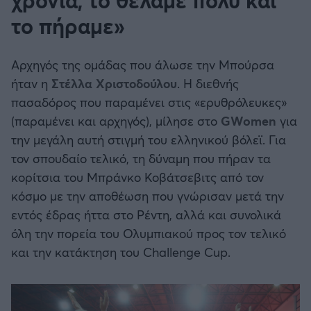
χρονιά, το θέλαμε πολύ και
το πήραμε»
Αρχηγός της ομάδας που άλωσε την Μπούρσα
ήταν η
Στέλλα Χριστοδούλου
. Η διεθνής
πασαδόρος που παραμένει στις «ερυθρόλευκες»
(παραμένει και αρχηγός), μίλησε στο
GWomen
για
την μεγάλη αυτή στιγμή του ελληνικού βόλεϊ. Για
τον σπουδαίο τελικό, τη δύναμη που πήραν τα
κορίτσια του Μπράνκο Κοβάτσεβιτς από τον
κόσμο με την αποθέωση που γνώρισαν μετά την
εντός έδρας ήττα στο Ρέντη, αλλά και συνολικά
όλη την πορεία του Ολυμπιακού προς τον τελικό
και την κατάκτηση του Challenge Cup.