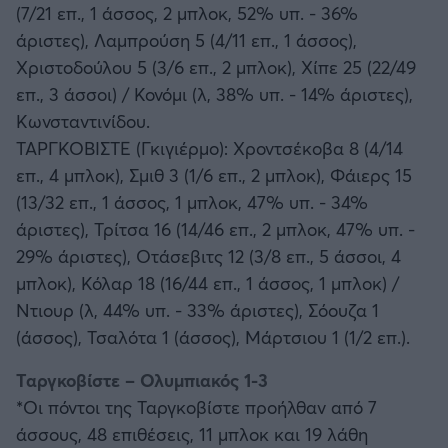
(7/21 επ., 1 άσσος, 2 μπλοκ, 52% υπ. - 36%
άριστες), Λαμπρούση 5 (4/11 επ., 1 άσσος),
Χριστοδούλου 5 (3/6 επ., 2 μπλοκ), Χίπε 25 (22/49
επ., 3 άσσοι) / Κονόμι (λ, 38% υπ. - 14% άριστες),
Κωνσταντινίδου.
ΤΑΡΓΚΟΒΙΣΤΕ (Γκιγιέρμο): Χροντσέκοβα 8 (4/14
επ., 4 μπλοκ), Σμιθ 3 (1/6 επ., 2 μπλοκ), Φάιερς 15
(13/32 επ., 1 άσσος, 1 μπλοκ, 47% υπ. - 34%
άριστες), Τρίτσα 16 (14/46 επ., 2 μπλοκ, 47% υπ. -
29% άριστες), Οτάσεβιτς 12 (3/8 επ., 5 άσσοι, 4
μπλοκ), Κόλαρ 18 (16/44 επ., 1 άσσος, 1 μπλοκ) /
Ντιουρ (λ, 44% υπ. - 33% άριστες), Σόουζα 1
(άσσος), Τσαλότα 1 (άσσος), Μάρτσιου 1 (1/2 επ.).
Ταργκοβίστε – Ολυμπιακός 1-3
*Οι πόντοι της Ταργκοβίστε προήλθαν από 7
άσσους, 48 επιθέσεις, 11 μπλοκ και 19 λάθη