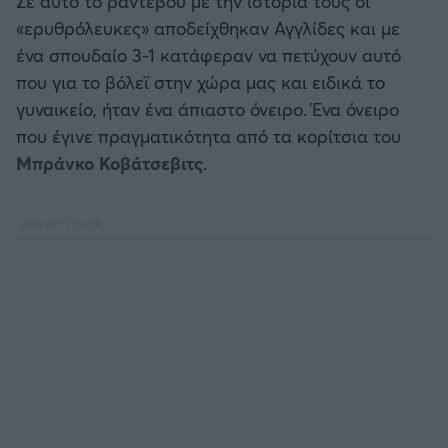
Σε αυτό το ραντεβού με την ιστορία τους οι
«ερυθρόλευκες» αποδείχθηκαν Αγγλίδες και με
ένα σπουδαίο 3-1 κατάφεραν να πετύχουν αυτό
που για το βόλεϊ στην χώρα μας και ειδικά το
γυναικείο, ήταν ένα άπιαστο όνειρο. Ένα όνειρο
που έγινε πραγματικότητα από τα κορίτσια του
Μπράνκο Κοβάτσεβιτς
.