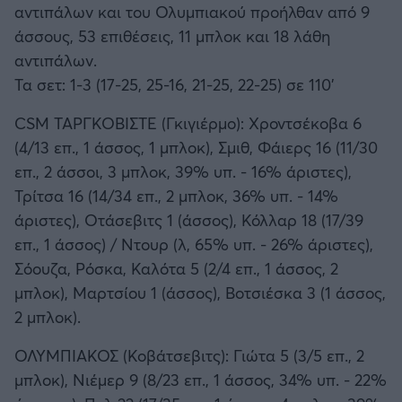
αντιπάλων και του Ολυμπιακού προήλθαν από 9
άσσους, 53 επιθέσεις, 11 μπλοκ και 18 λάθη
αντιπάλων.
Τα σετ: 1-3 (17-25, 25-16, 21-25, 22-25) σε 110'
CSM ΤΑΡΓΚΟΒΙΣΤΕ (Γκιγιέρμο): Χροντσέκοβα 6
(4/13 επ., 1 άσσος, 1 μπλοκ), Σμιθ, Φάιερς 16 (11/30
επ., 2 άσσοι, 3 μπλοκ, 39% υπ. - 16% άριστες),
Τρίτσα 16 (14/34 επ., 2 μπλοκ, 36% υπ. - 14%
άριστες), Οτάσεβιτς 1 (άσσος), Κόλλαρ 18 (17/39
επ., 1 άσσος) / Ντουρ (λ, 65% υπ. - 26% άριστες),
Σόουζα, Ρόσκα, Καλότα 5 (2/4 επ., 1 άσσος, 2
μπλοκ), Μαρτσίου 1 (άσσος), Βοτσιέσκα 3 (1 άσσος,
2 μπλοκ).
ΟΛΥΜΠΙΑΚΟΣ (Κοβάτσεβιτς): Γιώτα 5 (3/5 επ., 2
μπλοκ), Νιέμερ 9 (8/23 επ., 1 άσσος, 34% υπ. - 22%