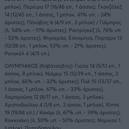
μπλοκ), Περέιρα 17 (16/46 επ., 1 άσσος), Γκονζάλεζ
14 (12/45 επ., 1 άσσος, 1 μπλοκ, 41% υπ. - 24%
άριστες), Πέκοβιτς 6 (4/9 επ., 2 μπλοκ) / Γιάμπρες
(λ, 54% υπ. - 11% άριστες), Ροντρίγκεζ (λ, 76% υπ.
- 53% άριστες), Φιγκερόα, Εσκαμίγια, Πορτέρο 13
(12/28 επ., 1 μπλοκ, 53% υπ. - 21% άριστες),
Ρανγκέλ 4 (4/5 επ.).
ΟΛΥΜΠΙΑΚΟΣ (Κοβάτσεβιτς): Γιώτα 14 (5/12 επ., 1
άσσος, 8 μπλοκ), Νιέμερ 15 (12/39 επ., 1 άσσος, 2
μπλοκ, 65% υπ. - 32% άριστες), Πολ 15 (13/37 επ.,
1 άσσος, 1 μπλοκ, 67% υπ. - 33% άριστες),
Λαμπρούση 12 (8/17 επ., 1 άσσος, 3 μπλοκ),
Χριστοδούλου 4 (1/8 επ., 2 άσσοι, 1 μπλοκ), Χίππε
19 (19/44 επ.) / Κονόμι (λ, 67% υπ. - 39% άριστες),
Κοκκινάκη (λ, 50% υπ. - 50% άριστες), Νομικού 1
(μπλοκ), Παπαδοπούλου.