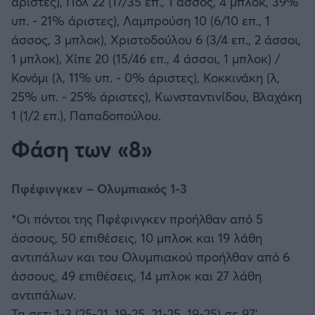
άριστες), Πολ 22 (17/35 επ., 1 άσσος, 4 μπλοκ, 39%
υπ. - 21% άριστες), Λαμπρούση 10 (6/10 επ., 1
άσσος, 3 μπλοκ), Χριστοδούλου 6 (3/4 επ., 2 άσσοι,
1 μπλοκ), Χίπε 20 (15/46 επ., 4 άσσοι, 1 μπλοκ) /
Κονόμι (λ, 11% υπ. - 0% άριστες), Κοκκινάκη (λ,
25% υπ. - 25% άριστες), Κωνσταντινίδου, Βλαχάκη
1 (1/2 επ.), Παπαδοπούλου.
Φάση των «8»
Πφέφινγκεν – Ολυμπιακός 1-3
*Οι πόντοι της Πφέφινγκεν προήλθαν από 5
άσσους, 50 επιθέσεις, 10 μπλοκ και 19 λάθη
αντιπάλων και του Ολυμπιακού προήλθαν από 6
άσσους, 49 επιθέσεις, 14 μπλοκ και 27 λάθη
αντιπάλων.
Τα σετ: 1-3 (25-21, 19-25, 21-25, 19-25) σε 97'