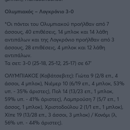
Ολυμπιακός – Λογκρόνιο 3-0
*Οι πόντοι του Ολυμπιακού προήλθαν από 7
άσσους, 40 επιθέσεις, 14 μπλοκ και 14 λάθη
αντιπάλων και της Λογκρόνιο προήλθαν από 3
άσσους, 28 επιθέσεις, 4 μπλοκ και 12 λάθη
αντιπάλων.
Τα σετ: 3-0 (25-18, 25-12, 25-17) σε 67'
ΟΛΥΜΠΙΑΚΟΣ (Κοβάτσεβιτς): Γιώτα 9 (2/8 επ., 4
άσσοι, 4 μπλοκ), Νιέμερ 10 (6/19 επ., 4 μπλοκ, 53%
υπ. - 35% άριστες), Πολ 14 (13/23 επ., 1 μπλοκ,
59% υπ. - 41% άριστες), Λαμπρούση 7 (5/7 επ., 1
άσσος, 1 μπλοκ), Χριστοδούλου 2 (1/1 επ., 1 μπλοκ),
Χίπε 19 (13/28 επ., 3 άσσοι, 3 μπλοκ) / Κονόμι (λ,
56% υπ. - 44% άριστες).