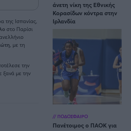
άνετη νίκη της Εθνικής
Κορασίδων κόντρα στην
Ιρλανδία
α της Ισπανίας,
λο
στο Παρίσι
ανελλήνιο
ιώτη
, με τη
ποτέλεσε την
 ξανά με την
ΠΟΔΟΣΦΑΙΡΟ
Πανέτοιμος ο ΠΑΟΚ για