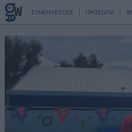
Παράκαμψη προς το κυρίως περιεχόμενο
ΣΥΝΕΝΤΕΥΞΕΙΣ
ΠΡΟΣΩΠΑ
W