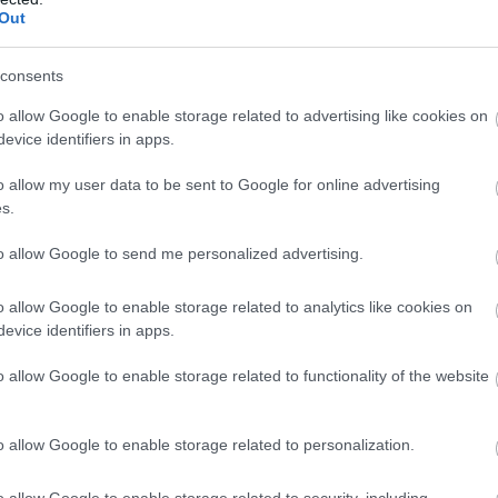
Out
consents
o allow Google to enable storage related to advertising like cookies on
evice identifiers in apps.
o allow my user data to be sent to Google for online advertising
s.
to allow Google to send me personalized advertising.
o allow Google to enable storage related to analytics like cookies on
evice identifiers in apps.
o allow Google to enable storage related to functionality of the website
o allow Google to enable storage related to personalization.
o allow Google to enable storage related to security, including