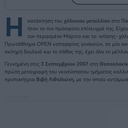
Η
κατάκτηση του
χάλκινου μεταλλίου
στο
Πα
ήταν το πιο πρόσφατο επίτευγμά της. Είχα
τον περασμένο Μάρτιο και το -επίσης- χά
Πρωτάθλημα OPEN κατηγορίας γυναικών, σε μία ακο
σκληρή δουλειά και το πάθος της, έχει όλο το μέλλο
Γεννημένη στις
3 Σεπτεμβρίου 2007
στη
Θεσσαλονί
πρώτη μεταγραφή του νεοσύστατου τμήματος καλλιτ
προπονήτρια
Βιβή Λιθαδιώτη,
με την οποία αντάμωσ