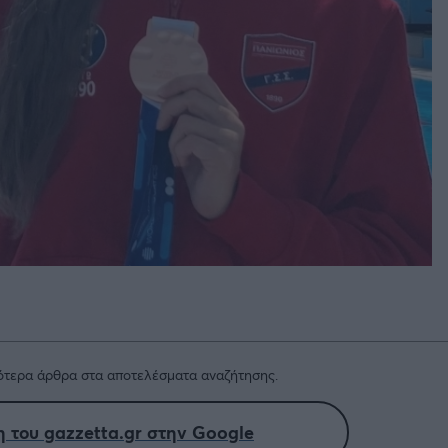
τερα άρθρα στα αποτελέσματα αναζήτησης.
 του gazzetta.gr στην Google