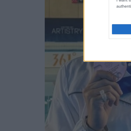
authenti