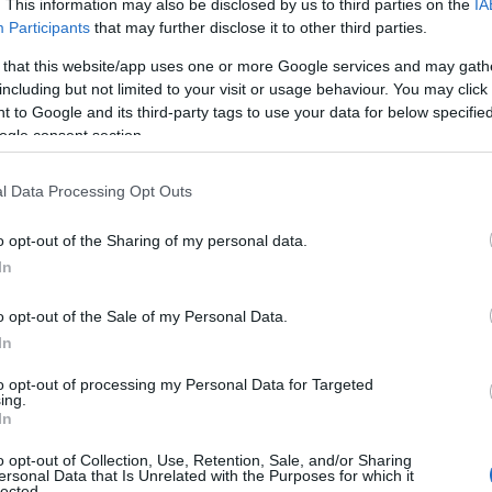
. This information may also be disclosed by us to third parties on the
IA
Participants
that may further disclose it to other third parties.
 that this website/app uses one or more Google services and may gath
including but not limited to your visit or usage behaviour. You may click 
 to Google and its third-party tags to use your data for below specifi
ogle consent section.
l Data Processing Opt Outs
o opt-out of the Sharing of my personal data.
In
o opt-out of the Sale of my Personal Data.
In
to opt-out of processing my Personal Data for Targeted
ing.
In
o opt-out of Collection, Use, Retention, Sale, and/or Sharing
ersonal Data that Is Unrelated with the Purposes for which it
lected.