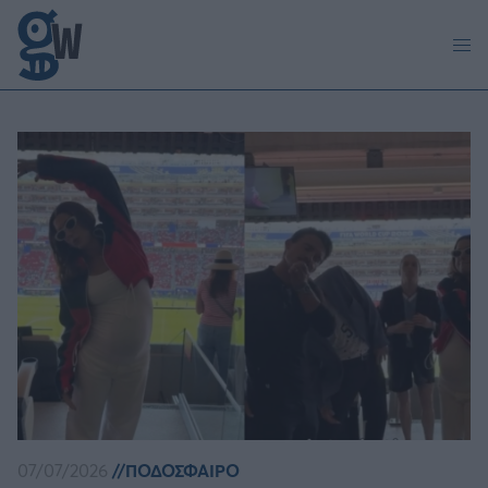
Παράκαμψη προς το κυρίως περιεχόμενο
07/07/2026
ΠΟΔΟΣΦΑΙΡΟ