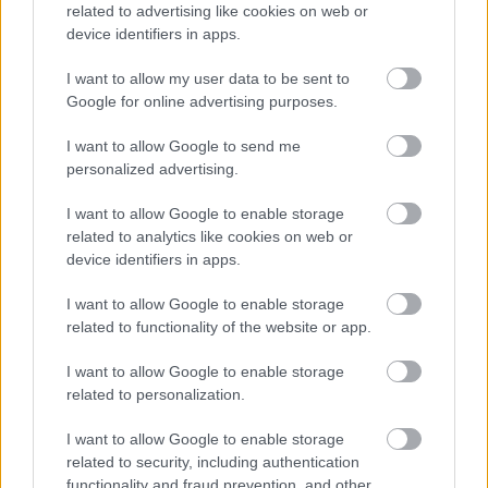
related to advertising like cookies on web or
device identifiers in apps.
I want to allow my user data to be sent to
Google for online advertising purposes.
I want to allow Google to send me
View this post on Instagram
personalized advertising.
I want to allow Google to enable storage
related to analytics like cookies on web or
device identifiers in apps.
I want to allow Google to enable storage
related to functionality of the website or app.
I want to allow Google to enable storage
related to personalization.
A post shared by GWomen (@gazzettawomen)
I want to allow Google to enable storage
related to security, including authentication
functionality and fraud prevention, and other