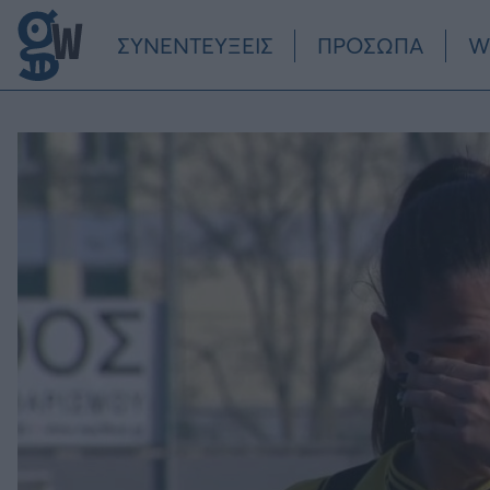
Παράκαμψη προς το κυρίως περιεχόμενο
ΣΥΝΕΝΤΕΥΞΕΙΣ
ΠΡΟΣΩΠΑ
W