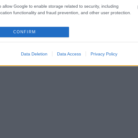
o allow Google to enable storage related to security, including
cation functionality and fraud prevention, and other user protection.
CONFIRM
Data Deletion
Data Access
Privacy Policy