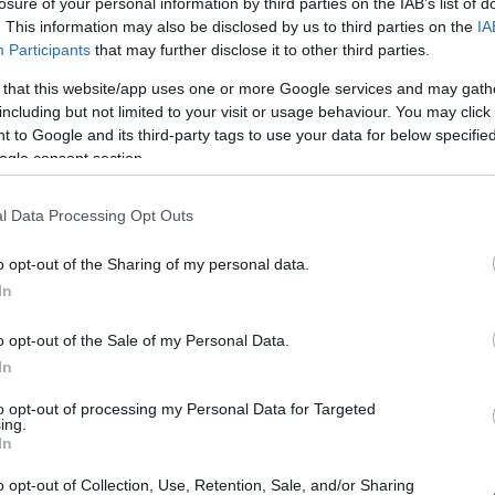
losure of your personal information by third parties on the IAB’s list of
. This information may also be disclosed by us to third parties on the
IA
Participants
that may further disclose it to other third parties.
λησε στην κάμερα της ΕΡΤ μετά το παιχνίδι της ΑΕΚ μ
 that this website/app uses one or more Google services and may gath
εν έκρυψε την απογοήτευσή της, όχι τόσο για το γκολ 
including but not limited to your visit or usage behaviour. You may click 
 to Google and its third-party tags to use your data for below specifi
χτηκαν οι φίλοι της
ΑΕΚ
από κουκουλοφόρους.
ogle consent section.
. Για μας είναι μια νέα αρχή. Ξέραμε ότι το Μοσχάτο εί
 η συγκέντρωση και δεχτήκαμε το γκολ», είπε αρχικά η
l Data Processing Opt Outs
o opt-out of the Sharing of my personal data.
In
o opt-out of the Sale of my Personal Data.
In
to opt-out of processing my Personal Data for Targeted
ing.
In
o opt-out of Collection, Use, Retention, Sale, and/or Sharing