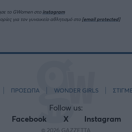
ησε το GWomen στο
instagram
πορίες για τον γυναικείο αθλητισμό στο
[email protected]
ΠΡΟΣΩΠΑ
WONDER GIRLS
ΣΤΙΓΜ
Follow us:
Facebook
X
Instagram
© 2026 GAZZETTA