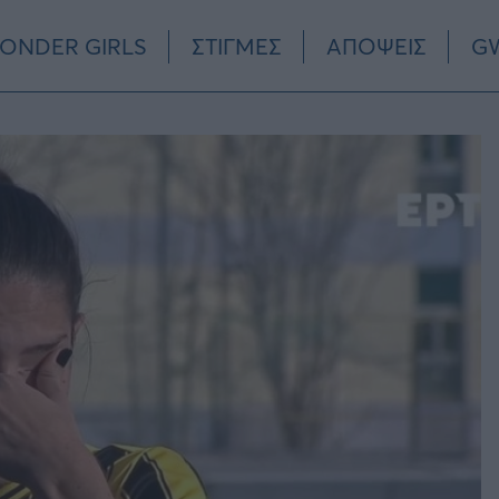
ONDER GIRLS
ΣΤΙΓΜΕΣ
ΑΠΟΨΕΙΣ
GW