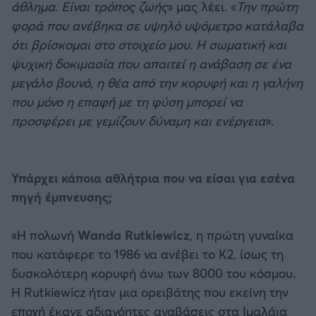
άθλημα. Είναι τρόπος ζωής
» μας λέει. «
Την πρώτη
φορά που ανέβηκα σε υψηλό υψόμετρο κατάλαβα
ότι βρίσκομαι στο στοιχείο μου. Η σωματική και
ψυχική δοκιμασία που απαιτεί η ανάβαση σε ένα
μεγάλο βουνό, η θέα από την κορυφή και η γαλήνη
που μόνο η επαφή με τη φύση μπορεί να
προσφέρει με γεμίζουν δύναμη και ενέργεια
».
Υπάρχει κάποια αθλήτρια που να είσαι για εσένα
πηγή έμπνευσης;
«Η πολωνή
Wanda Rutkiewicz
, η πρώτη γυναίκα
που κατάφερε το 1986 να ανέβει το K2, ίσως τη
δυσκολότερη κορυφή άνω των 8000 του κόσμου.
Η Rutkiewicz ήταν μια ορειβάτης που εκείνη την
εποχή έκανε αδιανόητες αναβάσεις στα Ιμαλάια