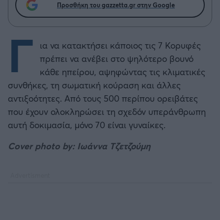
Προσθήκη του gazzetta.gr στην Google
Γ
ια να κατακτήσει κάποιος τις 7 Κορυφές
πρέπει να ανέβει στο ψηλότερο βουνό
κάθε ηπείρου, αψηφώντας τις κλιματικές
συνθήκες, τη σωματική κούραση και άλλες
αντιξοότητες. Από τους 500 περίπου ορειβάτες
που έχουν ολοκληρώσει τη σχεδόν υπεράνθρωπη
αυτή δοκιμασία, μόνο 70 είναι γυναίκες.
Cover photo by: Ιωάννα Τζετζούμη