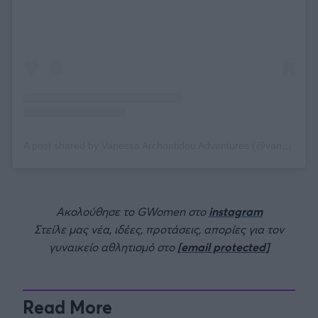
A post shared by Vanessa Archontidou Adventures (@vanessa_archontidou)
Ακολούθησε το GWomen στο
instagram
Στείλε μας νέα, ιδέες, προτάσεις, απορίες για τον
γυναικείο αθλητισμό στο
[email protected]
Read More