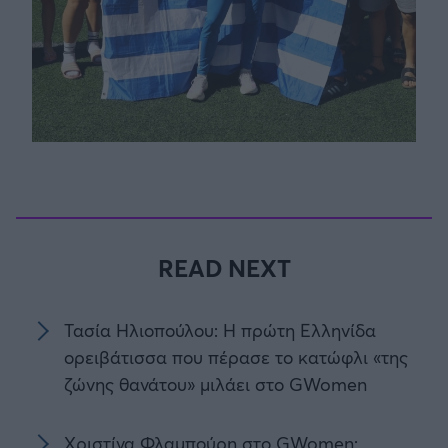
READ NEXT
Τασία Ηλιοπούλου: Η πρώτη Ελληνίδα
ορειβάτισσα που πέρασε το κατώφλι «της
ζώνης θανάτου» μιλάει στο GWomen
Χριστίνα Φλαμπούρη στο GWomen: