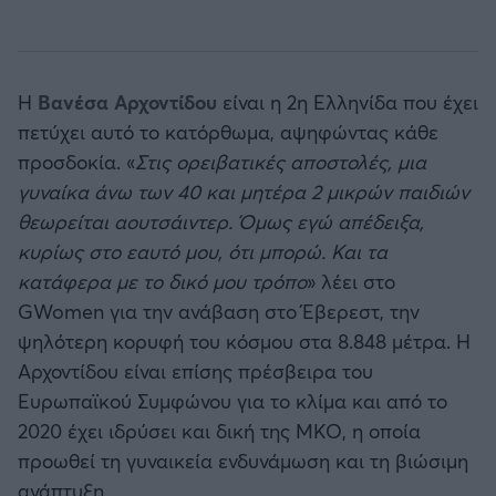
Η
Βανέσα Αρχοντίδου
είναι η 2η Ελληνίδα που έχει
πετύχει αυτό το κατόρθωμα, αψηφώντας κάθε
προσδοκία. «
Στις ορειβατικές αποστολές, μια
γυναίκα άνω των 40 και μητέρα 2 μικρών παιδιών
θεωρείται αουτσάιντερ. Όμως εγώ απέδειξα,
κυρίως στο εαυτό μου, ότι μπορώ. Και τα
κατάφερα με το δικό μου τρόπο
» λέει στο
GWomen για την ανάβαση στο Έβερεστ, την
ψηλότερη κορυφή του κόσμου στα 8.848 μέτρα. Η
Αρχοντίδου είναι επίσης πρέσβειρα του
Ευρωπαϊκού Συμφώνου για το κλίμα και από το
2020 έχει ιδρύσει και δική της ΜΚΟ, η οποία
προωθεί τη γυναικεία ενδυνάμωση και τη βιώσιμη
ανάπτυξη.