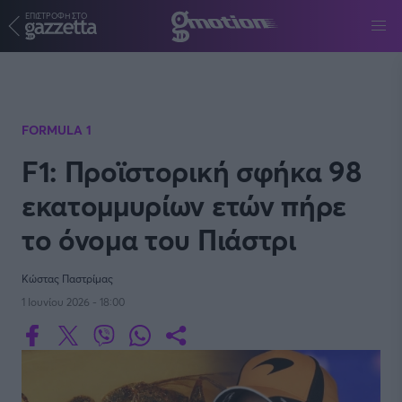
ΕΠΙΣΤΡΟΦΗ ΣΤΟ
Παράκαμψη προς το κυρίως περιεχόμενο
FORMULA 1
F1: Προϊστορική σφήκα 98
εκατομμυρίων ετών πήρε
το όνομα του Πιάστρι
Κώστας Παστρίμας
1 Ιουνίου 2026 - 18:00