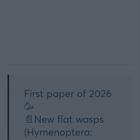
First paper of 2026
🥳
📄New flat wasps
(Hymenoptera: