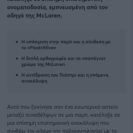
ονοματοδοσία, εμπνευσμένη από τον
οδηγό της McLaren.
Η υπόσχεση στην παμπ και η σύνδεση με
το «PiastriHive»
Η διπλή ορθογραφία και το «παπάγια»
χρώμα της McLaren
Η αντίδραση του Πιάστρι και η επόμενη
ανακάλυψη
Αυτό που ξεκίνησε σαν ένα εσωτερικό αστείο
μεταξύ συναδέλφων σε μια παμπ, κατέληξε σε
μια επίσημη επιστημονική ανακάλυψη που
συνδέει τον κόσμο της παλαιοντολογίας με το