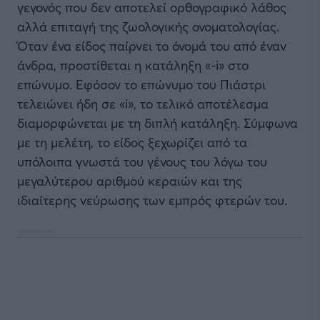
γεγονός που δεν αποτελεί ορθογραφικό λάθος
αλλά επιταγή της ζωολογικής ονοματολογίας.
Όταν ένα είδος παίρνει το όνομά του από έναν
άνδρα, προστίθεται η κατάληξη «-i» στο
επώνυμο. Εφόσον το επώνυμο του Πιάστρι
τελειώνει ήδη σε «i», το τελικό αποτέλεσμα
διαμορφώνεται με τη διπλή κατάληξη. Σύμφωνα
με τη μελέτη, το είδος ξεχωρίζει από τα
υπόλοιπα γνωστά του γένους του λόγω του
μεγαλύτερου αριθμού κεραιών και της
ιδιαίτερης νεύρωσης των εμπρός φτερών του.