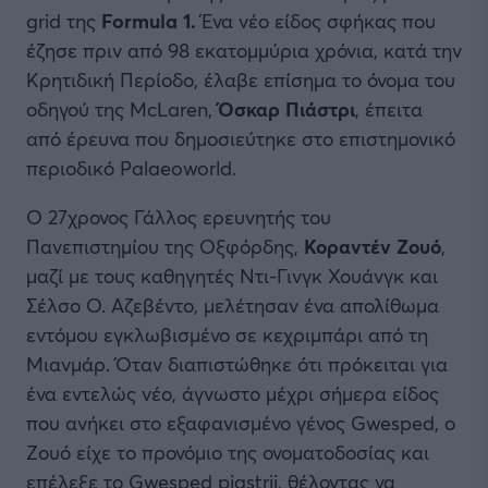
grid της
Formula 1.
Ένα νέο είδος σφήκας που
έζησε πριν από 98 εκατομμύρια χρόνια, κατά την
Κρητιδική Περίοδο, έλαβε επίσημα το όνομα του
οδηγού της McLaren,
Όσκαρ Πιάστρι
, έπειτα
από έρευνα που δημοσιεύτηκε στο επιστημονικό
περιοδικό Palaeoworld.
Ο 27χρονος Γάλλος ερευνητής του
Πανεπιστημίου της Οξφόρδης,
Κοραντέν Ζουό
,
μαζί με τους καθηγητές Ντι-Γινγκ Χουάνγκ και
Σέλσο Ο. Αζεβέντο, μελέτησαν ένα απολίθωμα
εντόμου εγκλωβισμένο σε κεχριμπάρι από τη
Μιανμάρ. Όταν διαπιστώθηκε ότι πρόκειται για
ένα εντελώς νέο, άγνωστο μέχρι σήμερα είδος
που ανήκει στο εξαφανισμένο γένος Gwesped, ο
Ζουό είχε το προνόμιο της ονοματοδοσίας και
επέλεξε το Gwesped piastrii, θέλοντας να