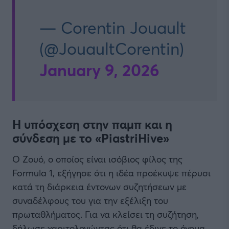
— Corentin Jouault
(@JouaultCorentin)
January 9, 2026
Η υπόσχεση στην παμπ και η
σύνδεση με το «PiastriHive»
Ο Ζουό, ο οποίος είναι ισόβιος φίλος της
Formula 1, εξήγησε ότι η ιδέα προέκυψε πέρυσι
κατά τη διάρκεια έντονων συζητήσεων με
συναδέλφους του για την εξέλιξη του
πρωταθλήματος. Για να κλείσει τη συζήτηση,
δήλωσε χαριτολογώντας ότι θα έδινε το όνομα