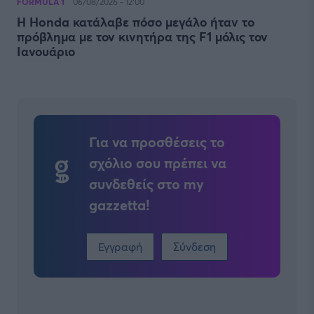
FORMULA 1
06/08/2026 - 12:00
Η Honda κατάλαβε πόσο μεγάλο ήταν το
πρόβλημα με τον κινητήρα της F1 μόλις τον
Ιανουάριο
Για να προσθέσεις το
σχόλιο σου πρέπει να
συνδεθείς στο my
gazzetta!
Εγγραφή
Σύνδεση