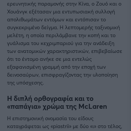
ερευνητικής παραμονής στην Κίνα, ο Ζουό και ο
Χουάνγκ εξέτασαν μια εντυπωσιακή συλλογή
απολιθωμάτων εντόμων και εντόπισαν το
συγκεκριμένο δείγμα. Η λεπτομερής ταξινομική
μελέτη, η οποία περιλάμβανε την κοπή και το
γυάλισμα του κεχριμπαριού για την ανάδειξη
των ανατομικών χαρακτηριστικών, επιβεβαίωσε
ότι το έντομο ανήκε σε μια εντελώς
εξαφανισμένη γραμμή από την εποχή των
δεινοσαύρων, επισφραγίζοντας την υλοποίηση
της υπόσχεσης.
Η διπλή ορθογραφία και το
«παπάγια» χρώμα της McLaren
Η επιστημονική ονομασία του είδους
καταγράφεται ως «piastrii» με δύο «ι» στο τέλος,