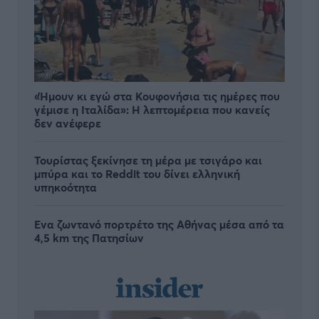
«Ήμουν κι εγώ στα Κουφονήσια τις ημέρες που
γέμισε η Ιταλίδα»: Η λεπτομέρεια που κανείς
δεν ανέφερε
Τουρίστας ξεκίνησε τη μέρα με τσιγάρο και
μπύρα και το Reddit του δίνει ελληνική
υπηκοότητα
Ένα ζωντανό πορτρέτο της Αθήνας μέσα από τα
4,5 km της Πατησίων