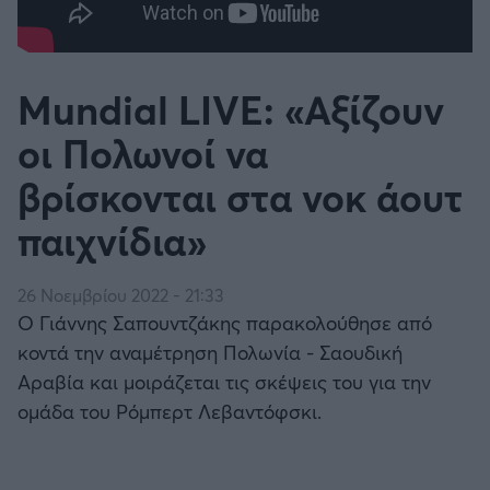
Οδηγός F1
CEV Cup
Τεχνολογία
Παναγιώτης Δαλαταριώφ
Κολύμβηση
ΑΘΛΗΤΙΚΕΣ ΜΕΤΑΔΟΣΕΙΣ
Bundesliga
EuroCup
GMotion WRC
Υγεία
Challenge Cup
Ανδρέας Δημάτος
Μπιτς Βόλεϊ
Ligue 1
Mundobasket
GMotion MotoGP
LIVE SCORE
Showbiz
Αντώνης Καλκαβούρας
Mundial LIVE: «Αξίζουν
Ιστιοπλοΐα
Basketaki
Εθνική Ελλάδος
GWOMEN
Αντώνης Καρπετόπουλος
Eurobasket
Κωπηλασία
οι Πολωνοί να
Μουντιάλ 2026
Δημήτρης Κατσιώνης
ΑΘΛΗΤΙΚΗ ΗΧΩ
Ξιφασκία
Wyscout Analysis
Γιώργος Κούβαρης
βρίσκονται στα νοκ άουτ
ΕΚΠΟΜΠΕΣ
Σκοποβολή
Ευρώπη
Κώστας Νικολακόπουλος
παιχνίδια»
GALACTICOS BY INTERWETTEN
Κόσμος
Πάλη
ΟΜΑΔΕΣ
Γιάννης Πάλλας
GAZZ FLOOR BY NOVIBET
Νίκος Παπαδογιάννης
Τάε κβον ντο
ΑΕΚ
PODCASTS
26 Νοεμβρίου 2022 - 21:33
POLE POSITION BY ALLWYN
Γιώργος Σακελλαρίου
Τζούντο
Ο Γιάννης Σαπουντζάκης παρακολούθησε από
ΣΠΛΙΤ
OLD SCHOOL
GAZZETTA ACTS
Γιάννης Σερέτης
Ολυμπιακός
Πινγκ - πονγκ
κοντά την αναμέτρηση Πολωνία - Σαουδική
Transfer Stories
ΜΕΤΑΒΙΒΑΣΗ BY NOVIBET
Gazzetta For Her
Σταύρος Σουντουλίδης
GAZZETTA SPECIALS
Αραβία και μοιράζεται τις σκέψεις του για την
gMotion
Μαχητικά Αθλήματα
Θέμα Ισότητας
Δημήτρης Τομαράς
ΠΑΟΚ
Unique
ομάδα του Ρόμπερτ Λεβαντόφσκι.
Πυγμαχία
Για τον Αλέξανδρο
Γιώργος Τσακίρης
Wyscout Analysis
Άρση Βαρών
#GiatonAlki
Παναθηναϊκός
Μιχάλης Τσαμπάς
InStat Analysis