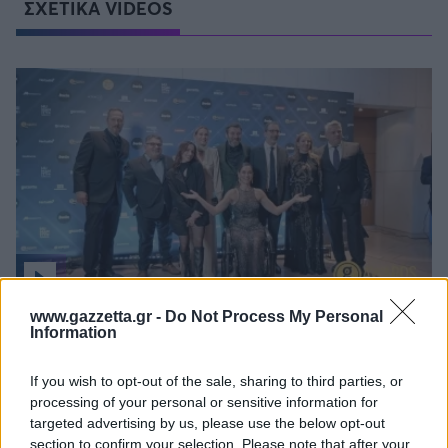
Η μητρότητα στον πάγκο
ΣΧΕΤΙΚΑ VIDEOS
Δημήτρης Τσορμπατζόγλου
Συνεντεύξεις
Άρης
Μεγάλη μου Αγάπη
Μια Ιστορία από την Πόλη
Λεβαδειακός
ΟΦΗ
Βόλος
Ατρόμητος Αθηνών
Κηφισιά
www.gazzetta.gr -
Do Not Process My Personal
Όλα όσα ζήσαμε στα Gazzetta Awards 2023
Information
Αστέρας Τρίπολης
If you wish to opt-out of the sale, sharing to third parties, or
processing of your personal or sensitive information for
Παναιτωλικός
targeted advertising by us, please use the below opt-out
section to confirm your selection. Please note that after your