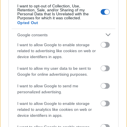
I want to opt-out of Collection, Use,
Retention, Sale, and/or Sharing of my
Personal Data that Is Unrelated with the
Άρσεναλ
Purposes for which it was collected.
Ματσούκας: «Έχασα τον “αδερφό“ μου από καρκίνο
Opted Out
και δεν ενδιαφέρθηκε κανείς»
Γιουβέντους
Google consents
Μίλαν
I want to allow Google to enable storage
related to advertising like cookies on web or
device identifiers in apps.
Ίντερ
I want to allow my user data to be sent to
Google for online advertising purposes.
Μπάγερν Μονάχου
I want to allow Google to send me
Παρί Σεν Ζερμέν
personalized advertising.
I want to allow Google to enable storage
related to analytics like cookies on web or
Ο Λουτσέσκου που θυμίζει... Ιωαννίδη και ο
device identifiers in apps.
Παπαγιάννης που βρήκε την υγειά του