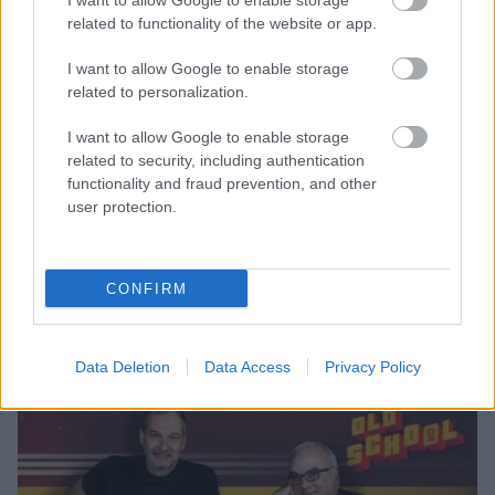
I want to allow Google to enable storage
related to functionality of the website or app.
I want to allow Google to enable storage
related to personalization.
I want to allow Google to enable storage
related to security, including authentication
functionality and fraud prevention, and other
user protection.
CONFIRM
Επιτυχία η ελπίδα πως θα προκριθούν και οι 4
ελληνικές ομάδες
Data Deletion
Data Access
Privacy Policy