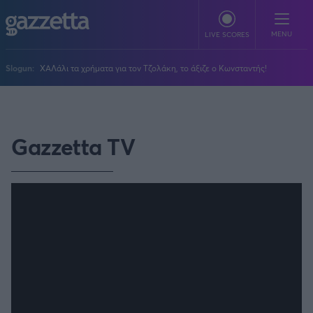
Παράκαμψη προς το κυρίως περιεχόμενο
MENU
LIVE SCORES
Slogun:
ΧΑΛάλι τα χρήματα για τον Τζολάκη, το άξιζε ο Κωνσταντής!
ΠΟΔΟΣΦΑΙΡΟ
Stoiximan Super League
ΜΠΑΣΚΕΤ
Gazzetta TV
Super League 2
Stoiximan GBL
ΒΟΛΕΪ
Champions League
EuroLeague
Novibet Volley League
ΑΛΛΑ ΣΠΟΡ
Europa League
Champions League
Volley League Γυναικών
Τένις
PLUS
Conference League
NBA
Pre League
Χάντμπολ
Πολιτική
Κύπελλο Ελλάδας
Εθνική Μπάσκετ
BLOGGERS
Κύπελλο Ανδρών
Πόλο
Κοινωνία
Premier League
Elite League
Νίκος Αθανασίου
GMOTION
Κύπελλο Γυναικών
Διεθνή
Στίβος
La Liga
Δημήτρης Βέργος
Α1 Γυναικών
GMotion F1
Champions League
Viral
ΠΡΩΤΟΣΕΛΙΔΑ
Γυμναστική
Serie A
Βασίλης Βλαχόπουλος
Κύπελλο Ελλάδος