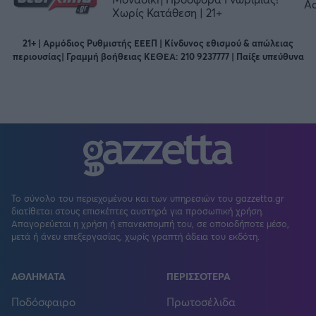
Χωρίς Κατάθεση | 21+
21+ | Αρμόδιος Ρυθμιστής ΕΕΕΠ | Κίνδυνος εθισμού & απώλειας
περιουσίας| Γραμμή βοήθειας ΚΕΘΕΑ: 210 9237777 | Παίξε υπεύθυνα
Το σύνολο του περιεχομένου και των υπηρεσιών του gazzetta.gr
διατίθεται στους επισκέπτες αυστηρά για προσωπική χρήση.
Απαγορεύεται η χρήση ή επανεκπομπή του, σε οποιοδήποτε μέσο,
μετά ή άνευ επεξεργασίας, χωρίς γραπτή άδεια του εκδότη.
ΑΘΛΗΜΑΤΑ
ΠΕΡΙΣΣΟΤΕΡΑ
Ποδόσφαιρο
Πρωτοσέλιδα