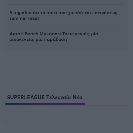
5 σημάδια ότι το σπίτι σου χρειάζεται επειγόντως
summer reset
Agrari Beach Mykonos: Τρεις γενιές, μία
οικογένεια, μία παράδοση
SUPERLEAGUE Τελευταία Νέα