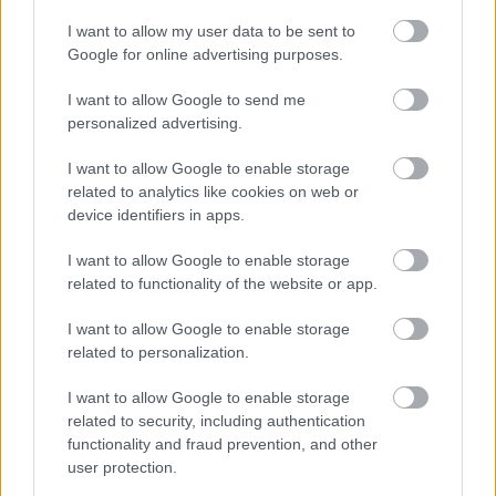
I want to allow my user data to be sent to
Google for online advertising purposes.
I want to allow Google to send me
personalized advertising.
I want to allow Google to enable storage
related to analytics like cookies on web or
device identifiers in apps.
I want to allow Google to enable storage
related to functionality of the website or app.
I want to allow Google to enable storage
related to personalization.
Η true crime ταινία που έρχεται τον Σεπτέμβριο, θα
είναι το διαμαντάκι του 2026
I want to allow Google to enable storage
related to security, including authentication
6 all time classic τραγούδια από τα ‘90s που το 2026
functionality and fraud prevention, and other
έχουν (σχεδόν) 30 χρόνια ζωής
user protection.