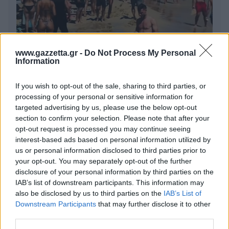
www.gazzetta.gr -
Do Not Process My Personal
Information
«Ήμουν κι εγώ στα Κουφονήσια τις ημέρες που
γέμισε η Ιταλίδα»: Η λεπτομέρεια που κανείς δεν
If you wish to opt-out of the sale, sharing to third parties, or
ανέφερε
processing of your personal or sensitive information for
targeted advertising by us, please use the below opt-out
section to confirm your selection. Please note that after your
Ταξιδιώτης πάει διακοπές στην Πάρο για... έναν
opt-out request is processed you may continue seeing
μήνα - «Έχω εγώ τον τρόπο»
interest-based ads based on personal information utilized by
us or personal information disclosed to third parties prior to
Αγνώριστος: O Γιάννης Στάνκογλου είχε κάποτε
your opt-out. You may separately opt-out of the further
αυτό το ροκ λουκ
disclosure of your personal information by third parties on the
IAB’s list of downstream participants. This information may
also be disclosed by us to third parties on the
IAB’s List of
Downstream Participants
that may further disclose it to other
third parties.