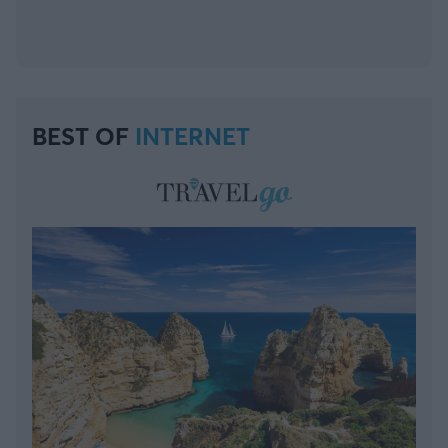
BEST OF
INTERNET