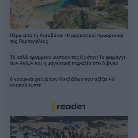
Πέρα από τη Λισαβόνα: 10 μαγευτικοί προορισμοί
της Πορτογαλίας
Το καλά κρυμμένο μυστικό της Κρήτης: Το φαράγγι
των Αγίων και η μαγευτική παραλία στο Λιβυκό
6 γραφικά χωριά των Κυκλάδων που αξίζει να
ανακαλύψετε