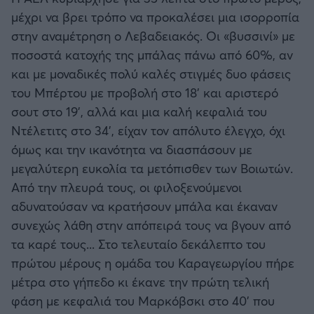
μέχρι να βρει τρόπο να προκαλέσει μια ισορροπία
στην αναμέτρηση ο Λεβαδειακός. Οι «βυσσινί» με
ποσοστά κατοχής της μπάλας πάνω από 60%, αν
και με μοναδικές πολύ καλές στιγμές δυο φάσεις
του Μπέρτου με προβολή στο 18' και αριστερό
σουτ στο 19', αλλά και μια καλή κεφαλιά του
Ντέλετιτς στο 34', είχαν τον απόλυτο έλεγχο, όχι
όμως και την ικανότητα να διασπάσουν με
μεγαλύτερη ευκολία τα μετόπισθεν των Βοιωτών.
Από την πλευρά τους, οι φιλοξενούμενοι
αδυνατούσαν να κρατήσουν μπάλα και έκαναν
συνεχώς λάθη στην απόπειρά τους να βγουν από
τα καρέ τους... Στο τελευταίο δεκάλεπτο του
πρώτου μέρους η ομάδα του Καραγεωργίου πήρε
μέτρα στο γήπεδο κι έκανε την πρώτη τελική
φάση με κεφαλιά του Μαρκόβσκι στο 40' που