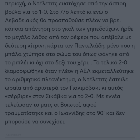
περιοχή, ο Ντέλετιτς ευστόχησε από την άσπρη
βούλα για το 1-0. Στο 77ο λεπτό κι ενώ ο
Λεβαδειακός θα προσπαθούσε πλέον να βρει
κάποια απάντηση στο γκολ των γηπεδούχων, ήρθε
το μεγάλο λάθος από τον ρέφερι που απέβαλε με
δεύτερη κίτρινη κάρτα τον Παντελιάδη, μόνο που η
μπάλα χτύπησε στο σώμα του όπως φάνηκε από
το ριπλέι κι όχι στο δεξί του χέρι... Το τελικό 2-0
διαμορφώθηκε όταν πλέον η ΑΕΛ εκμεταλλεύτηκε
το αριθμητικό πλεονέκτημα, ο Ντέλετιτς έστειλε
ωραία από αριστερά τον Γιακιμόβσκι κι αυτός
«σέρβιρε» στον Σικάβκα για το 2-0. Με εννέα
τελείωσαν το ματς οι Βοιωτοί, αφού
τραυματίστηκε και ο Ιωαννίδης στο 90' και δεν
μπορούσε να συνεχίσει.