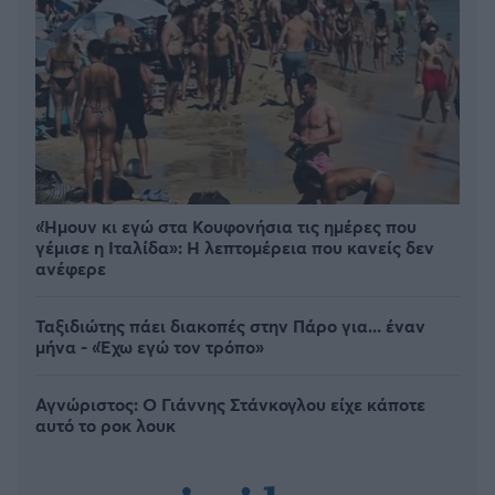
«Ήμουν κι εγώ στα Κουφονήσια τις ημέρες που
γέμισε η Ιταλίδα»: Η λεπτομέρεια που κανείς δεν
ανέφερε
Ταξιδιώτης πάει διακοπές στην Πάρο για... έναν
μήνα - «Έχω εγώ τον τρόπο»
Αγνώριστος: O Γιάννης Στάνκογλου είχε κάποτε
αυτό το ροκ λουκ