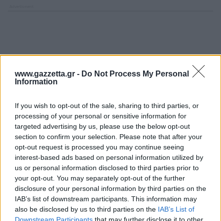
www.gazzetta.gr -
Do Not Process My Personal
Information
If you wish to opt-out of the sale, sharing to third parties, or
processing of your personal or sensitive information for
targeted advertising by us, please use the below opt-out
section to confirm your selection. Please note that after your
opt-out request is processed you may continue seeing
interest-based ads based on personal information utilized by
us or personal information disclosed to third parties prior to
your opt-out. You may separately opt-out of the further
disclosure of your personal information by third parties on the
IAB’s list of downstream participants. This information may
also be disclosed by us to third parties on the
IAB’s List of
Downstream Participants
that may further disclose it to other