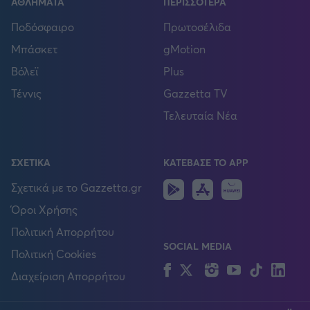
ΑΘΛΗΜΑΤΑ
ΠΕΡΙΣΣΟΤΕΡΑ
Ποδόσφαιρο
Πρωτοσέλιδα
Μπάσκετ
gMotion
Βόλεϊ
Plus
Τέννις
Gazzetta TV
Τελευταία Νέα
ΣΧΕΤΙΚΑ
ΚΑΤΕΒΑΣΕ ΤΟ APP
Android
IOS
Huawei
Σχετικά με το Gazzetta.gr
Όροι Χρήσης
Πολιτική Απορρήτου
SOCIAL MEDIA
Πολιτική Cookies
Facebook
Twitter
Instagram
YouTube
TikTok
Lin
Διαχείριση Απορρήτου