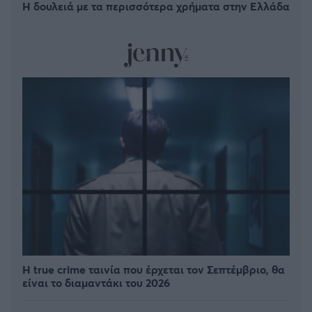
Η δουλειά με τα περισσότερα χρήματα στην Ελλάδα
Η true crime ταινία που έρχεται τον Σεπτέμβριο, θα
είναι το διαμαντάκι του 2026