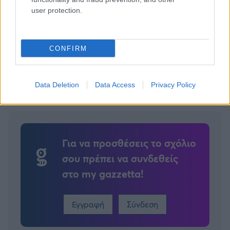
ΑΕΛ: Έχουν προχωρήσει συμφωνίες αποπληρωμής με
user protection.
παλιούς παίκτες!
Χωρίς γκολ αλλά με καλή εικόνα το πρώτο φιλικό της
ΑΕΛ με Ζάκυνθο
CONFIRM
ΑΕΛ: Επέστρεψε στους «βυσσινί» ο Παπαγεωργίου
Data Deletion
Data Access
Privacy Policy
Για να προσθέσεις το σχόλιο
σου πρέπει να συνδεθείς
στο my gazzetta!
Εγγραφή
Σύνδεση