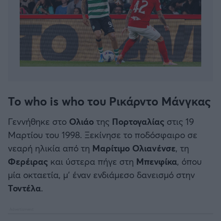
Το who is who του Ρικάρντο Μάνγκας
Γεννήθηκε στο
Ολιάο
της
Πορτογαλίας
στις 19
Μαρτίου του 1998. Ξεκίνησε το ποδόσφαιρο σε
νεαρή ηλικία από τη
Μαρίτιμο Ολιανένσε
, τη
Φερέιρας
και ύστερα πήγε στη
Μπενφίκα
, όπου
μία οκταετία, μ' έναν ενδιάμεσο δανεισμό στην
Τοντέλα
.