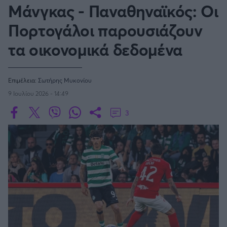
Οδηγός F1
CEV Cup
Τεχνολογία
Μάνγκας - Παναθηναϊκός: Οι
Παναγιώτης Δαλαταριώφ
Κολύμβηση
ΑΘΛΗΤΙΚΕΣ ΜΕΤΑΔΟΣΕΙΣ
Bundesliga
EuroCup
GMotion WRC
SERIE A
Υγεία
Challenge Cup
Πορτογάλοι παρουσιάζουν
Ανδρέας Δημάτος
Μπιτς Βόλεϊ
Ligue 1
Mundobasket
GMotion MotoGP
LIVE SCORE
Showbiz
Αντώνης Καλκαβούρας
τα οικονομικά δεδομένα
Κύπελλο Ιταλίας
Ιστιοπλοΐα
Basketaki
Εθνική Ελλάδος
GWOMEN
Αντώνης Καρπετόπουλος
Eurobasket
Κωπηλασία
Μουντιάλ 2026
Δημήτρης Κατσιώνης
LA LIGA
ΑΘΛΗΤΙΚΗ ΗΧΩ
Ξιφασκία
Επιμέλεια:
Σωτήρης Μυκονίου
Wyscout Analysis
Γιώργος Κούβαρης
ΕΚΠΟΜΠΕΣ
Σκοποβολή
9 Ιουλίου 2026 - 14:49
Ευρώπη
COPA DEL REY
Κώστας Νικολακόπουλος
GALACTICOS BY INTERWETTEN
Κόσμος
Πάλη
ΟΜΑΔΕΣ
3
Γιάννης Πάλλας
GAZZ FLOOR BY NOVIBET
BUNDESLIGA
Νίκος Παπαδογιάννης
Τάε κβον ντο
ΑΕΚ
PODCASTS
POLE POSITION BY ALLWYN
Γιώργος Σακελλαρίου
Τζούντο
ΣΠΛΙΤ
LIGUE 1
OLD SCHOOL
GAZZETTA ACTS
Γιάννης Σερέτης
Ολυμπιακός
Πινγκ - πονγκ
Transfer Stories
ΜΕΤΑΒΙΒΑΣΗ BY NOVIBET
Gazzetta For Her
Σταύρος Σουντουλίδης
GAZZETTA SPECIALS
gMotion
SüPER LIG
Μαχητικά Αθλήματα
Θέμα Ισότητας
Δημήτρης Τομαράς
ΠΑΟΚ
Unique
Πυγμαχία
Για τον Αλέξανδρο
Γιώργος Τσακίρης
Wyscout Analysis
PREMIER LEAGUE Ρωσίας
Άρση Βαρών
#GiatonAlki
Παναθηναϊκός
Μιχάλης Τσαμπάς
InStat Analysis