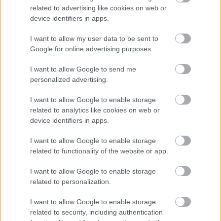
related to advertising like cookies on web or
device identifiers in apps.
I want to allow my user data to be sent to
Google for online advertising purposes.
I want to allow Google to send me
personalized advertising.
BEST OF
INTERNET
I want to allow Google to enable storage
related to analytics like cookies on web or
device identifiers in apps.
I want to allow Google to enable storage
related to functionality of the website or app.
I want to allow Google to enable storage
related to personalization.
I want to allow Google to enable storage
related to security, including authentication