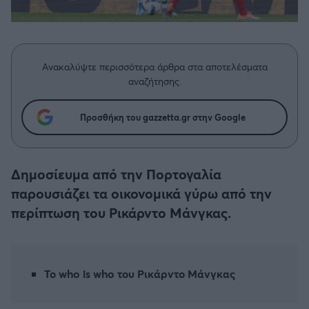
Η μητρότητα στον πάγκο
Δημήτρης Τσορμπατζόγλου
Κύπελλο Γερμανίας
Συνεντεύξεις
Άρης
Μεγάλη μου Αγάπη
Κύπελλο Ελλάδος
Μια Ιστορία από την Πόλη
Λεβαδειακός
Ανακαλύψτε περισσότερα άρθρα στα αποτελέσματα
CHAMPIONS LEAGUE
αναζήτησης.
ΟΦΗ
EUROPA LEAGUE
Προσθήκη του gazzetta.gr στην Google
Βόλος
UEFA NATIONS LEAGUE
Ατρόμητος Αθηνών
Δημοσίευμα από την Πορτογαλία
COPA AMERICA
παρουσιάζει τα οικονομικά γύρω από την
Κηφισιά
περίπτωση του Ρικάρντο Μάνγκας.
Μουντιάλ 2026
Αστέρας Τρίπολης
EURO
Το who is who του Ρικάρντο Μάνγκας
Παναιτωλικός
Γ' Εθνική