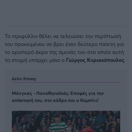
Το «τριφύλλι» θέλει να τελειώσει την περίπτωσή
του προκειμένου να βρει έναν δεύτερο παίκτη για
το αριστερό άκρο της άμυνάς του στο οποίο αυτή
τη στιγμή υπάρχει μόνο ο
Γιώργος
Κυριακόπουλος
.
Δείτε Επίσης
Μάνγκας - Παναθηναϊκός: Eπαφές για την
απόκτησή του, στο κάδρο και ο Καμπίνι!