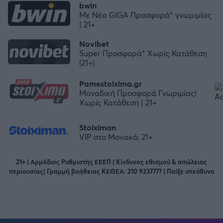
bwin
Με Νέα GIGA Προσφορά* γνωριμίας
| 21+
Novibet
Super Προσφορά* Χωρίς Κατάθεση
(21+)
Pamestoixima.gr
Μοναδική Προσφορά Γνωριμίας!
Χωρίς Κατάθεση | 21+
Stoiximan
VIP στο Μονακό; 21+
21+ | Αρμόδιος Ρυθμιστής ΕΕΕΠ | Κίνδυνος εθισμού & απώλειας
περιουσίας| Γραμμή βοήθειας ΚΕΘΕΑ: 210 9237777 | Παίξε υπεύθυνα