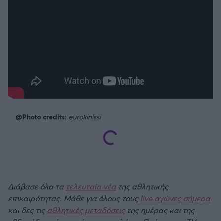
@Photo credits:
eurokinissi
Διάβασε όλα τα
τελευταία νέα
της αθλητικής
επικαιρότητας. Μάθε για όλους τους
live αγώνες σήμερα
και δες τις
αθλητικές μεταδόσεις
της ημέρας και της