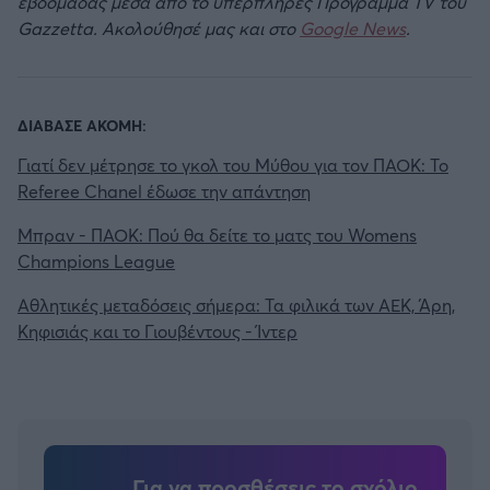
εβδομάδας μέσα από το υπερπλήρες Πρόγραμμα TV του
Gazzetta. Ακολούθησέ μας και στο
Google News
.
ΔΙΑΒΑΣΕ ΑΚΟΜΗ:
Γιατί δεν μέτρησε το γκολ του Μύθου για τον ΠΑΟΚ: Το
Referee Chanel έδωσε την απάντηση
Μπραν - ΠΑΟΚ: Πού θα δείτε το ματς του Womens
Champions League
Αθλητικές μεταδόσεις σήμερα: Τα φιλικά των ΑΕΚ, Άρη,
Κηφισιάς και το Γιουβέντους - Ίντερ
Για να προσθέσεις το σχόλιο