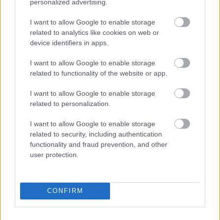
personalized advertising.
Marfin: Επιμένει ο δικηγόρος της 46χρονης για την
ταυτοποίηση - «Η ίδια εξέταση είχε γίνει και το
I want to allow Google to enable storage
2022»
related to analytics like cookies on web or
device identifiers in apps.
«Έχω θέμα με τα κλισέ στιχάκια του Αυγούστου» -
Τα 5 πιο κριντζ που ακούμε κάθε καλοκαίρι
I want to allow Google to enable storage
related to functionality of the website or app.
I want to allow Google to enable storage
related to personalization.
I want to allow Google to enable storage
related to security, including authentication
functionality and fraud prevention, and other
user protection.
CONFIRM