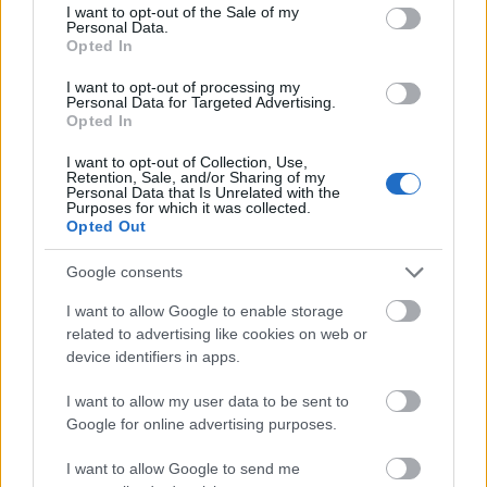
consent section.
I want to opt-out of the Sale of my
Personal Data.
Opted In
I want to opt-out of processing my
Personal Data for Targeted Advertising.
Opted In
I want to opt-out of Collection, Use,
Retention, Sale, and/or Sharing of my
Personal Data that Is Unrelated with the
Purposes for which it was collected.
Opted Out
Google consents
I want to allow Google to enable storage
related to advertising like cookies on web or
device identifiers in apps.
I want to allow my user data to be sent to
«Ήμουν κι εγώ στα Κουφονήσια τις ημέρες που
γέμισε η Ιταλίδα»: Η λεπτομέρεια που κανείς δεν
Google for online advertising purposes.
ανέφερε
I want to allow Google to send me