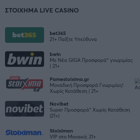
ΣΤΟΙΧΗΜΑ LIVE CASINO
bet365
21+ Παίξτε Υπεύθυνα
bwin
Με Νέα GIGA Προσφορά* γνωριμίας
| 21+
Pamestoixima.gr
Μοναδική Προσφορά Γνωριμίας!
Χωρίς Κατάθεση | 21+
Novibet
Super Προσφορά* Χωρίς Κατάθεση
(21+)
Stoiximan
VIP στο Μονακό; 21+