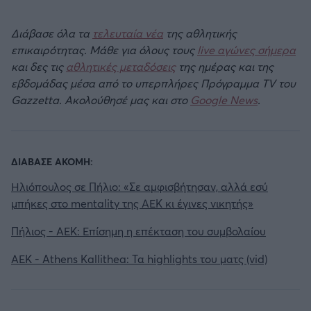
Διάβασε όλα τα
τελευταία νέα
της αθλητικής
επικαιρότητας. Μάθε για όλους τους
live αγώνες σήμερα
και δες τις
αθλητικές μεταδόσεις
της ημέρας και της
εβδομάδας μέσα από το υπερπλήρες Πρόγραμμα TV του
Gazzetta. Ακολούθησέ μας και στο
Google News
.
ΔΙΑΒΑΣΕ ΑΚΟΜΗ:
Ηλιόπουλος σε Πήλιο: «Σε αμφισβήτησαν, αλλά εσύ
μπήκες στο mentality της ΑΕΚ κι έγινες νικητής»
Πήλιος - ΑΕΚ: Επίσημη η επέκταση του συμβολαίου
ΑΕΚ - Athens Kallithea: Τα highlights του ματς (vid)