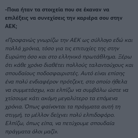
-Ποια ήταν τα στοιχεία που σε έκαναν να
επιλέξεις να συνεχίσεις την καριέρα σου στην
ΑΕΚ;
«Προφανώς γνωρίζω την ΑΕΚ ως σύλλογο εδώ και
πολλά χρόνια, τόσο για τις επιτυχίες της στην
Ευρώπη όσο και στο ελληνικό πρωτάθλημα. Ξέρω
ότι κάθε χρόνο διαθέτει πολλούς ταλαντούχους και
σπουδαίους ποδοσφαιριστές. Αυτό είναι επίσης
ένα πολύ ενδιαφέρον πρότζεκτ, στο οποίο ήθελα
να συμμετάσχω, και ελπίζω να συμβάλω ώστε να
χτίσουμε κάτι ακόμη μεγαλύτερο τα επόμενα
χρόνια. Όπως φαίνονται τα πράγματα αυτή τη
στιγμή, το μέλλον δείχνει πολύ ελπιδοφόρο.
Ελπίζω, όπως είπα, να πετύχουμε σπουδαία
πράγματα όλοι μαζί».