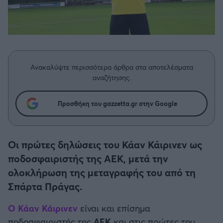
Η μητρότητα στον πάγκο
Δημήτρης Τσορμπατζόγλου
Κύπελλο Γερμανίας
Συνεντεύξεις
Άρης
Μεγάλη μου Αγάπη
Κύπελλο Ελλάδος
Μια Ιστορία από την Πόλη
Λεβαδειακός
CHAMPIONS LEAGUE
Ανακαλύψτε περισσότερα άρθρα στα αποτελέσματα
ΟΦΗ
αναζήτησης.
EUROPA LEAGUE
Βόλος
Προσθήκη του gazzetta.gr στην Google
UEFA NATIONS LEAGUE
Ατρόμητος Αθηνών
COPA AMERICA
Οι πρώτες δηλώσεις του Κάαν Κάιρινεν ως
Κηφισιά
ποδοσφαιριστής της ΑΕΚ, μετά την
Μουντιάλ 2026
ολοκλήρωση της μεταγραφής του από τη
Αστέρας Τρίπολης
Σπάρτα Πράγας.
EURO
Παναιτωλικός
Ο Κάαν Κάιρινεν
είναι και επίσημα
Γ' Εθνική
ποδοσφαιριστής της
ΑΕΚ
και στις πρώτες του