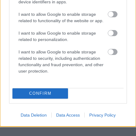
device identifiers in apps.
I want to allow Google to enable storage
related to functionality of the website or app.
I want to allow Google to enable storage
related to personalization.
I want to allow Google to enable storage
related to security, including authentication
functionality and fraud prevention, and other
user protection.
CONFIRM
Data Deletion
Data Access
Privacy Policy