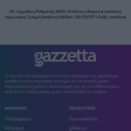
21+ | Αρμόδιος Ρυθμιστής ΕΕΕΠ | Κίνδυνος εθισμού & απώλειας
περιουσίας| Γραμμή βοήθειας ΚΕΘΕΑ: 210 9237777 | Παίξε υπεύθυνα
Το σύνολο του περιεχομένου και των υπηρεσιών του gazzetta.gr
διατίθεται στους επισκέπτες αυστηρά για προσωπική χρήση.
Απαγορεύεται η χρήση ή επανεκπομπή του, σε οποιοδήποτε μέσο,
μετά ή άνευ επεξεργασίας, χωρίς γραπτή άδεια του εκδότη.
ΑΘΛΗΜΑΤΑ
ΠΕΡΙΣΣΟΤΕΡΑ
Ποδόσφαιρο
Πρωτοσέλιδα
Μπάσκετ
gMotion