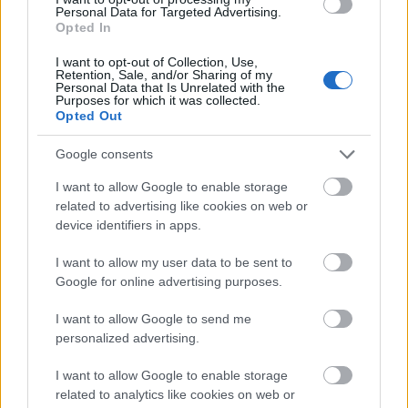
Personal Data for Targeted Advertising.
-Ένα μήνυμα που θα ήθελες να στείλεις στον
Opted In
κόσμο;
I want to opt-out of Collection, Use,
Retention, Sale, and/or Sharing of my
Personal Data that Is Unrelated with the
«Προς τους φιλάθλους, έχω ακούσει πάρα πολλές
Purposes for which it was collected.
όμορφες ιστορίες, για το πόσο παθιασμένα
Opted Out
στηρίζουν τον σύλλογο και πόσο δυναμικά
Google consents
υποστηρίζουν την ομάδα τόσο στους εντός, όσο
και στους εκτός έδρας αγώνες. Ελπίζω αυτό να
I want to allow Google to enable storage
related to advertising like cookies on web or
συνεχιστεί και την επόμενη χρονιά. Από την
device identifiers in apps.
πλευρά μου, θα προσπαθήσω να δίνω τα πάντα
μέσα στο γήπεδο και, όπως είπα, να βοηθώ την
I want to allow my user data to be sent to
Google for online advertising purposes.
ομάδα με τον καλύτερο δυνατό τρόπο. Γι' αυτό
βρίσκομαι εδώ. Ας έχουμε μια σπουδαία σεζόν
I want to allow Google to send me
όλοι μαζί!».
personalized advertising.
I want to allow Google to enable storage
related to analytics like cookies on web or