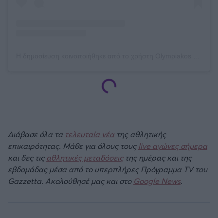
Η δημοσίευση κοινοποιήθηκε από το χρήστη Olympiakos Nicosia FC (@olympiakosnicosiafc)
Διάβασε όλα τα
τελευταία νέα
της αθλητικής
επικαιρότητας. Μάθε για όλους τους
live αγώνες σήμερα
και δες τις
αθλητικές μεταδόσεις
της ημέρας και της
εβδομάδας μέσα από το υπερπλήρες Πρόγραμμα TV του
Gazzetta. Ακολούθησέ μας και στο
Google News
.