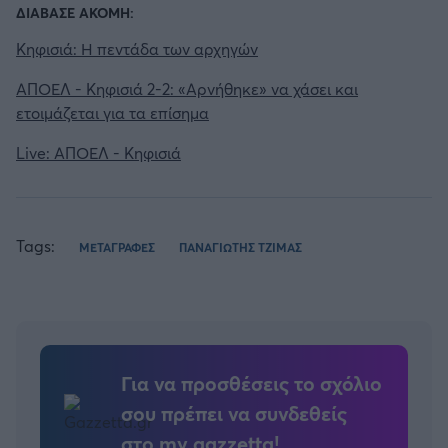
ΔΙΑΒΑΣΕ ΑΚΟΜΗ:
Κηφισιά: Η πεντάδα των αρχηγών
ΑΠΟΕΛ - Κηφισιά 2-2: «Αρνήθηκε» να χάσει και
ετοιμάζεται για τα επίσημα
Live: ΑΠΟΕΛ - Κηφισιά
Tags:
ΜΕΤΑΓΡΑΦΕΣ
ΠΑΝΑΓΙΩΤΗΣ ΤΖΙΜΑΣ
Για να προσθέσεις το σχόλιο
σου πρέπει να συνδεθείς
στο my gazzetta!