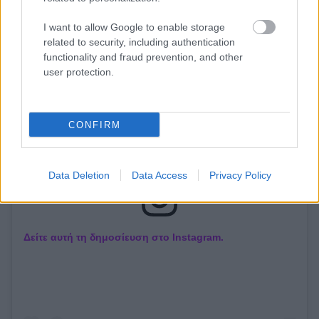
ιστορική μαυροπράσινη φανέλα!».
I want to allow Google to enable storage
related to security, including authentication
functionality and fraud prevention, and other
user protection.
CONFIRM
Data Deletion
Data Access
Privacy Policy
Δείτε αυτή τη δημοσίευση στο Instagram.