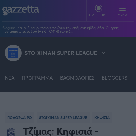
Παράκαμψη προς το κυρίως περιεχόμενο
MENU
LIVE SCORES
Slogun:
Και οι 5 «ευρωπαίοι» παίζουν την επόμενη εβδομάδα. Οι τρεις
προκριματικά, οι δύο (ΑΕΚ - ΟΦΗ) τελικό...
ΠΟΔΟΣΦΑΙΡΟ
STOIXIMAN SUPER LEAGUE
Stoiximan Super League
ΜΠΑΣΚΕΤ
Super League 2
Stoiximan GBL
Όλες οι διοργανώσεις
ΒΟΛΕΪ
Champions League
NEA
EuroLeague
ΠΡΟΓΡΑΜΜΑ
ΒΑΘΜΟΛΟΓΙΕΣ
BLOGGERS
Novibet Volley League
ΑΛΛΑ ΣΠΟΡ
STOIXIMAN SUPER LEAGUE
Europa League
Champions League
Volley League Γυναικών
Τένις
PLUS
Conference League
NBA
SUPER LEAGUE 2
Pre League
Χάντμπολ
Πολιτική
Κύπελλο Ελλάδας
Εθνική Μπάσκετ
BLOGGERS
Κύπελλο Ανδρών
Πόλο
Κοινωνία
Premier League
PREMIER LEAGUE
Elite League
Νίκος Αθανασίου
ΠΟΔΟΣΦΑΙΡΟ
STOIXIMAN SUPER LEAGUE
ΚΗΦΙΣΙΑ
GMOTION
Κύπελλο Γυναικών
Διεθνή
Στίβος
La Liga
Δημήτρης Βέργος
Α1 Γυναικών
Τζίμας: Κηφισιά -
GMotion F1
Champions League
Viral
FA CUP
ΠΡΩΤΟΣΕΛΙΔΑ
Γυμναστική
Serie A
Βασίλης Βλαχόπουλος
Κύπελλο Ελλάδος