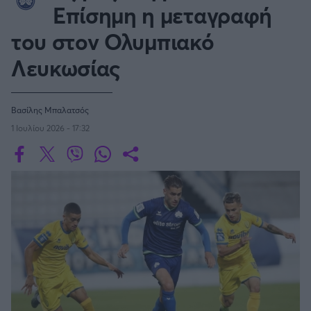
Οδηγός F1
CEV Cup
Τεχνολογία
Επίσημη η μεταγραφή
Παναγιώτης Δαλαταριώφ
Κολύμβηση
ΑΘΛΗΤΙΚΕΣ ΜΕΤΑΔΟΣΕΙΣ
Bundesliga
EuroCup
GMotion WRC
SERIE A
Υγεία
Challenge Cup
του στον Ολυμπιακό
Ανδρέας Δημάτος
Μπιτς Βόλεϊ
Ligue 1
Mundobasket
GMotion MotoGP
LIVE SCORE
Showbiz
Αντώνης Καλκαβούρας
Λευκωσίας
Κύπελλο Ιταλίας
Ιστιοπλοΐα
Basketaki
Εθνική Ελλάδος
GWOMEN
Αντώνης Καρπετόπουλος
Eurobasket
Κωπηλασία
Μουντιάλ 2026
Δημήτρης Κατσιώνης
LA LIGA
ΑΘΛΗΤΙΚΗ ΗΧΩ
Ξιφασκία
Βασίλης Μπαλατσός
Wyscout Analysis
Γιώργος Κούβαρης
ΕΚΠΟΜΠΕΣ
Σκοποβολή
1 Ιουλίου 2026 - 17:32
Ευρώπη
COPA DEL REY
Κώστας Νικολακόπουλος
GALACTICOS BY INTERWETTEN
Κόσμος
Πάλη
ΟΜΑΔΕΣ
Γιάννης Πάλλας
GAZZ FLOOR BY NOVIBET
BUNDESLIGA
Νίκος Παπαδογιάννης
Τάε κβον ντο
ΑΕΚ
PODCASTS
POLE POSITION BY ALLWYN
Γιώργος Σακελλαρίου
Τζούντο
ΣΠΛΙΤ
LIGUE 1
OLD SCHOOL
GAZZETTA ACTS
Γιάννης Σερέτης
Ολυμπιακός
Πινγκ - πονγκ
Transfer Stories
ΜΕΤΑΒΙΒΑΣΗ BY NOVIBET
Gazzetta For Her
Σταύρος Σουντουλίδης
GAZZETTA SPECIALS
gMotion
SüPER LIG
Μαχητικά Αθλήματα
Θέμα Ισότητας
Δημήτρης Τομαράς
ΠΑΟΚ
Unique
Πυγμαχία
Για τον Αλέξανδρο
Γιώργος Τσακίρης
Wyscout Analysis
PREMIER LEAGUE Ρωσίας
Άρση Βαρών
#GiatonAlki
Παναθηναϊκός
Μιχάλης Τσαμπάς
InStat Analysis