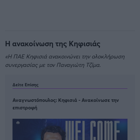
Η ανακοίνωση της Κηφισιάς
«Η ΠΑΕ Κηφισιά ανακοινώνει την ολοκλήρωση
συνεργασίας με τον Παναγιώτη Τζίμα.
Δείτε Επίσης
Αναγνωστόπουλος: Κηφισιά - Ανακοίνωσε την
επιστροφή