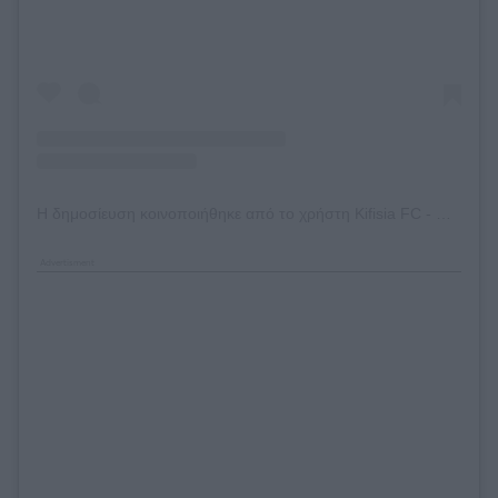
Η δημοσίευση κοινοποιήθηκε από το χρήστη Kifisia FC - ΠΑΕ Κηφισιά (@kifisiafc)