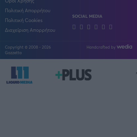
Όροι Χρήσης
Πολιτική Απορρήτου
SOCIAL MEDIA
Πολιτική Cookies
Facebook
Twitter
Instagram
YouTube
TikTok
Linkedin
Διαχείριση Απορρήτου
Copyright © 2008 - 2026
Handcrafted by
FOLLOW US
Gazzetta