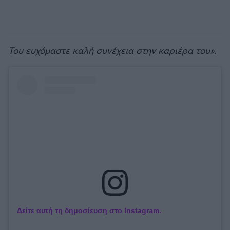
Του ευχόμαστε καλή συνέχεια στην καριέρα του».
Δείτε αυτή τη δημοσίευση στο Instagram.