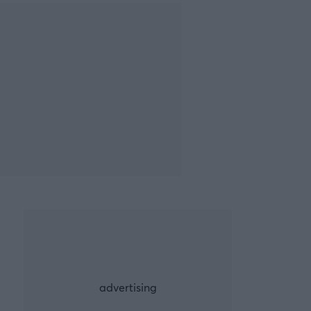
ρία από την Πόλη
ορμπατζόγλου
LA LIGA
SüPER LIG
CHAMPIONS LEAGUE
Μουντιάλ 2026
026
Προκριματικά EURO
EFL CUP
CYPRUS LEAGUE BY
STOIXIMAN