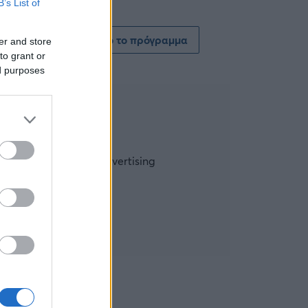
B’s List of
Δείτε όλο το πρόγραμμα
er and store
to grant or
ed purposes