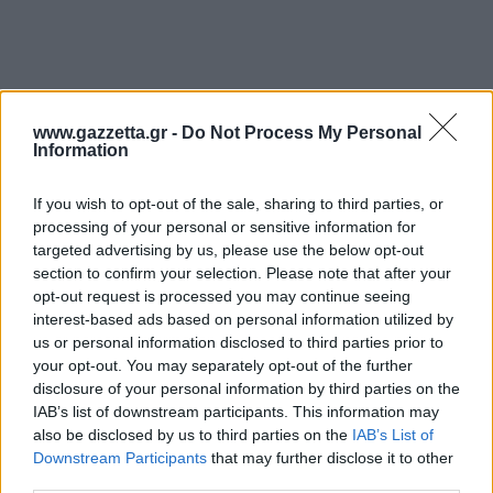
www.gazzetta.gr -
Do Not Process My Personal
Information
If you wish to opt-out of the sale, sharing to third parties, or
processing of your personal or sensitive information for
targeted advertising by us, please use the below opt-out
section to confirm your selection. Please note that after your
opt-out request is processed you may continue seeing
interest-based ads based on personal information utilized by
us or personal information disclosed to third parties prior to
your opt-out. You may separately opt-out of the further
disclosure of your personal information by third parties on the
IAB’s list of downstream participants. This information may
also be disclosed by us to third parties on the
IAB’s List of
Downstream Participants
that may further disclose it to other
third parties.