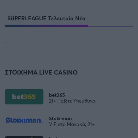
SUPERLEAGUE Τελευταία Νέα
ΣΤΟΙΧΗΜΑ LIVE CASINO
bet365
21+ Παίξτε Υπεύθυνα
Stoiximan
VIP στο Μονακό; 21+