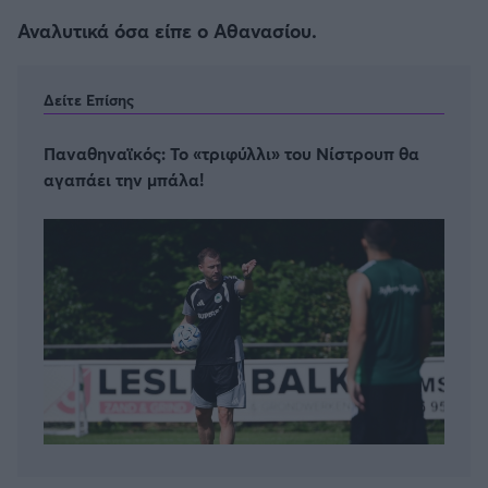
Αναλυτικά όσα είπε ο Αθανασίου.
Δείτε Επίσης
Παναθηναϊκός: Το «τριφύλλι» του Νίστρουπ θα
αγαπάει την μπάλα!