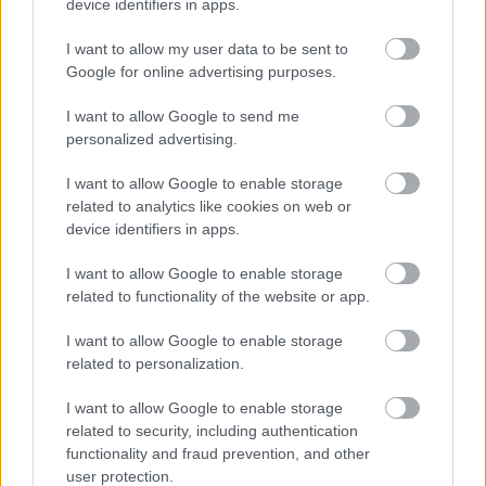
Παναθηναϊκός: Επαγγελματικά συμβόλαια σε έξι παιδιά
device identifiers in apps.
των ακαδημιών
I want to allow my user data to be sent to
Google for online advertising purposes.
I want to allow Google to send me
Tags:
GALACTICOS
ΜΕΤΑΓΡΑΦΕΣ
personalized advertising.
1
ΜΕΤΑΓΡΑΦΕΣ ΠΑΝΑΘΗΝΑΙΚΟΣ ΠΟΔΟΣΦΑΙΡΟ
I want to allow Google to enable storage
ΜΕΤΑΓΡΑΦΕΣ ΠΑΝΑΘΗΝΑΙΚΟΣ
ΜΑΤΙΑΣ ΓΕΝΣΕΝ
related to analytics like cookies on web or
device identifiers in apps.
ΣΤΕΦΑΝ ΝΤΕ ΦΡΑΙ
I want to allow Google to enable storage
related to functionality of the website or app.
I want to allow Google to enable storage
related to personalization.
Για να προσθέσεις το σχόλιο
I want to allow Google to enable storage
σου πρέπει να συνδεθείς
related to security, including authentication
στο my gazzetta!
functionality and fraud prevention, and other
user protection.