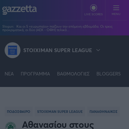
Παράκαμψη προς το κυρίως περιεχόμενο
MENU
LIVE SCORES
Slogun:
Και οι 5 «ευρωπαίοι» παίζουν την επόμενη εβδομάδα. Οι τρεις
προκριματικά, οι δύο (ΑΕΚ - ΟΦΗ) τελικό...
ΠΟΔΟΣΦΑΙΡΟ
STOIXIMAN SUPER LEAGUE
Stoiximan Super League
ΜΠΑΣΚΕΤ
Super League 2
Stoiximan GBL
Όλες οι διοργανώσεις
ΒΟΛΕΪ
Champions League
NEA
EuroLeague
ΠΡΟΓΡΑΜΜΑ
ΒΑΘΜΟΛΟΓΙΕΣ
BLOGGERS
Novibet Volley League
ΑΛΛΑ ΣΠΟΡ
STOIXIMAN SUPER LEAGUE
Europa League
Champions League
Volley League Γυναικών
Τένις
PLUS
Conference League
NBA
SUPER LEAGUE 2
Pre League
Χάντμπολ
Πολιτική
Κύπελλο Ελλάδας
Εθνική Μπάσκετ
BLOGGERS
Κύπελλο Ανδρών
Πόλο
Κοινωνία
Premier League
PREMIER LEAGUE
Elite League
Νίκος Αθανασίου
ΠΟΔΟΣΦΑΙΡΟ
STOIXIMAN SUPER LEAGUE
ΠΑΝΑΘΗΝΑΙΚΟΣ
GMOTION
Κύπελλο Γυναικών
Διεθνή
Στίβος
La Liga
Δημήτρης Βέργος
Α1 Γυναικών
Αθανασίου στους
GMotion F1
Champions League
Viral
FA CUP
ΠΡΩΤΟΣΕΛΙΔΑ
Γυμναστική
Serie A
Βασίλης Βλαχόπουλος
Κύπελλο Ελλάδος