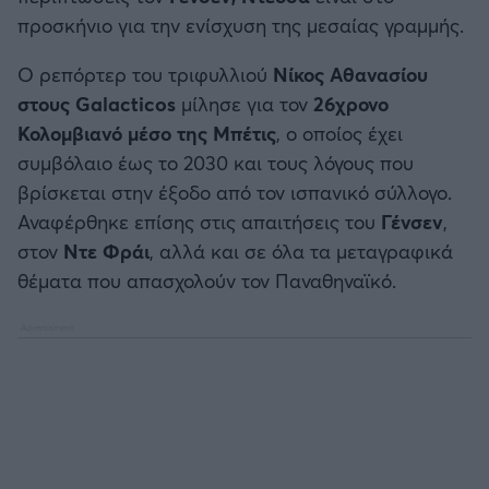
Καλαμάτα
προσκήνιο για την ενίσχυση της μεσαίας γραμμής.
Προκριματικά MUNDIAL 2026
Ο ρεπόρτερ του τριφυλλιού
Νίκος Αθανασίου
Ηρακλής
Προκριματικά EURO
στους Galacticos
μίλησε για τον
26χρονο
Κολομβιανό μέσο της Μπέτις
, ο οποίος έχει
Μπαρτσελόνα
CONFERENCE LEAGUE
συμβόλαιο έως το 2030 και τους λόγους που
βρίσκεται στην έξοδο από τον ισπανικό σύλλογο.
Ρεάλ Μαδρίτης
Διεθνή Φιλικά
Αναφέρθηκε επίσης στις απαιτήσεις του
Γένσεν
,
στον
Ντε Φράι
, αλλά και σε όλα τα μεταγραφικά
Ατλέτικο Μαδρίτης
Ποδόσφαιρο Γυναικών
θέματα που απασχολούν τον Παναθηναϊκό.
Μάντσεστερ Γιουνάιτεντ
EFL CUP
Μάντσεστερ Σίτι
COPA AFRICA
Λίβερπουλ
MLS
Τσέλσι