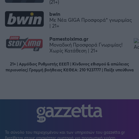
(21+)
bwin
Με Νέα GIGA Προσφορά* γνωριμίας
| 21+
Pamestoixima.gr
Μοναδική Προσφορά Γνωριμίας!
Χωρίς Κατάθεση | 21+
21+ | Αρμόδιος Ρυθμιστής ΕΕΕΠ | Κίνδυνος εθισμού & απώλειας
περιουσίας| Γραμμή βοήθειας ΚΕΘΕΑ: 210 9237777 | Παίξε υπεύθυνα
Το σύνολο του περιεχομένου και των υπηρεσιών του gazzetta.gr
διατίθεται στους επισκέπτες αυστηρά για προσωπική χρήση.