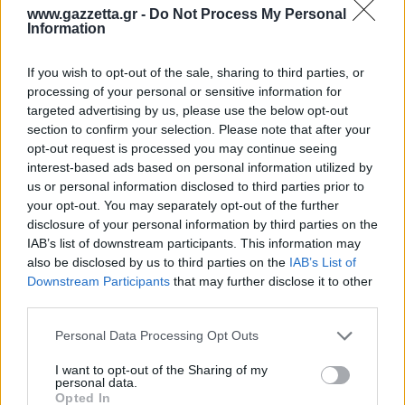
www.gazzetta.gr -
Do Not Process My Personal
Information
If you wish to opt-out of the sale, sharing to third parties, or
processing of your personal or sensitive information for
targeted advertising by us, please use the below opt-out
section to confirm your selection. Please note that after your
opt-out request is processed you may continue seeing
interest-based ads based on personal information utilized by
us or personal information disclosed to third parties prior to
your opt-out. You may separately opt-out of the further
disclosure of your personal information by third parties on the
IAB’s list of downstream participants. This information may
BEST OF
INTERNET
also be disclosed by us to third parties on the
IAB’s List of
Downstream Participants
that may further disclose it to other
third parties.
Please note that this website/app uses one or more Google
Personal Data Processing Opt Outs
services and may gather and store information including but
not limited to your visit or usage behaviour. You may click to
I want to opt-out of the Sharing of my
personal data.
grant or deny consent to Google and its third-party tags to
Opted In