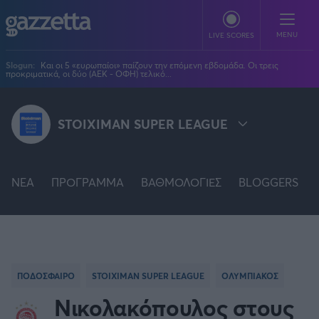
Παράκαμψη προς το κυρίως περιεχόμενο
MENU
LIVE SCORES
Slogun:
Και οι 5 «ευρωπαίοι» παίζουν την επόμενη εβδομάδα. Οι τρεις
προκριματικά, οι δύο (ΑΕΚ - ΟΦΗ) τελικό...
ΠΟΔΟΣΦΑΙΡΟ
STOIXIMAN SUPER LEAGUE
Stoiximan Super League
ΜΠΑΣΚΕΤ
Super League 2
Stoiximan GBL
Όλες οι διοργανώσεις
ΒΟΛΕΪ
Champions League
NEA
EuroLeague
ΠΡΟΓΡΑΜΜΑ
ΒΑΘΜΟΛΟΓΙΕΣ
BLOGGERS
Novibet Volley League
ΑΛΛΑ ΣΠΟΡ
STOIXIMAN SUPER LEAGUE
Europa League
Champions League
Volley League Γυναικών
Τένις
PLUS
Conference League
NBA
SUPER LEAGUE 2
Pre League
Χάντμπολ
Πολιτική
Κύπελλο Ελλάδας
Εθνική Μπάσκετ
BLOGGERS
Κύπελλο Ανδρών
Πόλο
Κοινωνία
Premier League
PREMIER LEAGUE
Elite League
Νίκος Αθανασίου
ΠΟΔΟΣΦΑΙΡΟ
STOIXIMAN SUPER LEAGUE
ΟΛΥΜΠΙΑΚΟΣ
GMOTION
Κύπελλο Γυναικών
Διεθνή
Στίβος
La Liga
Δημήτρης Βέργος
Α1 Γυναικών
Νικολακόπουλος στους
GMotion F1
Champions League
Viral
FA CUP
ΠΡΩΤΟΣΕΛΙΔΑ
Γυμναστική
Serie A
Βασίλης Βλαχόπουλος
Κύπελλο Ελλάδος