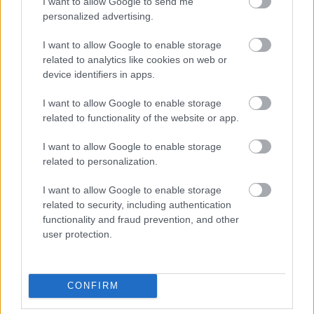
I want to allow Google to send me
personalized advertising.
I want to allow Google to enable storage
related to analytics like cookies on web or
device identifiers in apps.
I want to allow Google to enable storage
related to functionality of the website or app.
I want to allow Google to enable storage
related to personalization.
I want to allow Google to enable storage
«Ήμουν κι εγώ στα Κουφονήσια τις ημέρες που
related to security, including authentication
γέμισε η Ιταλίδα»: Η λεπτομέρεια που κανείς δεν
functionality and fraud prevention, and other
ανέφερε
user protection.
15+1 θρυλικές μεταγραφές του ελληνικού
ποδοσφαίρου που δεν έγιναν ποτέ
CONFIRM