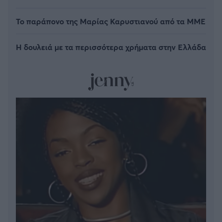
Το παράπονο της Μαρίας Καρυστιανού από τα ΜΜΕ
Η δουλειά με τα περισσότερα χρήματα στην Ελλάδα