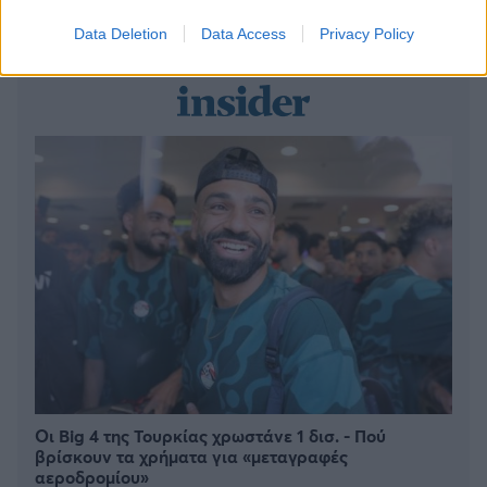
Ο πραγματικός λόγος της τουρκικής «απόβασης»
στο Αιγαίο: Γιατί προτιμούν τα ελληνικά νησιά
Data Deletion
Data Access
Privacy Policy
Οι Big 4 της Τουρκίας χρωστάνε 1 δισ. - Πού
βρίσκουν τα χρήματα για «μεταγραφές
αεροδρομίου»