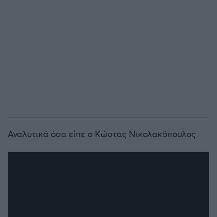
Αναλυτικά όσα είπε ο Κώστας Νικολακόπουλος