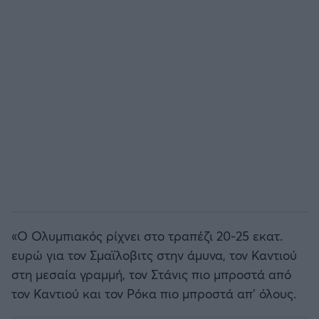
EREDIVISIE
Άρσεναλ
CYPRUS LEAGUE BY STOIXIMAN
Γιουβέντους
Παγκόσμιο Κύπελλο Συλλόγων 2025
Μίλαν
LIGA PORTUGAL BETCLIC
Ίντερ
Α' Εθνική Γυναικών
Μπάγερν Μονάχου
SUPER CUP Ελλάδας
Παρί Σεν Ζερμέν
«Ο Ολυμπιακός ρίχνει στο τραπέζι 20-25 εκατ.
ευρώ για τον Σμαϊλοβιτς στην άμυνα, τον Καντιού
στη μεσαία γραμμή, τον Στάνις πιο μπροστά από
τον Καντιού και τον Ρόκα πιο μπροστά απ' όλους.