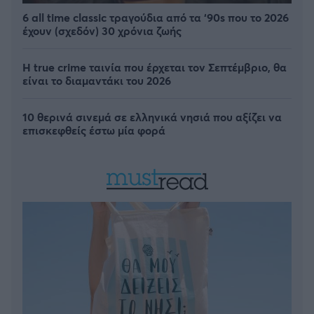
6 all time classic τραγούδια από τα ‘90s που το 2026
έχουν (σχεδόν) 30 χρόνια ζωής
Η true crime ταινία που έρχεται τον Σεπτέμβριο, θα
είναι το διαμαντάκι του 2026
10 θερινά σινεμά σε ελληνικά νησιά που αξίζει να
επισκεφθείς έστω μία φορά