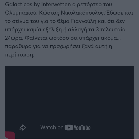
Galacticos by Interwetten ο ρεπόρτερ του
Καλαμάτα
Ολυμπιακού, Κώστας Νικολακόπουλος. Έδωσε και
Προκριματικά MUNDIAL 2026
το στίγμα του για το θέμα Γιαννούλη και ότι δεν
Ηρακλής
υπάρχει καμία εξέλιξη ή αλλαγή τα 3 τελευταία
Προκριματικά EURO
24ωρα. Φαίνεται ωστόσο ότι υπάρχει ακόμα...
Μπαρτσελόνα
CONFERENCE LEAGUE
παράθυρο για να προχωρήσει ξανά αυτή η
περίπτωση.
Ρεάλ Μαδρίτης
Διεθνή Φιλικά
Ατλέτικο Μαδρίτης
Ποδόσφαιρο Γυναικών
Μάντσεστερ Γιουνάιτεντ
EFL CUP
Μάντσεστερ Σίτι
COPA AFRICA
Λίβερπουλ
MLS
Τσέλσι