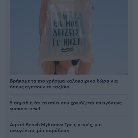
Βρήκαμε τα πιο χρήσιμα καλοκαιρινά δώρα για
όσους αγαπούν τα ταξίδια
5 σημάδια ότι το σπίτι σου χρειάζεται επειγόντως
summer reset
Agrari Beach Mykonos: Τρεις γενιές, μία
οικογένεια, μία παράδοση