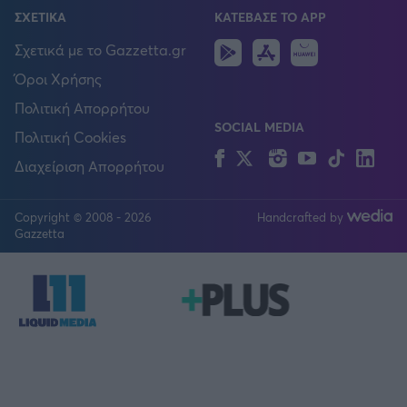
ΣΧΕΤΙΚΑ
ΚΑΤΕΒΑΣΕ ΤΟ APP
Android
IOS
Huawei
Σχετικά με το Gazzetta.gr
Όροι Χρήσης
Πολιτική Απορρήτου
SOCIAL MEDIA
Πολιτική Cookies
Facebook
Twitter
Instagram
YouTube
TikTok
Lin
Διαχείριση Απορρήτου
Copyright © 2008 - 2026
Handcrafted by
FOLLOW US
Gazzetta