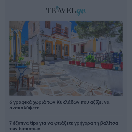
6 γραφικά χωριά των Κυκλάδων που αξίζει να
ανακαλύψετε
7 έξυπνα tips για να φτιάξετε γρήγορα τη βαλίτσα
των διακοπών