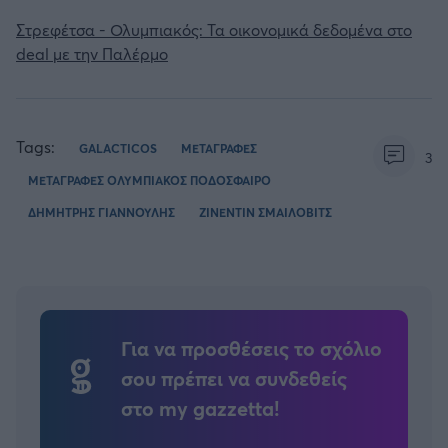
Στρεφέτσα - Ολυμπιακός: Τα οικονομικά δεδομένα στο
deal με την Παλέρμο
Tags:
GALACTICOS
ΜΕΤΑΓΡΑΦΕΣ
3
ΜΕΤΑΓΡΑΦΕΣ ΟΛΥΜΠΙΑΚΟΣ ΠΟΔΟΣΦΑΙΡΟ
ΔΗΜΗΤΡΗΣ ΓΙΑΝΝΟΥΛΗΣ
ΖΙΝΕΝΤΙΝ ΣΜΑΙΛΟΒΙΤΣ
Για να προσθέσεις το σχόλιο
σου πρέπει να συνδεθείς
στο my gazzetta!