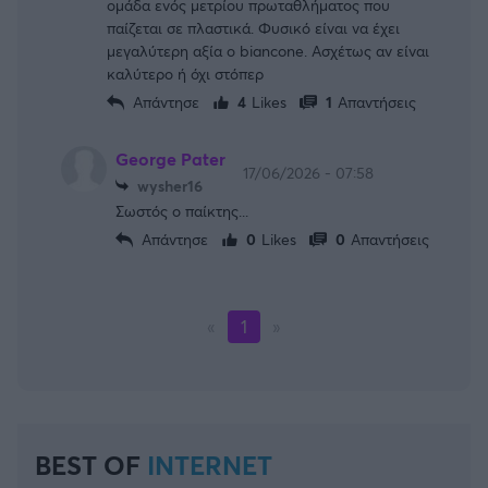
ομάδα ενός μετρίου πρωταθλήματος που
παίζεται σε πλαστικά. Φυσικό είναι να έχει
μεγαλύτερη αξία ο biancone. Ασχέτως αν είναι
καλύτερο ή όχι στόπερ
Απάντησε
4
Likes
1
Απαντήσεις
George Pater
17/06/2026 - 07:58
wysher16
Σωστός ο παίκτης...
Απάντησε
0
Likes
0
Απαντήσεις
«
1
»
BEST OF
INTERNET