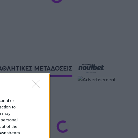
ΑΘΛΗΤΙΚΕΣ ΜΕΤΑΔΟΣΕΙΣ
sonal or
ection to
ou may
 personal
out of the
 downstream