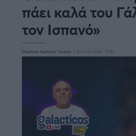
Παγκόσμιο Κύπελλο Συλλόγων
πάει καλά του Γά
LIGA
2025
τον Ισπανό»
Επιμέλεια:
Δημήτρης Τομαράς
15 Ιουνίου 2026 - 17:45