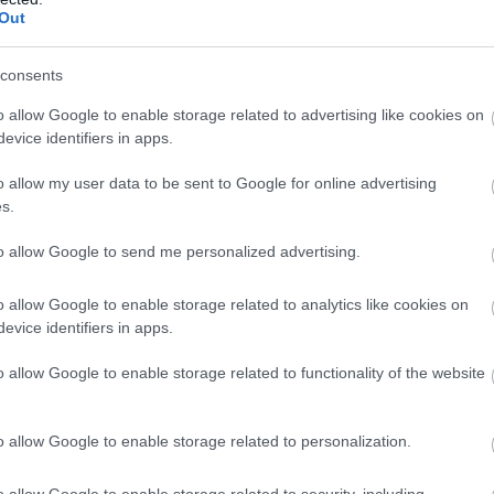
Out
consents
o allow Google to enable storage related to advertising like cookies on
evice identifiers in apps.
o allow my user data to be sent to Google for online advertising
s.
to allow Google to send me personalized advertising.
o allow Google to enable storage related to analytics like cookies on
evice identifiers in apps.
o allow Google to enable storage related to functionality of the website
o allow Google to enable storage related to personalization.
o allow Google to enable storage related to security, including