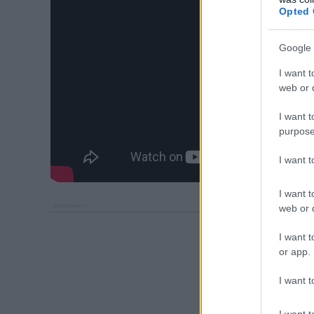
Opted 
Google 
I want t
web or d
I want t
purpose
I want 
I want t
web or d
I want t
or app.
I want t
I want t