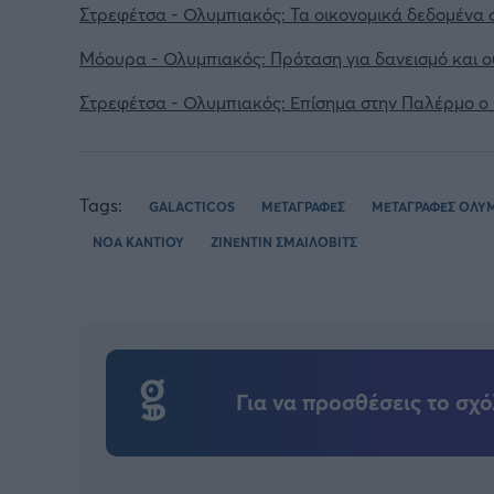
Στρεφέτσα - Ολυμπιακός: Τα οικονομικά δεδομένα 
Μόουρα - Ολυμπιακός: Πρόταση για δανεισμό και 
Στρεφέτσα - Ολυμπιακός: Επίσημα στην Παλέρμο ο 
Tags:
GALACTICOS
ΜΕΤΑΓΡΑΦΕΣ
ΜΕΤΑΓΡΑΦΕΣ ΟΛΥ
ΝΟΑ ΚΑΝΤΙΟΥ
ΖΙΝΕΝΤΙΝ ΣΜΑΙΛΟΒΙΤΣ
Για να προσθέσεις το σχό