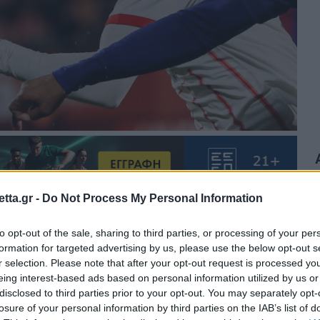
tta.gr -
Do Not Process My Personal Information
θρα στα αποτελέσματα αναζήτησης.
to opt-out of the sale, sharing to third parties, or processing of your per
formation for targeted advertising by us, please use the below opt-out s
r selection. Please note that after your opt-out request is processed y
azzetta.gr στην Google
eing interest-based ads based on personal information utilized by us or
disclosed to third parties prior to your opt-out. You may separately opt-
losure of your personal information by third parties on the IAB’s list of