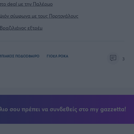
στο deal με την Παλέρμο
οψιόν σύμφωνα με τους Πορτογάλους
Βραζιλιάνος εξτρέμ
ΜΠΙΑΚΟΣ ΠΟΔΟΣΦΑΙΡΟ
ΓΙΟΕΛ ΡΟΚΑ
3
λιο σου πρέπει να συνδεθείς στο my gazzetta!