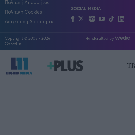
Πολιτική Απορρήτου
SOCIAL MEDIA
Πολιτική Cookies
Facebook
Twitter
Instagram
YouTube
TikTok
Lin
Διαχείριση Απορρήτου
Copyright © 2008 - 2026
Handcrafted by
FOLLOW US
Gazzetta