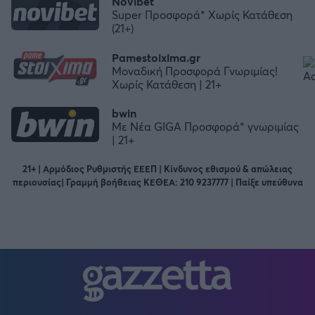
Novibet
Super Προσφορά* Χωρίς Κατάθεση
(21+)
Pamestoixima.gr
Μοναδική Προσφορά Γνωριμίας!
Χωρίς Κατάθεση | 21+
bwin
Με Νέα GIGA Προσφορά* γνωριμίας
| 21+
21+ | Αρμόδιος Ρυθμιστής ΕΕΕΠ | Κίνδυνος εθισμού & απώλειας
περιουσίας| Γραμμή βοήθειας ΚΕΘΕΑ: 210 9237777 | Παίξε υπεύθυνα