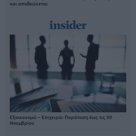
και αποθεώνεται
Εξοικονομώ – Επιχειρώ: Παράταση έως τις 30
Νοεμβρίου