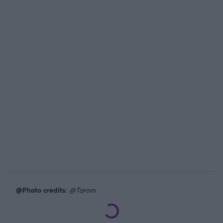
@Photo credits:
@Tarom