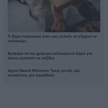
Τι δώρο παίρνουμε όταν μας καλούν σε εξοχικό το
καλοκαίρι;
Βρήκαμε τα πιο χρήσιμα καλοκαιρινά δώρα για
όσους αγαπούν τα ταξίδια
Agrari Beach Mykonos: Τρεις γενιές, μία
οικογένεια, μία παράδοση