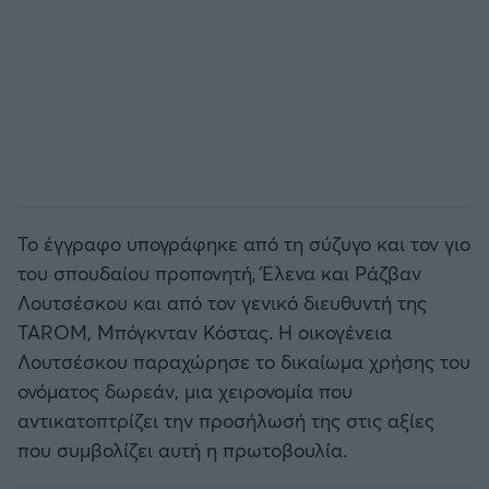
Το έγγραφο υπογράφηκε από τη σύζυγο και τον γιο
του σπουδαίου προπονητή, Έλενα και Ράζβαν
Λουτσέσκου και από τον γενικό διευθυντή της
TAROM, Μπόγκνταν Κόστας. Η οικογένεια
Λουτσέσκου παραχώρησε το δικαίωμα χρήσης του
ονόματος δωρεάν, μια χειρονομία που
αντικατοπτρίζει την προσήλωσή της στις αξίες
που συμβολίζει αυτή η πρωτοβουλία.