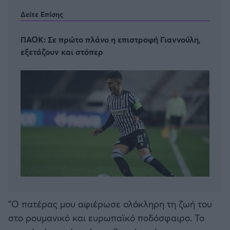
Δείτε Επίσης
ΠΑΟΚ: Σε πρώτο πλάνο η επιστροφή Γιαννούλη,
εξετάζουν και στόπερ
"Ο πατέρας μου αφιέρωσε ολόκληρη τη ζωή του
στο ρουμανικό και ευρωπαϊκό ποδόσφαιρο. Το