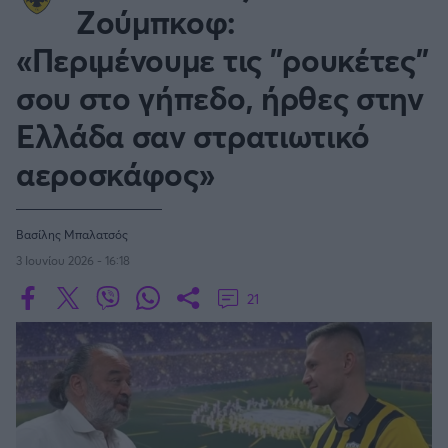
Οδηγός F1
CEV Cup
Τεχνολογία
Ζούμπκοφ:
Παναγιώτης Δαλαταριώφ
Κολύμβηση
ΑΘΛΗΤΙΚΕΣ ΜΕΤΑΔΟΣΕΙΣ
Bundesliga
EuroCup
GMotion WRC
SERIE A
Υγεία
Challenge Cup
«Περιμένουμε τις "ρουκέτες"
Ανδρέας Δημάτος
Μπιτς Βόλεϊ
Ligue 1
Mundobasket
GMotion MotoGP
LIVE SCORE
Showbiz
Αντώνης Καλκαβούρας
σου στο γήπεδο, ήρθες στην
Κύπελλο Ιταλίας
Ιστιοπλοΐα
Basketaki
Εθνική Ελλάδος
GWOMEN
Αντώνης Καρπετόπουλος
Eurobasket
Κωπηλασία
Ελλάδα σαν στρατιωτικό
Μουντιάλ 2026
Δημήτρης Κατσιώνης
LA LIGA
ΑΘΛΗΤΙΚΗ ΗΧΩ
Ξιφασκία
Wyscout Analysis
αεροσκάφος»
Γιώργος Κούβαρης
ΕΚΠΟΜΠΕΣ
Σκοποβολή
Ευρώπη
COPA DEL REY
Κώστας Νικολακόπουλος
GALACTICOS BY INTERWETTEN
Κόσμος
Πάλη
ΟΜΑΔΕΣ
Γιάννης Πάλλας
Βασίλης Μπαλατσός
GAZZ FLOOR BY NOVIBET
BUNDESLIGA
Νίκος Παπαδογιάννης
Τάε κβον ντο
ΑΕΚ
PODCASTS
3 Ιουνίου 2026 - 16:18
POLE POSITION BY ALLWYN
Γιώργος Σακελλαρίου
Τζούντο
ΣΠΛΙΤ
21
LIGUE 1
OLD SCHOOL
GAZZETTA ACTS
Γιάννης Σερέτης
Ολυμπιακός
Πινγκ - πονγκ
Transfer Stories
ΜΕΤΑΒΙΒΑΣΗ BY NOVIBET
Gazzetta For Her
Σταύρος Σουντουλίδης
GAZZETTA SPECIALS
gMotion
SüPER LIG
Μαχητικά Αθλήματα
Θέμα Ισότητας
Δημήτρης Τομαράς
ΠΑΟΚ
Unique
Πυγμαχία
Για τον Αλέξανδρο
Γιώργος Τσακίρης
Wyscout Analysis
PREMIER LEAGUE Ρωσίας
Άρση Βαρών
#GiatonAlki
Παναθηναϊκός
Μιχάλης Τσαμπάς
InStat Analysis