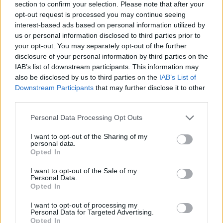
στομα του,για τους υπόλοιπους βαριέμαι να
section to confirm your selection. Please note that after your
γράψω. Μιά χαρά τα λέει ο πρόεδρος μας και
opt-out request is processed you may continue seeing
μακάρι να συνεχίσει έτσι.
interest-based ads based on personal information utilized by
Απάντησε
10
Likes
0
Απαντήσεις
us or personal information disclosed to third parties prior to
your opt-out. You may separately opt-out of the further
disclosure of your personal information by third parties on the
IAB’s list of downstream participants. This information may
ATIA
03/06/2026 - 17:29
also be disclosed by us to third parties on the
IAB’s List of
Downstream Participants
that may further disclose it to other
Ατυχεστατη δήλωση ο άνθρωπος είναι Ουκρανός
third parties.
και ο κ. Ηλιόπουλος μιλάει για αεροπλάνα και
ρουκέτες.
Please note that this website/app uses one or more Google
Personal Data Processing Opt Outs
Απάντησε
9
Likes
1
Απαντήσεις
services and may gather and store information including but
not limited to your visit or usage behaviour. You may click to
I want to opt-out of the Sharing of my
personal data.
grant or deny consent to Google and its third-party tags to
Byzantine Emp...
Opted In
04/06/2026 - 11:21
use your data for below specified purposes in below Google
ATIA
consent section.
I want to opt-out of the Sale of my
Γιατι απαγορευετε να λεμε για ρουκετες σε
Personal Data.
Ουκρανους επειδη ειχαν πολεμο? Αν ηταν έτσι
Opted In
στους μισους λαους δεν θα επρεπε να μιλαμε...
I want to opt-out of processing my
Απάντησε
1
Likes
0
Απαντήσεις
Personal Data for Targeted Advertising.
Opted In