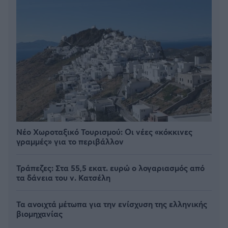
Νέο Χωροταξικό Τουρισμού: Οι νέες «κόκκινες
γραμμές» για το περιβάλλον
Τράπεζες: Στα 55,5 εκατ. ευρώ ο λογαριασμός από
τα δάνεια του ν. Κατσέλη
Τα ανοιχτά μέτωπα για την ενίσχυση της ελληνικής
βιομηχανίας