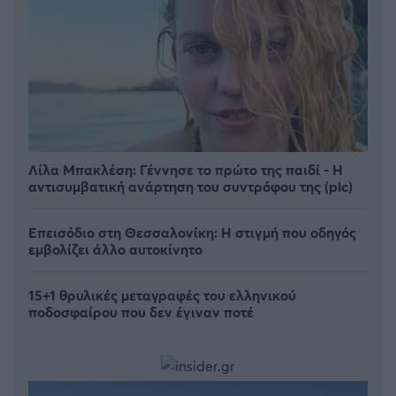
Λίλα Μπακλέση: Γέννησε το πρώτο της παιδί - Η
αντισυμβατική ανάρτηση του συντρόφου της (pic)
Επεισόδιο στη Θεσσαλονίκη: Η στιγμή που οδηγός
εμβολίζει άλλο αυτοκίνητο
15+1 θρυλικές μεταγραφές του ελληνικού
ποδοσφαίρου που δεν έγιναν ποτέ