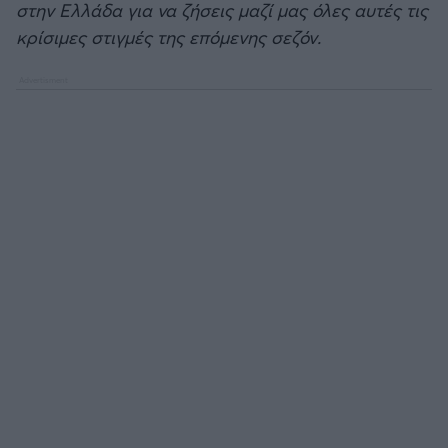
στην Ελλάδα για να ζήσεις μαζί μας όλες αυτές τις
EREDIVISIE
κρίσιμες στιγμές της επόμενης σεζόν.
Άρσεναλ
CYPRUS LEAGUE BY STOIXIMAN
Γιουβέντους
Παγκόσμιο Κύπελλο Συλλόγων 2025
Μίλαν
LIGA PORTUGAL BETCLIC
Ίντερ
Α' Εθνική Γυναικών
Μπάγερν Μονάχου
SUPER CUP Ελλάδας
Παρί Σεν Ζερμέν