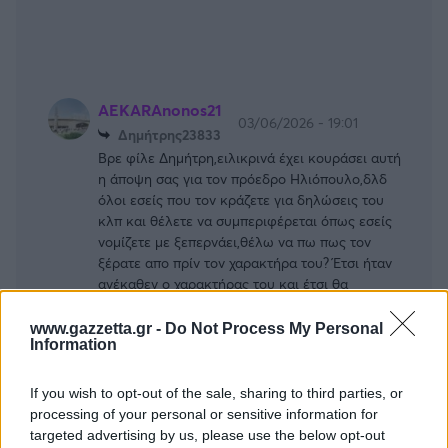
AEKARAnonos21
03/06/2026 - 19:01
Δημήτρης23833
Βρε φίλε Δημήτρη,ειλικρινά έχει κουράσει αυτή
η άποψη σας για τον πρόεδρο Ηλιόπουλο,δλδ
όλοι εσείς που τον κράζετε για δηλώσεις του
κλπ και θέλετε να συμπεριφέρεται όπως εσείς
νομίζετε με ξεπερνάει,θέλω να πω πως τον
ξέρατε απο πρίν τον χαρακτήρα του? Έτσι ήταν
ανέκαθεν ο χαρακτήρας του και έτσι θα
παραμείνει,δεν θα σας ρωτήσει κιόλας. Γούστο
του και καπέλο του που λέμε στην λαϊκή. Και θα
www.gazzetta.gr -
Do Not Process My Personal
Information
σου πω το εξής βαρετό,εάν δεν σας αρέσει
πηγαίντε με πρόεδρο που σας κάνει,πχ Του
Οσφπ που πλακώνετε στην κερκίδα,τον
If you wish to opt-out of the sale, sharing to third parties, or
αντίστοιχο πρέζιντεντ του Παο που βγαίνει στα
processing of your personal or sensitive information for
ίνσταγκραμ και κατεβάζει ότι χειρότερο το
targeted advertising by us, please use the below opt-out