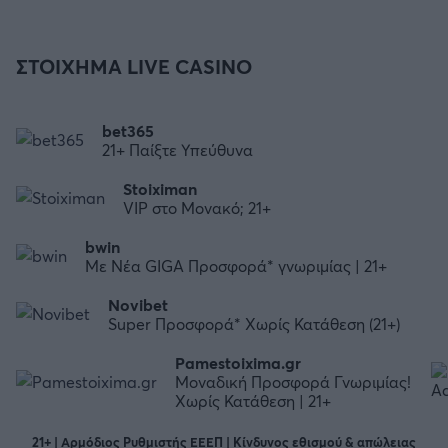
ΣΤΟΙΧΗΜΑ LIVE CASINO
bet365
21+ Παίξτε Υπεύθυνα
Stoiximan
VIP στο Μονακό; 21+
bwin
Με Νέα GIGA Προσφορά* γνωριμίας | 21+
Novibet
Super Προσφορά* Χωρίς Κατάθεση (21+)
Pamestoixima.gr
Μοναδική Προσφορά Γνωριμίας!
Χωρίς Κατάθεση | 21+
21+ | Αρμόδιος Ρυθμιστής ΕΕΕΠ | Κίνδυνος εθισμού & απώλειας