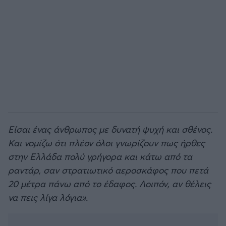
Είσαι ένας άνθρωπος με δυνατή ψυχή και σθένος.
Και νομίζω ότι πλέον όλοι γνωρίζουν πως ήρθες
στην Ελλάδα πολύ γρήγορα και κάτω από τα
ραντάρ, σαν στρατιωτικό αεροσκάφος που πετά
20 μέτρα πάνω από το έδαφος. Λοιπόν, αν θέλεις
να πεις λίγα λόγια».