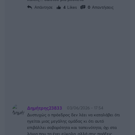
Απάντησε
4
Likes
0
Απαντήσεις
Δημήτρης23833
03/06/2026 - 17:54
Δυστυχώς ο πρόεδρος δεν λέει να καταλάβει ότι
ηγείται μιας μεγάλης ομάδας κι ότι αυτό
επιβάλλει σοβαρότητα και ταπεινότητα, όχι στα
λόγια που τα έχει εύκολα, αλλά στις πράξεις.