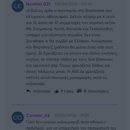
leontas 021
04/06/2026 - 00:42
α) Καλώς ήρθε ο παικταράς στη Βασίλισσα του
ελληνικού αθλητισμού. Δεξιός εξτρέμ με 4 γκολ
και 12 ασίστ σε 37 συμμετοχές την περσινή σεζόν.
Με Ζούμπκοφ, Κοϊτά, Κουτέσα και Γκατσίνοβιτς
υπάρχει μια αξιόπιστη τετράδα, δεν είναι
ξεκάθαρο τι θα συμβεί με Ελίασον, Λιούμπισιτς
και Φερνάντεζ (μάλλον θα μείνει ένας από τους
τρεις). β) Χρειάζεται να γίνουν και άλλες κινήσεις,
κυρίως σε στόπερ ισάξιο με τους δύο βασικούς
και αμυντικό χαφ. Όμως χρειάζεται βάθος και
στους πλάγιους μπακ. Η ΑΕΚ δε χρειάζεται
πολλές αλλά ποιοτικές μεταγραφές αυτό το
καλοκαίρι.
Απάντησε
1
Likes
0
Απαντήσεις
Corsair_44
03/06/2026 - 21:58
Γιατί δεν ανοίγει κάνα μαγαζί στην εθνική ο
πρόεδρας, για να υπηρετήσει την πραγματική του