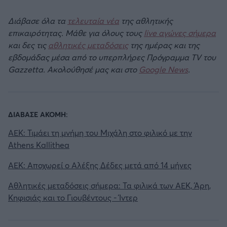
Διάβασε όλα τα
τελευταία νέα
της αθλητικής
επικαιρότητας. Μάθε για όλους τους
live αγώνες σήμερα
και δες τις
αθλητικές μεταδόσεις
της ημέρας και της
εβδομάδας μέσα από το υπερπλήρες Πρόγραμμα TV του
Gazzetta. Ακολούθησέ μας και στο
Google News
.
ΔΙΑΒΑΣΕ ΑΚΟΜΗ:
ΑΕΚ: Τιμάει τη μνήμη του Μιχάλη στο φιλικό με την
Athens Kallithea
ΑΕΚ: Αποχωρεί ο Αλέξης Δέδες μετά από 14 μήνες
Αθλητικές μεταδόσεις σήμερα: Τα φιλικά των ΑΕΚ, Άρη,
Κηφισιάς και το Γιουβέντους - Ίντερ