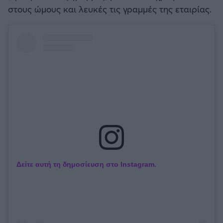
στους ώμους και λευκές τις γραμμές της εταιρίας.
Δείτε αυτή τη δημοσίευση στο Instagram.