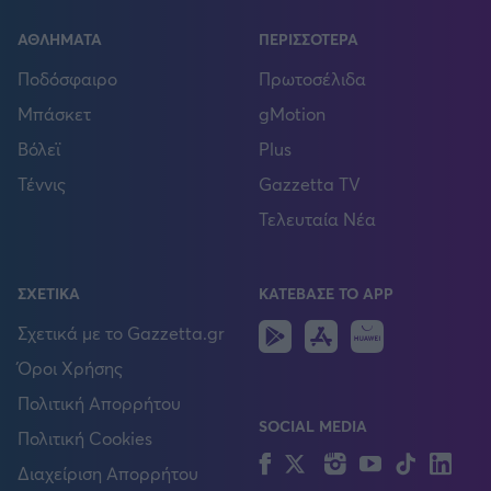
ΑΘΛΗΜΑΤΑ
ΠΕΡΙΣΣΟΤΕΡΑ
Ποδόσφαιρο
Πρωτοσέλιδα
Μπάσκετ
gMotion
Βόλεϊ
Plus
Τέννις
Gazzetta TV
Τελευταία Νέα
ΣΧΕΤΙΚΑ
ΚΑΤΕΒΑΣΕ ΤΟ APP
Android
IOS
Huawei
Σχετικά με το Gazzetta.gr
Όροι Χρήσης
Πολιτική Απορρήτου
SOCIAL MEDIA
Πολιτική Cookies
Facebook
Twitter
Instagram
YouTube
TikTok
Lin
Διαχείριση Απορρήτου