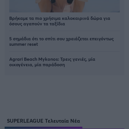
Βρήκαμε τα πιο χρήσιμα καλοκαιρινά δώρα για
όσους αγαπούν τα ταξίδια
5 σημάδια ότι το σπίτι σου χρειάζεται επειγόντως
summer reset
Agrari Beach Mykonos: Τρεις γενιές, μία
οικογένεια, μία παράδοση
SUPERLEAGUE Τελευταία Νέα