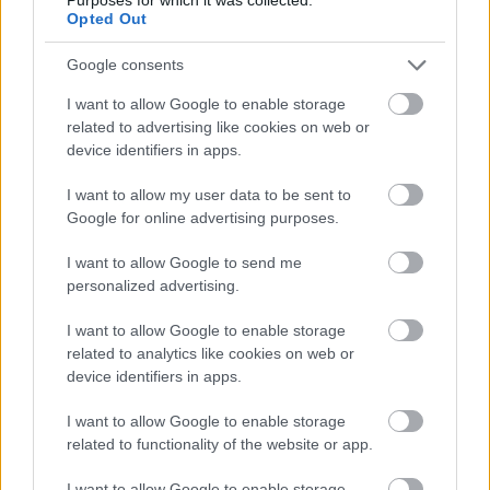
Opted Out
Google consents
I want to allow Google to enable storage
Πέρα από τη Λισαβόνα: 10 μαγευτικοί προορισμοί
related to advertising like cookies on web or
της Πορτογαλίας
device identifiers in apps.
Το καλά κρυμμένο μυστικό της Κρήτης: Το φαράγγι
I want to allow my user data to be sent to
των Αγίων και η μαγευτική παραλία στο Λιβυκό
Google for online advertising purposes.
I want to allow Google to send me
6 γραφικά χωριά των Κυκλάδων που αξίζει να
personalized advertising.
ανακαλύψετε
I want to allow Google to enable storage
related to analytics like cookies on web or
device identifiers in apps.
I want to allow Google to enable storage
related to functionality of the website or app.
I want to allow Google to enable storage