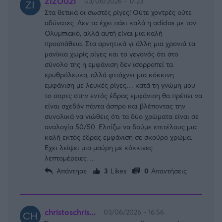
ZIZOU21
03/06/2026 - 17:23
Στα θετικά οι σωστές ρίγες! Ούτε χοντρές ούτε
αδύνατες. Δεν τα έχει πάει καλά η adidas με τον
Ολυμπιακό, αλλά αυτή είναι μια καλή
προσπάθεια. Στα αρνητικά γι άλλη μια χρονιά τα
μανίκια χωρίς ρίγες και το γεγονός ότι στο
σύνολο της η εμφάνιση δεν ισορροπεί τα
ερυθρόλευκα, αλλά φτιάχνει μια κόκκινη
εμφάνιση με λευκές ρίγες… κατά τη γνώμη μου
το σορτς στην εντός έδρας εμφάνιση θα πρέπει να
είναι σχεδόν πάντα άσπρο και βλέποντας την
συνολικά να νιώθεις ότι τα δύο χρώματα είναι σε
αναλογία 50/50. Ελπίζω να δούμε επιτέλους μια
καλή εκτός έδρας εμφάνιση σε σκούρο χρώμα.
Εχει λείψει μια μαύρη με κόκκινες
λεπτομέρειες…
Απάντησε
3
Likes
0
Απαντήσεις
christoschris...
03/06/2026 - 16:56