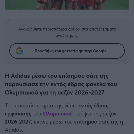
Η μητρότητα στον πάγκο
Δημήτρης Τσορμπατζόγλου
Κύπελλο Γερμανίας
Συνεντεύξεις
Άρης
Μεγάλη μου Αγάπη
Κύπελλο Ελλάδος
Μια Ιστορία από την Πόλη
Λεβαδειακός
Ανακαλύψτε περισσότερα άρθρα στα αποτελέσματα
CHAMPIONS LEAGUE
αναζήτησης.
ΟΦΗ
EUROPA LEAGUE
Προσθήκη του gazzetta.gr στην Google
Βόλος
UEFA NATIONS LEAGUE
Ατρόμητος Αθηνών
Η Adidas μέσω του επίσημου σάιτ της
COPA AMERICA
παρουσίασε την εντός έδρας φανέλα του
Κηφισιά
Ολυμπιακού για τη σεζόν 2026-2027.
Μουντιάλ 2026
Τα.. αποκαλυπτήρια της νέας,
εντός έδρας
Αστέρας Τρίπολης
εμφάνισης
του
Ολυμπιακού
, ενόψει της σεζόν
EURO
2026-2027
, έκανε μέσω του επίσημου σαίτ της η
Παναιτωλικός
Adidas.
Γ' Εθνική