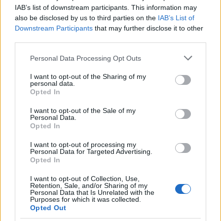
IAB’s list of downstream participants. This information may
also be disclosed by us to third parties on the
IAB’s List of
Downstream Participants
that may further disclose it to other
third parties.
Please note that this website/app uses one or more Google
Personal Data Processing Opt Outs
services and may gather and store information including but
not limited to your visit or usage behaviour. You may click to
I want to opt-out of the Sharing of my
personal data.
grant or deny consent to Google and its third-party tags to
Opted In
use your data for below specified purposes in below Google
consent section.
I want to opt-out of the Sale of my
Personal Data.
Opted In
I want to opt-out of processing my
Personal Data for Targeted Advertising.
Διάβασε όλα τα
τελευταία νέα
της αθλητικής
Opted In
επικαιρότητας. Μάθε για όλους τους
live αγώνες σήμερα
και δες τις
αθλητικές μεταδόσεις
της ημέρας και της
I want to opt-out of Collection, Use,
Retention, Sale, and/or Sharing of my
εβδομάδας μέσα από το υπερπλήρες Πρόγραμμα TV του
Personal Data that Is Unrelated with the
Purposes for which it was collected.
Gazzetta. Ακολούθησέ μας και στο
Google News
.
Opted Out