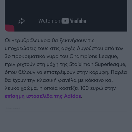
Οι «ερυθρόλευκοι» θα ξεκινήσουν τις
υποχρεώσεις τους στις αρχές Αυγούστου από τον
3ο προκριματικό γύρο του Champions League,
πριν ριχτούν στη μάχη της Stoiximan Superleague,
όπου θέλουν να επιστρέψουν στην κορυφή. Παρέα
θα έχουν την κλασική φανέλα με κόκκινο και
λευκό χρώμα, η οποία κοστίζει 100 ευρώ στην
επίσημη ιστοσελίδα της Adidas
.