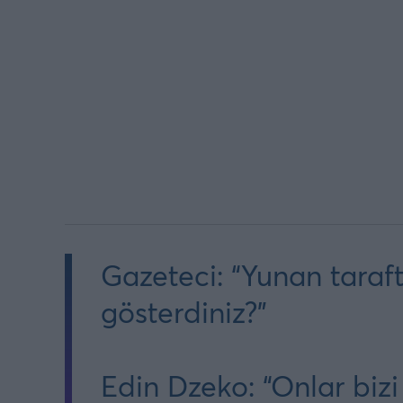
Gazeteci: “Yunan taraf
gösterdiniz?”
Edin Dzeko: “Onlar bizi