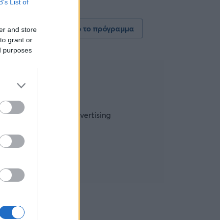
B’s List of
Δείτε όλο το πρόγραμμα
er and store
to grant or
ed purposes