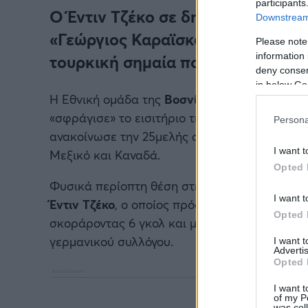
participants
Ο Έντιν Τζέκο σε δηλώσεις του, 
Downstream 
«Γεώργιος Καραϊσκάκης», όταν έδ
Please note
information 
τουρκική σημαία που υπήρχε στη 
deny consent
in below Go
Η Εθνική ομάδα της
Βοσνίας
, παρά το γεγονό
«σφράγισε» το εισιτήριο της για το
Παγκόσμιο
Persona
ανακοίνωσε την 25μελής αποστολή για το του
I want t
Μεξικό και Καναδά.
Opted 
Φυσικά περίοπτη θέση στην αποστολή της Βαλ
I want t
Έντιν Τζέκο
, ο οποίος πρόσφατα βοήθησε τη
Opted 
σκοράροντας 6 γκολ και μοιράζοντας 3 ασίστ
γερμανικού συλλόγου.
I want 
Advertis
Opted 
I want t
of my P
was col