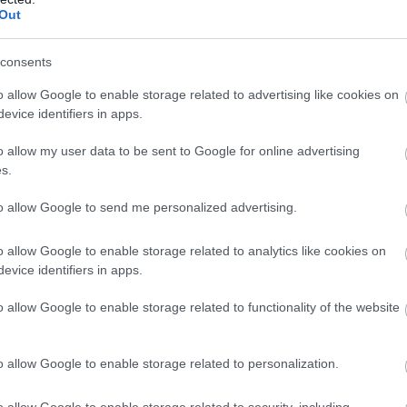
Out
consents
o allow Google to enable storage related to advertising like cookies on
evice identifiers in apps.
o allow my user data to be sent to Google for online advertising
s.
to allow Google to send me personalized advertising.
o allow Google to enable storage related to analytics like cookies on
νά στο προσκήνιο τις τελευταίες ημέρες εξαιτίας
evice identifiers in apps.
 την Ελλάδα και τη σχέση της με την Τουρκία.
o allow Google to enable storage related to functionality of the website
o allow Google to enable storage related to personalization.
πέναλτι: «Ίσως
o allow Google to enable storage related to security, including