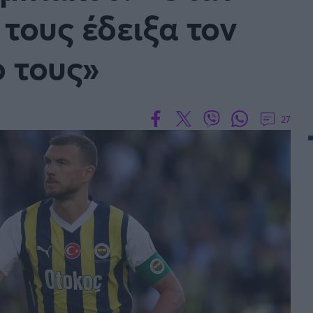
τους έδειξα τον
 PORTUGAL BETCLIC
Α' Εθνική Γυναικών
 τους»
27