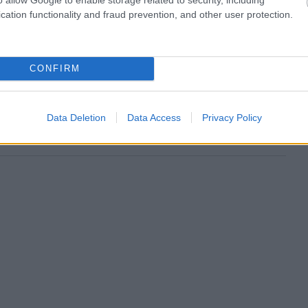
cation functionality and fraud prevention, and other user protection.
ση δημοσιογράφου σχετικά με το περιστατικό
CONFIRM
ϊσκάκης» στον αγώνα του
Ολυμπιακού
κόντρα στη
eague,
όταν έδειξε στους φιλάθλους των
πήρχε πάνω στη φανέλα του.
Data Deletion
Data Access
Privacy Policy