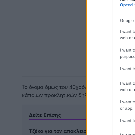
Opted 
Google 
I want t
web or d
I want t
purpose
I want 
I want t
Το όνομα όμως του 40χρόνου στράικερ ήρθε ξα
web or d
κάποιων προκλητικών δηλώσεων που έκανε για
I want t
or app.
Δείτε Επίσης
I want t
Τζέκο για τον αποκλεισμό της Ιταλίας στα 
I want t