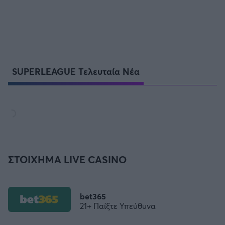
SUPERLEAGUE Τελευταία Νέα
ΣΤΟΙΧΗΜΑ LIVE CASINO
bet365
21+ Παίξτε Υπεύθυνα