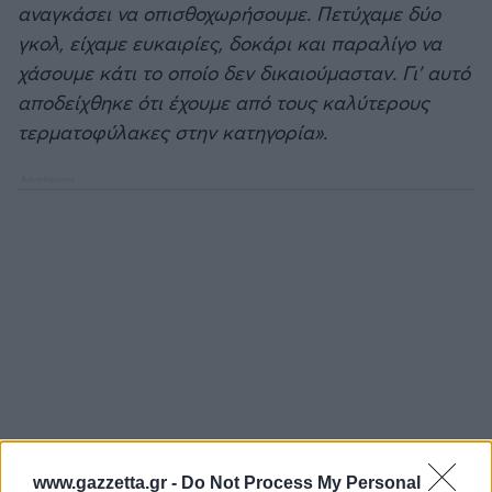
αναγκάσει να οπισθοχωρήσουμε. Πετύχαμε δύο
γκολ, είχαμε ευκαιρίες, δοκάρι και παραλίγο να
χάσουμε κάτι το οποίο δεν δικαιούμασταν. Γι' αυτό
αποδείχθηκε ότι έχουμε από τους καλύτερους
τερματοφύλακες στην κατηγορία».
www.gazzetta.gr -
Do Not Process My Personal