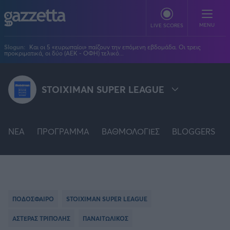
Παράκαμψη προς το κυρίως περιεχόμενο
MENU
LIVE SCORES
Slogun:
Και οι 5 «ευρωπαίοι» παίζουν την επόμενη εβδομάδα. Οι τρεις
προκριματικά, οι δύο (ΑΕΚ - ΟΦΗ) τελικό...
ΠΟΔΟΣΦΑΙΡΟ
STOIXIMAN SUPER LEAGUE
Stoiximan Super League
ΜΠΑΣΚΕΤ
Super League 2
Stoiximan GBL
Όλες οι διοργανώσεις
ΒΟΛΕΪ
Champions League
NEA
EuroLeague
ΠΡΟΓΡΑΜΜΑ
ΒΑΘΜΟΛΟΓΙΕΣ
BLOGGERS
Novibet Volley League
ΑΛΛΑ ΣΠΟΡ
STOIXIMAN SUPER LEAGUE
Europa League
Champions League
Volley League Γυναικών
Τένις
PLUS
Conference League
NBA
SUPER LEAGUE 2
Pre League
Χάντμπολ
Πολιτική
Κύπελλο Ελλάδας
Εθνική Μπάσκετ
BLOGGERS
Κύπελλο Ανδρών
Πόλο
Κοινωνία
Premier League
PREMIER LEAGUE
Elite League
Νίκος Αθανασίου
ΠΟΔΟΣΦΑΙΡΟ
STOIXIMAN SUPER LEAGUE
GMOTION
Κύπελλο Γυναικών
Διεθνή
Στίβος
La Liga
Δημήτρης Βέργος
Α1 Γυναικών
GMotion F1
Champions League
ΑΣΤΕΡΑΣ ΤΡΙΠΟΛΗΣ
ΠΑΝΑΙΤΩΛΙΚΟΣ
Viral
FA CUP
ΠΡΩΤΟΣΕΛΙΔΑ
Γυμναστική
Serie A
Βασίλης Βλαχόπουλος
Κύπελλο Ελλάδος