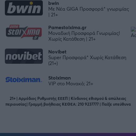
bwin
Με Νέα GIGA Προσφορά* γνωριμίας
| 21+
Pamestoixima.gr
Μοναδική Προσφορά Γνωριμίας!
Χωρίς Κατάθεση | 21+
Novibet
Super Προσφορά* Χωρίς Κατάθεση
(21+)
Stoiximan
VIP στο Μονακό; 21+
21+ | Αρμόδιος Ρυθμιστής ΕΕΕΠ | Κίνδυνος εθισμού & απώλειας
περιουσίας| Γραμμή βοήθειας ΚΕΘΕΑ: 210 9237777 | Παίξε υπεύθυνα