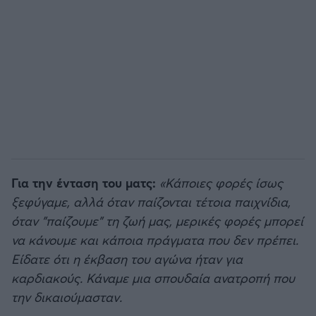
Για την ένταση του ματς:
«Κάποιες φορές ίσως
ξεφύγαμε, αλλά όταν παίζονται τέτοια παιχνίδια,
όταν "παίζουμε" τη ζωή μας, μερικές φορές μπορεί
να κάνουμε και κάποια πράγματα που δεν πρέπει.
Είδατε ότι η έκβαση του αγώνα ήταν για
καρδιακούς. Κάναμε μια σπουδαία ανατροπή που
την δικαιούμασταν.