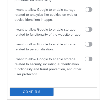
I want to allow Google to enable storage
related to analytics like cookies on web or
device identifiers in apps.
ΔΙΑΒΑΣΕ ΑΚΟΜΗ:
Αστέρας Τρίπολης - Πύργος 2-0: Φιλική νίκη των
I want to allow Google to enable storage
Αρκάδων
related to functionality of the website or app.
Κύπελλο Ελλάδας: Το πρόγραμμα του δεύτερου
I want to allow Google to enable storage
related to personalization.
προκριματικού, οι έδρες και η εκκρεμότητα
I want to allow Google to enable storage
Αστέρας Τρίπολης: Φιλικό «πρόβα τζενεράλε» με την
related to security, including authentication
ΑΕΚ Λάρνακας, ενόψει της πρεμιέρας του
functionality and fraud prevention, and other
πρωταθλήματος της Superleague (22-23/8)
user protection.
CONFIRM
Για να προσθέσεις το σχόλιο