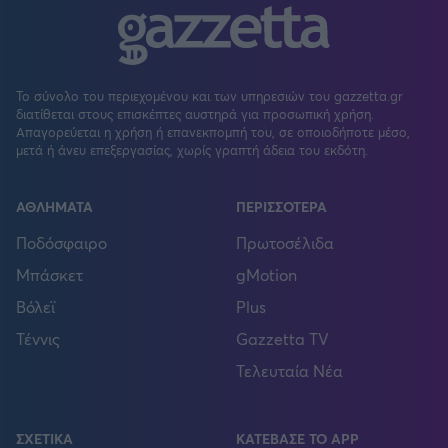
Το σύνολο του περιεχομένου και των υπηρεσιών του gazzetta.gr
διατίθεται στους επισκέπτες αυστηρά για προσωπική χρήση.
Απαγορεύεται η χρήση ή επανεκπομπή του, σε οποιοδήποτε μέσο,
μετά ή άνευ επεξεργασίας, χωρίς γραπτή άδεια του εκδότη.
ΑΘΛΗΜΑΤΑ
ΠΕΡΙΣΣΟΤΕΡΑ
Ποδόσφαιρο
Πρωτοσέλιδα
Μπάσκετ
gMotion
Βόλεϊ
Plus
Τέννις
Gazzetta TV
Τελευταία Νέα
ΣΧΕΤΙΚΑ
ΚΑΤΕΒΑΣΕ ΤΟ APP