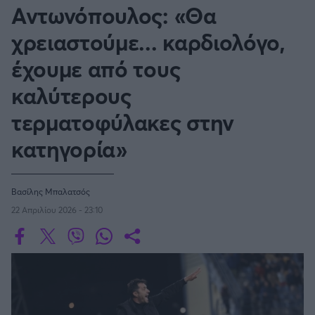
Οδηγός F1
CEV Cup
Τεχνολογία
Αντωνόπουλος: «Θα
Παναγιώτης Δαλαταριώφ
Κολύμβηση
ΑΘΛΗΤΙΚΕΣ ΜΕΤΑΔΟΣΕΙΣ
Bundesliga
EuroCup
GMotion WRC
SERIE A
Υγεία
Challenge Cup
χρειαστούμε... καρδιολόγο,
Ανδρέας Δημάτος
Μπιτς Βόλεϊ
Ligue 1
Mundobasket
GMotion MotoGP
LIVE SCORE
Showbiz
Αντώνης Καλκαβούρας
έχουμε από τους
Κύπελλο Ιταλίας
Ιστιοπλοΐα
Basketaki
Εθνική Ελλάδος
GWOMEN
Αντώνης Καρπετόπουλος
Eurobasket
Κωπηλασία
καλύτερους
Μουντιάλ 2026
Δημήτρης Κατσιώνης
LA LIGA
ΑΘΛΗΤΙΚΗ ΗΧΩ
Ξιφασκία
Wyscout Analysis
τερματοφύλακες στην
Γιώργος Κούβαρης
ΕΚΠΟΜΠΕΣ
Σκοποβολή
Ευρώπη
COPA DEL REY
Κώστας Νικολακόπουλος
κατηγορία»
GALACTICOS BY INTERWETTEN
Κόσμος
Πάλη
ΟΜΑΔΕΣ
Γιάννης Πάλλας
GAZZ FLOOR BY NOVIBET
BUNDESLIGA
Νίκος Παπαδογιάννης
Τάε κβον ντο
ΑΕΚ
PODCASTS
POLE POSITION BY ALLWYN
Βασίλης Μπαλατσός
Γιώργος Σακελλαρίου
Τζούντο
ΣΠΛΙΤ
LIGUE 1
OLD SCHOOL
22 Απριλίου 2026 - 23:10
GAZZETTA ACTS
Γιάννης Σερέτης
Ολυμπιακός
Πινγκ - πονγκ
Transfer Stories
ΜΕΤΑΒΙΒΑΣΗ BY NOVIBET
Gazzetta For Her
Σταύρος Σουντουλίδης
GAZZETTA SPECIALS
gMotion
SüPER LIG
Μαχητικά Αθλήματα
Θέμα Ισότητας
Δημήτρης Τομαράς
ΠΑΟΚ
Unique
Πυγμαχία
Για τον Αλέξανδρο
Γιώργος Τσακίρης
Wyscout Analysis
PREMIER LEAGUE Ρωσίας
Άρση Βαρών
#GiatonAlki
Παναθηναϊκός
Μιχάλης Τσαμπάς
InStat Analysis