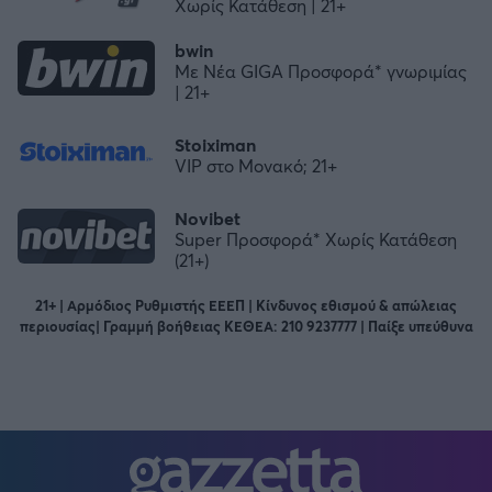
Χωρίς Κατάθεση | 21+
bwin
Με Νέα GIGA Προσφορά* γνωριμίας
| 21+
Stoiximan
VIP στο Μονακό; 21+
Novibet
Super Προσφορά* Χωρίς Κατάθεση
(21+)
21+ | Αρμόδιος Ρυθμιστής ΕΕΕΠ | Κίνδυνος εθισμού & απώλειας
περιουσίας| Γραμμή βοήθειας ΚΕΘΕΑ: 210 9237777 | Παίξε υπεύθυνα