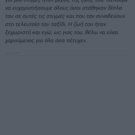
EREDIVISIE
να ευχαριστήσουμε όλους όσοι στάθηκαν δίπλα
του σε αυτές τις στιγμές και που τον συνοδεύουν
Άρσεναλ
CYPRUS LEAGUE BY STOIXIMAN
στο τελευταίο του ταξίδι. Η ζωή του ήταν
ξεχωριστή και εγώ, ως γιος του, θέλω να είναι
Γιουβέντους
Παγκόσμιο Κύπελλο Συλλόγων 2025
χαρούμενος για όλα όσα πέτυχε».
Μίλαν
LIGA PORTUGAL BETCLIC
Ίντερ
Α' Εθνική Γυναικών
Μπάγερν Μονάχου
SUPER CUP Ελλάδας
Παρί Σεν Ζερμέν