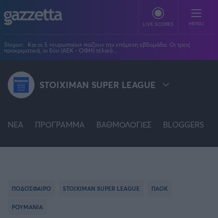
Παράκαμψη προς το κυρίως περιεχόμενο
MENU
LIVE SCORES
Slogun:
Και οι 5 «ευρωπαίοι» παίζουν την επόμενη εβδομάδα. Οι τρεις
προκριματικά, οι δύο (ΑΕΚ - ΟΦΗ) τελικό...
ΠΟΔΟΣΦΑΙΡΟ
STOIXIMAN SUPER LEAGUE
Stoiximan Super League
ΜΠΑΣΚΕΤ
Super League 2
Stoiximan GBL
Όλες οι διοργανώσεις
ΒΟΛΕΪ
Champions League
NEA
EuroLeague
ΠΡΟΓΡΑΜΜΑ
ΒΑΘΜΟΛΟΓΙΕΣ
BLOGGERS
Novibet Volley League
ΑΛΛΑ ΣΠΟΡ
STOIXIMAN SUPER LEAGUE
Europa League
Champions League
Volley League Γυναικών
Τένις
PLUS
Conference League
NBA
SUPER LEAGUE 2
Pre League
Χάντμπολ
Πολιτική
Κύπελλο Ελλάδας
Εθνική Μπάσκετ
BLOGGERS
Κύπελλο Ανδρών
Πόλο
Κοινωνία
Premier League
PREMIER LEAGUE
Elite League
Νίκος Αθανασίου
ΠΟΔΟΣΦΑΙΡΟ
STOIXIMAN SUPER LEAGUE
ΠΑΟΚ
GMOTION
Κύπελλο Γυναικών
Διεθνή
Στίβος
La Liga
Δημήτρης Βέργος
Α1 Γυναικών
GMotion F1
Champions League
ΡΟΥΜΑΝΙΑ
Viral
FA CUP
ΠΡΩΤΟΣΕΛΙΔΑ
Γυμναστική
Serie A
Βασίλης Βλαχόπουλος
Κύπελλο Ελλάδος