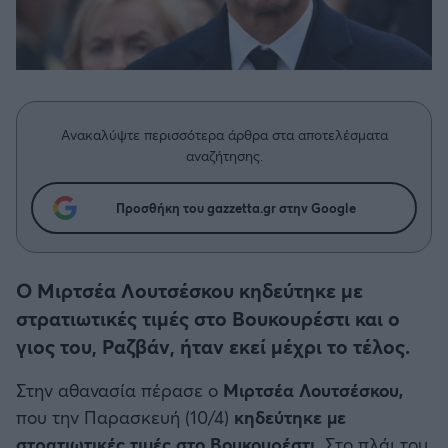
Η μητρότητα στον πάγκο
Δημήτρης Τσορμπατζόγλου
Κύπελλο Γερμανίας
Συνεντεύξεις
Άρης
Μεγάλη μου Αγάπη
Κύπελλο Ελλάδος
Μια Ιστορία από την Πόλη
Λεβαδειακός
CHAMPIONS LEAGUE
Ανακαλύψτε περισσότερα άρθρα στα αποτελέσματα
ΟΦΗ
αναζήτησης.
EUROPA LEAGUE
Βόλος
Προσθήκη του gazzetta.gr στην Google
UEFA NATIONS LEAGUE
Ατρόμητος Αθηνών
COPA AMERICA
Ο Μιρτσέα Λουτσέσκου κηδεύτηκε με
Κηφισιά
στρατιωτικές τιμές στο Βουκουρέστι και ο
Μουντιάλ 2026
γιος του, Ραζβάν, ήταν εκεί μέχρι το τέλος.
Αστέρας Τρίπολης
EURO
Στην αθανασία πέρασε ο
Μιρτσέα Λουτσέσκου,
Παναιτωλικός
που την Παρασκευή (10/4)
κηδεύτηκε με
Γ' Εθνική
στρατιωτικές τιμές στο Βουκουρέστι.
Στο πλάι του