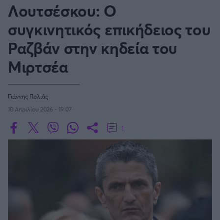
Οδηγός F1
CEV Cup
Τεχνολογία
Λουτσέσκου: Ο
Παναγιώτης Δαλαταριώφ
Κολύμβηση
ΑΘΛΗΤΙΚΕΣ ΜΕΤΑΔΟΣΕΙΣ
Bundesliga
EuroCup
GMotion WRC
SERIE A
Υγεία
Challenge Cup
συγκινητικός επικήδειος του
Ανδρέας Δημάτος
Μπιτς Βόλεϊ
Ligue 1
Mundobasket
GMotion MotoGP
LIVE SCORE
Showbiz
Αντώνης Καλκαβούρας
Ραζβάν στην κηδεία του
Κύπελλο Ιταλίας
Ιστιοπλοΐα
Basketaki
Εθνική Ελλάδος
GWOMEN
Αντώνης Καρπετόπουλος
Eurobasket
Κωπηλασία
Μιρτσέα
Μουντιάλ 2026
Δημήτρης Κατσιώνης
LA LIGA
ΑΘΛΗΤΙΚΗ ΗΧΩ
Ξιφασκία
Wyscout Analysis
Γιώργος Κούβαρης
ΕΚΠΟΜΠΕΣ
Σκοποβολή
Ευρώπη
COPA DEL REY
Κώστας Νικολακόπουλος
Γιάννης Πολιάς
GALACTICOS BY INTERWETTEN
Κόσμος
Πάλη
ΟΜΑΔΕΣ
Γιάννης Πάλλας
10 Απριλίου 2026 - 19:07
GAZZ FLOOR BY NOVIBET
BUNDESLIGA
Νίκος Παπαδογιάννης
Τάε κβον ντο
1
ΑΕΚ
PODCASTS
POLE POSITION BY ALLWYN
Γιώργος Σακελλαρίου
Τζούντο
ΣΠΛΙΤ
LIGUE 1
OLD SCHOOL
GAZZETTA ACTS
Γιάννης Σερέτης
Ολυμπιακός
Πινγκ - πονγκ
Transfer Stories
ΜΕΤΑΒΙΒΑΣΗ BY NOVIBET
Gazzetta For Her
Σταύρος Σουντουλίδης
GAZZETTA SPECIALS
gMotion
SüPER LIG
Μαχητικά Αθλήματα
Θέμα Ισότητας
Δημήτρης Τομαράς
ΠΑΟΚ
Unique
Πυγμαχία
Για τον Αλέξανδρο
Γιώργος Τσακίρης
Wyscout Analysis
PREMIER LEAGUE Ρωσίας
Άρση Βαρών
#GiatonAlki
Παναθηναϊκός
Μιχάλης Τσαμπάς
InStat Analysis