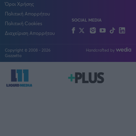
Όροι Χρήσης
Πολιτική Απορρήτου
SOCIAL MEDIA
Πολιτική Cookies
Facebook
Twitter
Instagram
YouTube
TikTok
Lin
Διαχείριση Απορρήτου
Copyright © 2008 - 2026
Handcrafted by
FOLLOW US
Gazzetta