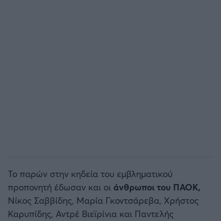
Το παρών στην κηδεία του εμβληματικού
προπονητή έδωσαν και οι
άνθρωποι του ΠΑΟΚ,
Νίκος Σαββίδης, Μαρία Γκοντσάρεβα, Χρήστος
Καρυπίδης, Αντρέ Βιεϊρίνια και Παντελής