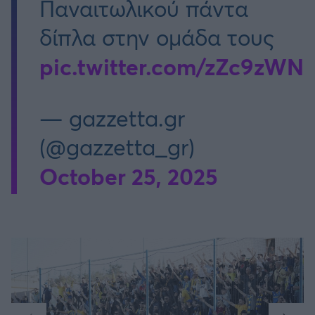
Παναιτωλικού πάντα
δίπλα στην ομάδα τους
pic.twitter.com/zZc9zWN
— gazzetta.gr
(@gazzetta_gr)
October 25, 2025