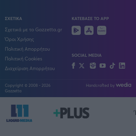
ΣΧΕΤΙΚΑ
ΚΑΤΕΒΑΣΕ ΤΟ APP
Android
IOS
Huawei
Σχετικά με το Gazzetta.gr
Όροι Χρήσης
Πολιτική Απορρήτου
SOCIAL MEDIA
Πολιτική Cookies
Facebook
Twitter
Instagram
YouTube
TikTok
Lin
Διαχείριση Απορρήτου
Copyright © 2008 - 2026
Handcrafted by
FOLLOW US
Gazzetta