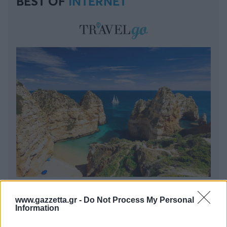
BEST OF
INTERNET
Πέρα από τη Λισαβόνα: 10 μαγευτικοί προορισμοί
της Πορτογαλίας
www.gazzetta.gr -
Do Not Process My Personal
Information
Το καλά κρυμμένο μυστικό της Κρήτης: Το φαράγγι