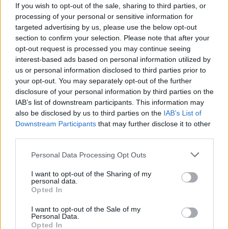
των Αγίων και η μαγευτική παραλία στο Λιβυκό
If you wish to opt-out of the sale, sharing to third parties, or
processing of your personal or sensitive information for
targeted advertising by us, please use the below opt-out
6 γραφικά χωριά των Κυκλάδων που αξίζει να
section to confirm your selection. Please note that after your
ανακαλύψετε
opt-out request is processed you may continue seeing
interest-based ads based on personal information utilized by
us or personal information disclosed to third parties prior to
your opt-out. You may separately opt-out of the further
disclosure of your personal information by third parties on the
IAB’s list of downstream participants. This information may
also be disclosed by us to third parties on the
IAB’s List of
Downstream Participants
that may further disclose it to other
third parties.
Please note that this website/app uses one or more Google
Personal Data Processing Opt Outs
services and may gather and store information including but
not limited to your visit or usage behaviour. You may click to
I want to opt-out of the Sharing of my
personal data.
grant or deny consent to Google and its third-party tags to
Opted In
use your data for below specified purposes in below Google
consent section.
I want to opt-out of the Sale of my
Personal Data.
Opted In