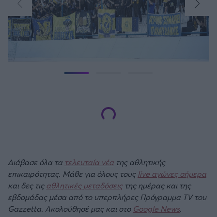
Διάβασε όλα τα
τελευταία νέα
της αθλητικής
επικαιρότητας. Μάθε για όλους τους
live αγώνες σήμερα
και δες τις
αθλητικές μεταδόσεις
της ημέρας και της
εβδομάδας μέσα από το υπερπλήρες Πρόγραμμα TV του
Gazzetta. Ακολούθησέ μας και στο
Google News
.