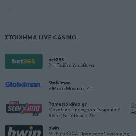
ΣΤΟΙΧΗΜΑ LIVE CASINO
bet365
21+ Παίξτε Υπεύθυνα
Stoiximan
VIP στο Μονακό; 21+
Pamestoixima.gr
Μοναδική Προσφορά Γνωριμίας!
Χωρίς Κατάθεση | 21+
bwin
Με Νέα GIGA Προσφορά* γνωριμίας