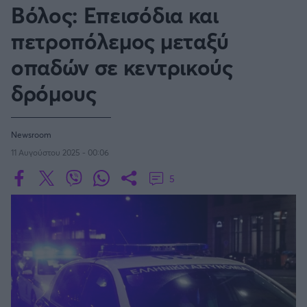
Οδηγός F1
CEV Cup
Τεχνολογία
Βόλος: Επεισόδια και
Παναγιώτης Δαλαταριώφ
Κολύμβηση
ΑΘΛΗΤΙΚΕΣ ΜΕΤΑΔΟΣΕΙΣ
Bundesliga
EuroCup
GMotion WRC
SERIE A
Υγεία
Challenge Cup
πετροπόλεμος μεταξύ
Ανδρέας Δημάτος
Μπιτς Βόλεϊ
Ligue 1
Mundobasket
GMotion MotoGP
LIVE SCORE
Showbiz
Αντώνης Καλκαβούρας
οπαδών σε κεντρικούς
Κύπελλο Ιταλίας
Ιστιοπλοΐα
Basketaki
Εθνική Ελλάδος
GWOMEN
Αντώνης Καρπετόπουλος
Eurobasket
Κωπηλασία
δρόμους
Μουντιάλ 2026
Δημήτρης Κατσιώνης
LA LIGA
ΑΘΛΗΤΙΚΗ ΗΧΩ
Ξιφασκία
Wyscout Analysis
Γιώργος Κούβαρης
ΕΚΠΟΜΠΕΣ
Σκοποβολή
Ευρώπη
COPA DEL REY
Κώστας Νικολακόπουλος
Newsroom
GALACTICOS BY INTERWETTEN
Κόσμος
Πάλη
ΟΜΑΔΕΣ
Γιάννης Πάλλας
11 Αυγούστου 2025 - 00:06
GAZZ FLOOR BY NOVIBET
BUNDESLIGA
Νίκος Παπαδογιάννης
Τάε κβον ντο
5
ΑΕΚ
PODCASTS
POLE POSITION BY ALLWYN
Γιώργος Σακελλαρίου
Τζούντο
ΣΠΛΙΤ
LIGUE 1
OLD SCHOOL
GAZZETTA ACTS
Γιάννης Σερέτης
Ολυμπιακός
Πινγκ - πονγκ
Transfer Stories
ΜΕΤΑΒΙΒΑΣΗ BY NOVIBET
Gazzetta For Her
Σταύρος Σουντουλίδης
GAZZETTA SPECIALS
gMotion
SüPER LIG
Μαχητικά Αθλήματα
Θέμα Ισότητας
Δημήτρης Τομαράς
ΠΑΟΚ
Unique
Πυγμαχία
Για τον Αλέξανδρο
Γιώργος Τσακίρης
Wyscout Analysis
PREMIER LEAGUE Ρωσίας
Άρση Βαρών
#GiatonAlki
Παναθηναϊκός
Μιχάλης Τσαμπάς
InStat Analysis