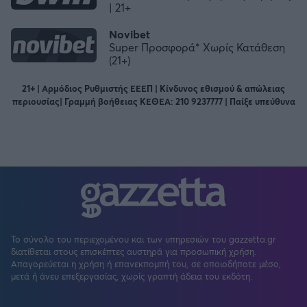
| 21+
Novibet
Super Προσφορά* Χωρίς Κατάθεση
(21+)
21+ | Αρμόδιος Ρυθμιστής ΕΕΕΠ | Κίνδυνος εθισμού & απώλειας
περιουσίας| Γραμμή βοήθειας ΚΕΘΕΑ: 210 9237777 | Παίξε υπεύθυνα
Το σύνολο του περιεχομένου και των υπηρεσιών του gazzetta.gr
διατίθεται στους επισκέπτες αυστηρά για προσωπική χρήση.
Απαγορεύεται η χρήση ή επανεκπομπή του, σε οποιοδήποτε μέσο,
μετά ή άνευ επεξεργασίας, χωρίς γραπτή άδεια του εκδότη.