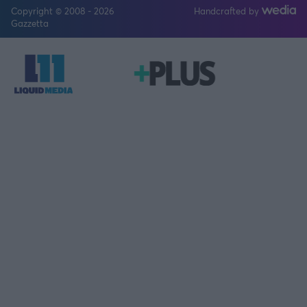
Copyright © 2008 - 2026
Handcrafted by
FOLLOW US
Gazzetta