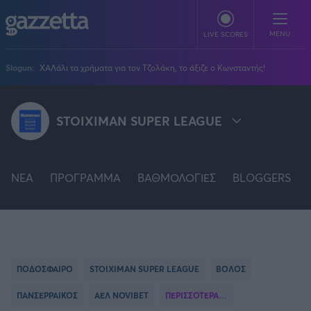
Παράκαμψη προς το κυρίως περιεχόμενο
MENU
LIVE SCORES
Slogun:
ΧΑΛάλι τα χρήματα για τον Τζολάκη, το άξιζε ο Κωνσταντής!
ΠΟΔΟΣΦΑΙΡΟ
STOIXIMAN SUPER LEAGUE
Stoiximan Super League
ΜΠΑΣΚΕΤ
Super League 2
Stoiximan GBL
Όλες οι διοργανώσεις
ΒΟΛΕΪ
Champions League
NEA
EuroLeague
ΠΡΟΓΡΑΜΜΑ
ΒΑΘΜΟΛΟΓΙΕΣ
BLOGGERS
Novibet Volley League
ΑΛΛΑ ΣΠΟΡ
STOIXIMAN SUPER LEAGUE
Europa League
Champions League
Volley League Γυναικών
Τένις
PLUS
Conference League
NBA
SUPER LEAGUE 2
Pre League
Χάντμπολ
Πολιτική
Κύπελλο Ελλάδας
Εθνική Μπάσκετ
BLOGGERS
Κύπελλο Ανδρών
Πόλο
Κοινωνία
Premier League
PREMIER LEAGUE
Elite League
Νίκος Αθανασίου
ΠΟΔΟΣΦΑΙΡΟ
STOIXIMAN SUPER LEAGUE
ΒΟΛΟΣ
GMOTION
Κύπελλο Γυναικών
Διεθνή
Στίβος
La Liga
Δημήτρης Βέργος
Α1 Γυναικών
GMotion F1
Champions League
ΠΑΝΣΕΡΡΑΙΚΟΣ
ΑΕΛ NOVIBET
ΠΕΡΙΣΣΟΤΕΡΑ…
Viral
FA CUP
ΠΡΩΤΟΣΕΛΙΔΑ
Γυμναστική
Serie A
Βασίλης Βλαχόπουλος
Κύπελλο Ελλάδος