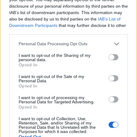
disclosure of your personal information by third parties on the
IAB’s list of downstream participants. This information may
also be disclosed by us to third parties on the
IAB’s List of
Downstream Participants
that may further disclose it to other
third parties.
Please note that this website/app uses one or more Google
Personal Data Processing Opt Outs
services and may gather and store information including but
not limited to your visit or usage behaviour. You may click to
I want to opt-out of the Sharing of my
personal data.
grant or deny consent to Google and its third-party tags to
Opted In
use your data for below specified purposes in below Google
«Εδώ η Αθήνα θυμίζει Ευρώπη»: H γειτονιά εκτός
consent section.
κέντρου που ανακάλυψαν στο TikTok
I want to opt-out of the Sale of my
Personal Data.
Opted In
Ανατροπή με την τραγωδία στα Μάλια: Τι συνέβη με
I want to opt-out of processing my
τη 40χρονη τουρίστρια που πνίγηκε
Personal Data for Targeted Advertising.
Opted In
Δύο σημείο στίξης που προδίδουν ότι
I want to opt-out of Collection, Use,
χρησιμοποίησες CHAT-GPT
Retention, Sale, and/or Sharing of my
Personal Data that Is Unrelated with the
Purposes for which it was collected.
Opted Out