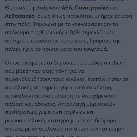
Καλαμάτα
Θεσσαλοί φιλοξενούν
ΑΕΛ
,
Πανσερραϊκό
και
Προκριματικά MUNDIAL 2026
Λεβαδειακό
, όμως όπως προκύπτει υπήρξε ένταση
Ηρακλής
στην πόλη. Σύμφωνα με το «newspaper.gr» το
Προκριματικά EURO
απόγευμα της Κυριακής (10/8) σημειώθηκαν
Μπαρτσελόνα
σοβαρά επεισόδια σε κεντρικούς δρόμους της
CONFERENCE LEAGUE
πόλης, πριν το πρώτο ματς του τουρνουά.
Ρεάλ Μαδρίτης
Διεθνή Φιλικά
Όπως αναφέρει το δημοσίευμα ομάδες οπαδών
που βρέθηκαν στην πόλη για να
Ατλέτικο Μαδρίτης
Ποδόσφαιρο Γυναικών
παρακολουθήσουν τους αγώνες, ενεπλάκησαν σε
συμπλοκές σε σημεία γύρω από το κέντρο,
Μάντσεστερ Γιουνάιτεντ
EFL CUP
προκαλώντας αναστάτωση σε διερχόμενους
πολίτες και οδηγούς. Ανταλλαγή υβριστικών
Μάντσεστερ Σίτι
COPA AFRICA
συνθημάτων, ρίψη αντικειμένων και
μικροσυμπλοκές καταγράφηκαν σε διάφορα
Λίβερπουλ
MLS
σημεία, με αποτέλεσμα την άμεση κινητοποίηση
ισχυρών αστυνομικών δυνάμεων.
Τσέλσι