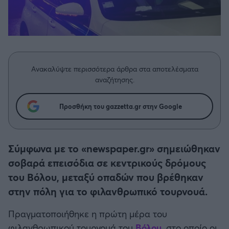
Η μητρότητα στον πάγκο
Δημήτρης Τσορμπατζόγλου
Κύπελλο Γερμανίας
Συνεντεύξεις
Άρης
Μεγάλη μου Αγάπη
Κύπελλο Ελλάδος
Μια Ιστορία από την Πόλη
Λεβαδειακός
CHAMPIONS LEAGUE
Ανακαλύψτε περισσότερα άρθρα στα αποτελέσματα
ΟΦΗ
αναζήτησης.
EUROPA LEAGUE
Βόλος
Προσθήκη του gazzetta.gr στην Google
UEFA NATIONS LEAGUE
Ατρόμητος Αθηνών
COPA AMERICA
Σύμφωνα με το «newspaper.gr» σημειώθηκαν
Κηφισιά
σοβαρά επεισόδια σε κεντρικούς δρόμους
Μουντιάλ 2026
του Βόλου, μεταξύ οπαδών που βρέθηκαν
Αστέρας Τρίπολης
στην πόλη για το φιλανθρωπικό τουρνουά.
EURO
Παναιτωλικός
Πραγματοποιήθηκε η πρώτη μέρα του
Γ' Εθνική
φιλανθρωπικού τουρνουά του
Βόλου
, στο οποίο οι