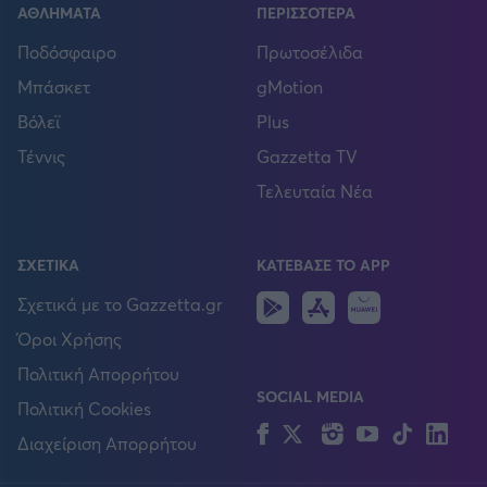
ΑΘΛΗΜΑΤΑ
ΠΕΡΙΣΣΟΤΕΡΑ
Ποδόσφαιρο
Πρωτοσέλιδα
Μπάσκετ
gMotion
Βόλεϊ
Plus
Τέννις
Gazzetta TV
Τελευταία Νέα
ΣΧΕΤΙΚΑ
ΚΑΤΕΒΑΣΕ ΤΟ APP
Android
IOS
Huawei
Σχετικά με το Gazzetta.gr
Όροι Χρήσης
Πολιτική Απορρήτου
SOCIAL MEDIA
Πολιτική Cookies
Facebook
Twitter
Instagram
YouTube
TikTok
Lin
Διαχείριση Απορρήτου