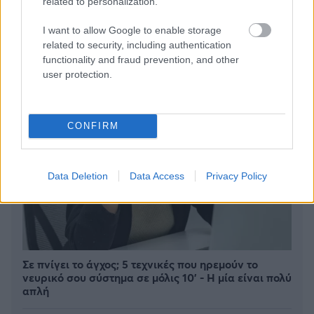
related to personalization.
I want to allow Google to enable storage
related to security, including authentication
functionality and fraud prevention, and other
user protection.
CONFIRM
Data Deletion
Data Access
Privacy Policy
Σε πνίγει το άγχος; 5 τεχνικές που ηρεμούν το
νευρικό σου σύστημα σε μόλις 10' - Η μία είναι πολύ
απλή