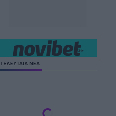
SUPER CUP Ελλάδας
ΤΕΛΕΥΤΑΙΑ ΝΕΑ