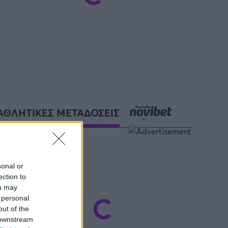
ΑΘΛΗΤΙΚΕΣ ΜΕΤΑΔΟΣΕΙΣ
sonal or
ection to
ou may
 personal
out of the
 downstream