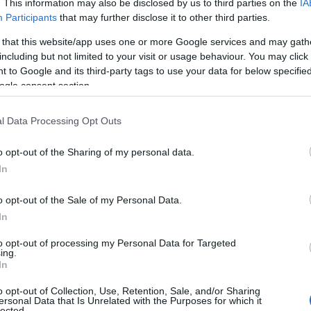
. This information may also be disclosed by us to third parties on the
IA
μεταγραφικές εξελίξεις ήταν η
Participants
that may further disclose it to other third parties.
α επικοινωνούν τις νέες προσθήκες
 that this website/app uses one or more Google services and may gath
including but not limited to your visit or usage behaviour. You may click 
άνουσετς αντιστοίχως.
 to Google and its third-party tags to use your data for below specifi
ogle consent section.
ανακοίνωσε την απόκτηση του νεαρού χαφ,
όλαιο τετραετούς διαρκείας με τους
l Data Processing Opt Outs
ως προς τα μεταγραφικά βρίσκονται παίκτες όπως
o opt-out of the Sharing of my personal data.
In
οπόνηση μετά το βασικό στάδιο προετοιμασίας,
o opt-out of the Sale of my Personal Data.
νσκι, Φερνάντες και Τσιλούλης. Οι 4 αυτοί παίκτες
In
to opt-out of processing my Personal Data for Targeted
ing.
In
o opt-out of Collection, Use, Retention, Sale, and/or Sharing
ersonal Data that Is Unrelated with the Purposes for which it
lected.