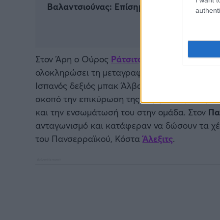
Βαλαντσιούνας: Επίσημο το trade στους 
authenti
Στον Άρη ο Ούρος
Ράτσιτς
έφθασε στο αεροδ
ολοκληρώσει τη μεταγραφή του στον Άρη και 
Ισπανός δεξιός μπακ Άλβαρο
Τεχέρο
έφτασε 
σκοπό την επικύρωση της συμφωνίας του με τ
και την ενσωμάτωσή του στην ομάδα. Στον
Πα
ανταγωνισμό και κατάφεραν να δώσουν τα χέρ
του Πανσερραϊκού, Κόστα
Άλεξιτς
.