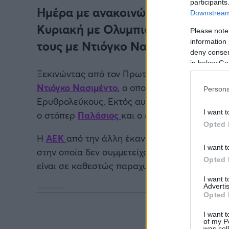
participants
Ημέρα με ανακοινώσεις και άλλες 
Downstream 
Κυριακή με Ολυμπιακό και ΠΑΟΚ ν
Please note
information 
τους με Ντιόγκο Νασιμέντο και Ιβ
deny consent
in below Go
Ξεκινώντας από τον Πρωταθλητή
Ολυμπιακό
Ντιόγκο Νασιμέντο
, ο οποίος υπέγραψε συμβ
Persona
Ερυθρολεύκους. Εκτός αυτού στο προσκήνιο 
I want t
ο στόπερ
Παλάσιος
και ο εξτρέμ Αντίνο.
Opted 
Η
ΑΕΚ
από την άλλη έκανε την πρώτη της πρ
I want t
στην οποία δεν συμμετείχαν οι Μήτογλου, Σιμά
Opted 
είναι σε καθεστώς παραχώρησης.
I want 
Advertis
Opted 
I want t
of my P
was col