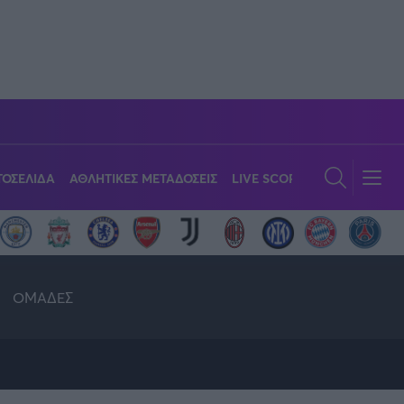
ΟΣΕΛΙΔΑ
ΑΘΛΗΤΙΚΕΣ ΜΕΤΑΔΟΣΕΙΣ
LIVE SCORE
GWOMEN
Α
όπουλος
C
ION BY ALLWYN
ns League
ns League
gue
NBA
Viral
Παναγιώτης Δαλαταριώφ
GMotion MotoGP
OLD SCHOOL
Europa League
Κύπελλο Ανδρών
Στίβος
TA SPECIALS
ΟΜΑΔΕΣ
πετόπουλος
Δημήτρης Κατσιώνης
 League
ικών
p
λεϊ
La Liga
Κύπελλο Ελλάδος
Challenge Cup
Ιστιοπλοΐα
Analysis
alysis
ας
Νίκος Παπαδογιάννης
i
λή
Εθνική Ελλάδος
Eurobasket
Πάλη
ξεις
PREMIER LEAGUE
τουλίδης
Δημήτρης Τομαράς
μου Αγάπη
πονγκ
Κόσμος
Μαχητικά Αθλήματα