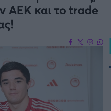
ν ΑΕΚ και το trade
 PORTUGAL BETCLIC
Α' Εθνική Γυναικών
ας!