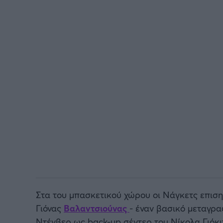
Στα του μπασκετικού χώρου οι Νάγκετς επιση
Γιόνας
Βαλαντσιούνας
- έναν βασικό μεταγρα
Ντένβερ ως back-up σέντερ του Νίκολα Γιόκι