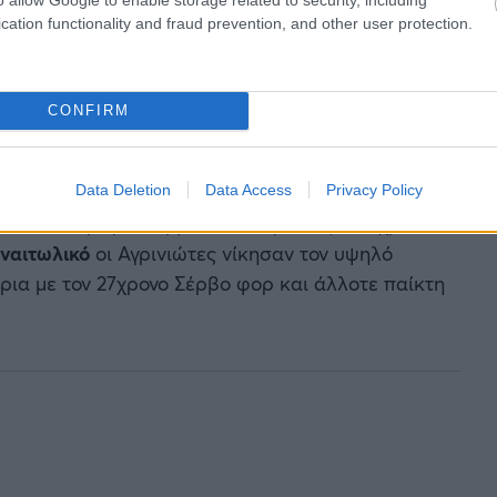
Νάγκετς
cation functionality and fraud prevention, and other user protection.
CONFIRM
ρόμιο της Θεσσαλονίκης προκειμένου να
να υπογράψει τετραετές συμβόλαιο. Επιπλέον ο
στη Θεσσαλονίκη για λογαριασμό του Άρη με
Data Deletion
Data Access
Privacy Policy
ον σύλλογο για συμβόλαιο διάρκειας δύο χρόνων
ναιτωλικό
οι Αγρινιώτες νίκησαν τον υψηλό
ια με τον 27χρονο Σέρβο φορ και άλλοτε παίκτη