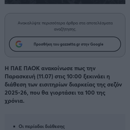
Η μητρότητα στον πάγκο
Δημήτρης Τσορμπατζόγλου
Κύπελλο Γερμανίας
Συνεντεύξεις
Άρης
Μεγάλη μου Αγάπη
Κύπελλο Ελλάδος
Μια Ιστορία από την Πόλη
Ανακαλύψτε περισσότερα άρθρα στα αποτελέσματα
Λεβαδειακός
αναζήτησης.
CHAMPIONS LEAGUE
ΟΦΗ
Προσθήκη του gazzetta.gr στην Google
EUROPA LEAGUE
Βόλος
UEFA NATIONS LEAGUE
Η ΠΑΕ ΠΑΟΚ ανακοίνωσε πως την
Ατρόμητος Αθηνών
Παρασκευή (11.07) στις 10:00 ξεκινάει η
COPA AMERICA
διάθεση των εισιτηρίων διαρκείας της σεζόν
Κηφισιά
2025-26, που θα γιορτάσει τα 100 της
Μουντιάλ 2026
χρόνια.
Αστέρας Τρίπολης
EURO
Παναιτωλικός
Γ' Εθνική
Οι περίοδοι διάθεσης