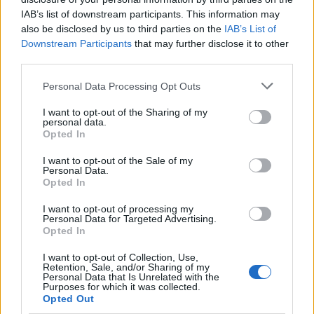
εισιτηρίων διαρκείας ΑΜΕΑ είναι
IAB’s list of downstream participants. This information may
περιορισμένος. Η ΠΑΕ ΠΑΟΚ δεν θα
also be disclosed by us to third parties on the
IAB’s List of
Downstream Participants
that may further disclose it to other
αποθηκεύσει, έστω και προσωρινά, κανένα
third parties.
δεδομένο υγείας.
Please note that this website/app uses one or more Google
Personal Data Processing Opt Outs
services and may gather and store information including but
Από που διατίθενται
not limited to your visit or usage behaviour. You may click to
I want to opt-out of the Sharing of my
personal data.
grant or deny consent to Google and its third-party tags to
Αποκλειστικά online μέσω της επίσημης
Opted In
use your data for below specified purposes in below Google
ιστοσελίδας της ΠΑΕ ΠΑΟΚ www.paokfc.grΤο
consent section.
I want to opt-out of the Sale of my
Personal Data.
ηλεκτρονικό σύστημα διάθεσης εισιτηρίων
Opted In
διαρκείας θα ανοίξει στις 11.07.2025 10:00 και
I want to opt-out of processing my
θα κλείσει για την 1η περίοδο διάθεσης στις
Personal Data for Targeted Advertising.
24.07.2025 17:00. Για την 2η περίοδο διάθεσης
Opted In
θα ανοίξει στις 25.07.2025 10:00 και θα κλείσει
I want to opt-out of Collection, Use,
οριστικά στις 03.08.2025 17:00.Μετά την
Retention, Sale, and/or Sharing of my
Personal Data that Is Unrelated with the
επιτυχή ολοκλήρωση της αγοράς, ο φίλαθλος
Purposes for which it was collected.
Opted Out
λαμβάνει στο δηλωθέν email ένα