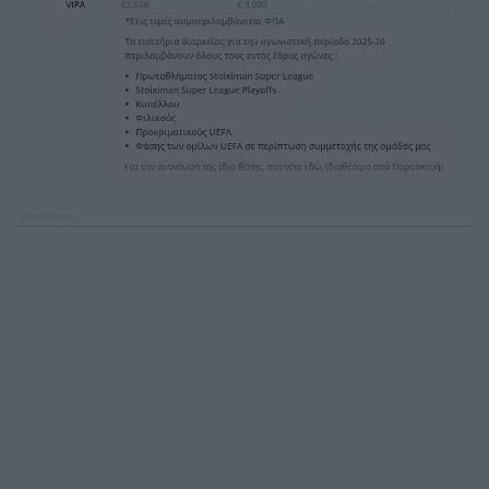
EREDIVISIE
Άρσεναλ
CYPRUS LEAGUE BY STOIXIMAN
Γιουβέντους
Παγκόσμιο Κύπελλο Συλλόγων 2025
Μίλαν
LIGA PORTUGAL BETCLIC
Ίντερ
Α' Εθνική Γυναικών
Μπάγερν Μονάχου
SUPER CUP Ελλάδας
Παρί Σεν Ζερμέν