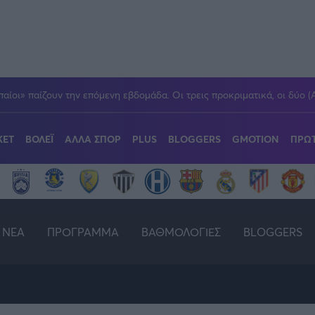
παίοι» παίζουν την επόμενη εβδομάδα. Οι τρεις προκριματικά, οι δύο (
ΚΕΤ
ΒΟΛΕΪ
ΑΛΛΑ ΣΠΟΡ
PLUS
BLOGGERS
GMOTION
ΠΡΩΤ
WETTEN
ague
gue
Κοινωνία
Δημήτρης Βέργος
Οδηγός F1
GAZZ FLOOR BY NOVIBET
Super League 2
EuroLeague
Volley League Γυναικών
Χάντμπολ
Διεθνή
Βασίλης Βλαχ
GMotion WR
POLE POSIT
Champio
Champio
Pre Lea
Πόλο
GAZZETTA ACTS
GAZZET
Gazzetta For Her
Unique
NEA
ΠΡΟΓΡΑΜΜΑ
ΒΑΘΜΟΛΟΓΙΕΣ
BLOGGERS
ET
Υγεία
Αντώνης Καλκαβούρας
Showbiz
Αντώνης Καρ
Κύπελλο Ελλάδας
Elite League
Champions League
Κολύμβηση
Premier
Α1 Γυνα
CEV Cu
Μπιτς Βό
Θέμα Ισότητας
Wyscout 
Για τον Αλέξανδρο
InStat An
Κώστας Νικολακόπουλος
Γιάννης Πάλλ
Mundobasket
Bundesliga
Ξιφασκία
Ligue 1
Basketak
Σκοποβο
#GiatonAlki
Συνεντεύ
XIMAN SUPER LEAGUE
SUPER LEAGUE 2
Γιάννης Σερέτης
Σταύρος Σουν
Η μητρότητα στον πάγκο
Μεγάλη 
Wyscout Analysis
Τζούντο
Ευρώπη
Πινγκ - 