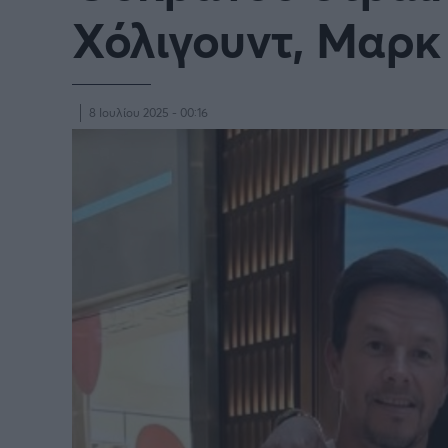
Παγκόσμιο Κύπελλο Συλλόγων
Χόλιγουντ, Μαρκ
LIGA
2025
8 Ιουλίου 2025 - 00:16