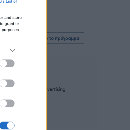
B’s List of
er and store
to grant or
ed purposes
Δείτε όλο το πρόγραμμα