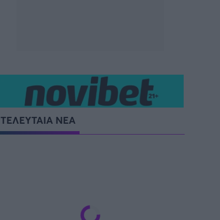
SUPER CUP Ελλάδας
ΤΕΛΕΥΤΑΙΑ ΝΕΑ