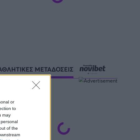
ΑΘΛΗΤΙΚΕΣ ΜΕΤΑΔΟΣΕΙΣ
sonal or
ection to
ou may
 personal
out of the
 downstream