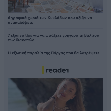
6 γραφικά χωριά των Κυκλάδων που αξίζει να
ανακαλύψετε
7 έξυπνα tips για να φτιάξετε γρήγορα τη βαλίτσα
των διακοπών
Η εξωτική παραλία της Πάργας που θα λατρέψετε