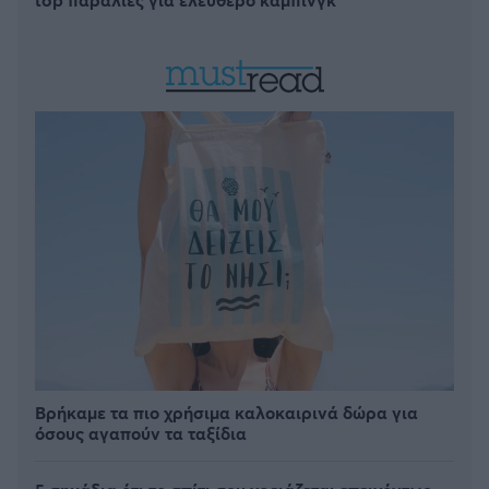
Βρήκαμε τα πιο χρήσιμα καλοκαιρινά δώρα για
όσους αγαπούν τα ταξίδια