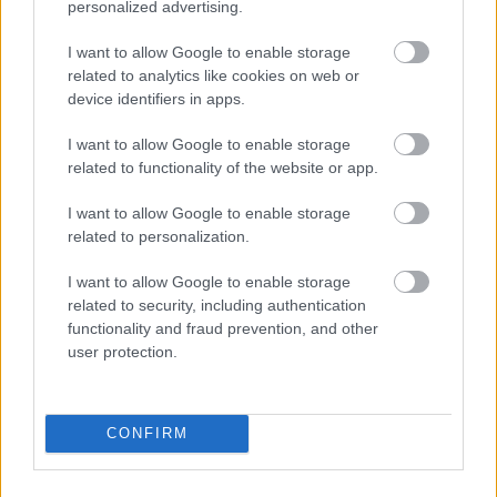
personalized advertising.
I want to allow Google to enable storage
related to analytics like cookies on web or
device identifiers in apps.
Για να προσθέσεις το σχόλιο
σου πρέπει να συνδεθείς
I want to allow Google to enable storage
related to functionality of the website or app.
στο my gazzetta!
I want to allow Google to enable storage
related to personalization.
Εγγραφή
Σύνδεση
I want to allow Google to enable storage
related to security, including authentication
functionality and fraud prevention, and other
user protection.
CONFIRM