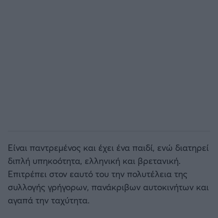
Είναι παντρεμένος και έχει ένα παιδί, ενώ διατηρεί
διπλή υπηκοότητα, ελληνική και βρετανική.
Επιτρέπει στον εαυτό του την πολυτέλεια της
συλλογής γρήγορων, πανάκριβων αυτοκινήτων και
αγαπά την ταχύτητα.