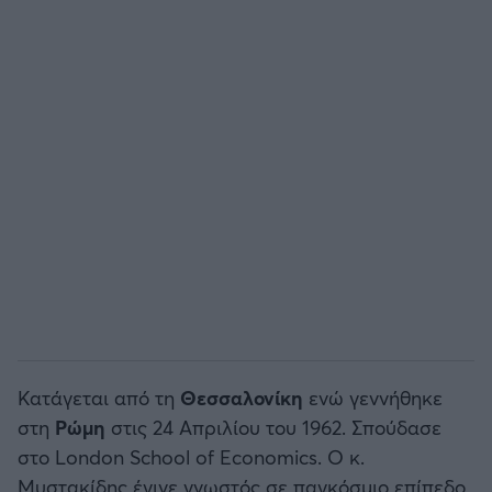
Κατάγεται από τη
Θεσσαλονίκη
ενώ γεννήθηκε
στη
Ρώμη
στις 24 Απριλίου του 1962. Σπούδασε
στο London School of Economics. Ο κ.
Μυστακίδης έγινε γνωστός σε παγκόσμιο επίπεδο