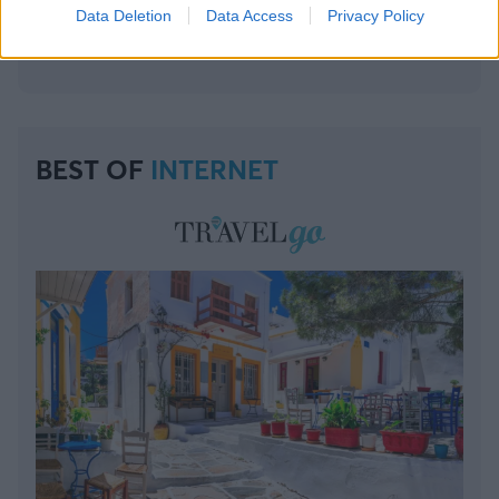
Data Deletion
Data Access
Privacy Policy
BEST OF
INTERNET