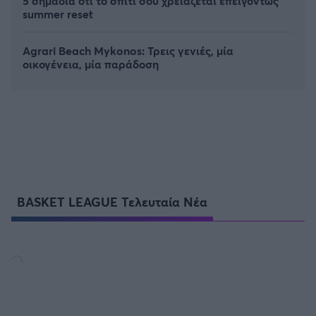
5 σημάδια ότι το σπίτι σου χρειάζεται επειγόντως
summer reset
Agrari Beach Mykonos: Τρεις γενιές, μία
οικογένεια, μία παράδοση
BASKET LEAGUE Τελευταία Νέα