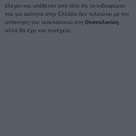
έλεγαν και υπέθεταν από τότε ότι το ενδιαφέρον
του για ακίνητα στην Ελλάδα δεν τελειώνει με την
απόκτηση του νεοκλασικού στη
Θεσσαλονίκη
,
αλλά θα έχει και συνέχεια.