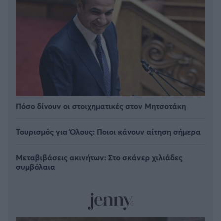
Πόσο δίνουν οι στοιχηματικές στον Μητσοτάκη
Τουρισμός για Όλους: Ποιοι κάνουν αίτηση σήμερα
Μεταβιβάσεις ακινήτων: Στο σκάνερ χιλιάδες
συμβόλαια