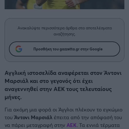
Η μητρότητα στον πάγκο
Δημήτρης Τσορμπατζόγλου
Κύπελλο Γερμανίας
Συνεντεύξεις
Άρης
Μεγάλη μου Αγάπη
Κύπελλο Ελλάδος
Μια Ιστορία από την Πόλη
Λεβαδειακός
Ανακαλύψτε περισσότερα άρθρα στα αποτελέσματα
CHAMPIONS LEAGUE
αναζήτησης.
ΟΦΗ
EUROPA LEAGUE
Προσθήκη του gazzetta.gr στην Google
Βόλος
UEFA NATIONS LEAGUE
Ατρόμητος Αθηνών
Αγγλική ιστοσελίδα αναφέρεται στον Άντονι
COPA AMERICA
Μαρσιάλ και στο γεγονός ότι έχει
Κηφισιά
αναγεννηθεί στην ΑΕΚ τους τελευταίους
Μουντιάλ 2026
μήνες.
Αστέρας Τρίπολης
Για ακόμη μια φορά οι Άγγλοι πλέκουν το εγκώμιο
EURO
του
Άντονι Μαρσιάλ
έπειτα από την απόφασή του
Παναιτωλικός
να πάρει μεταγραφή στην
ΑΕΚ
. Τα εννιά τέρματα
Γ' Εθνική