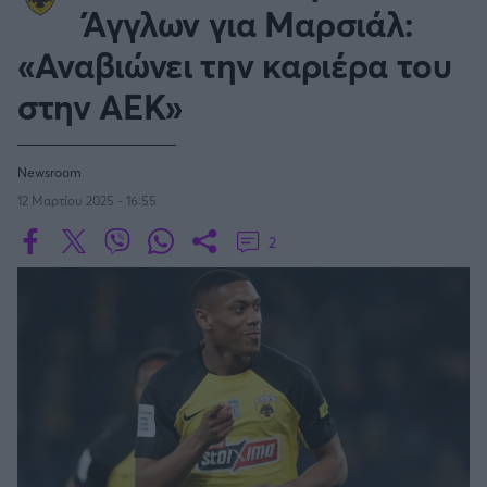
Οδηγός F1
CEV Cup
Τεχνολογία
Άγγλων για Μαρσιάλ:
Παναγιώτης Δαλαταριώφ
Κολύμβηση
ΑΘΛΗΤΙΚΕΣ ΜΕΤΑΔΟΣΕΙΣ
Bundesliga
EuroCup
GMotion WRC
SERIE A
Υγεία
Challenge Cup
«Αναβιώνει την καριέρα του
Ανδρέας Δημάτος
Μπιτς Βόλεϊ
Ligue 1
Mundobasket
GMotion MotoGP
LIVE SCORE
Showbiz
Αντώνης Καλκαβούρας
στην ΑΕΚ»
Κύπελλο Ιταλίας
Ιστιοπλοΐα
Basketaki
Εθνική Ελλάδος
GWOMEN
Αντώνης Καρπετόπουλος
Eurobasket
Κωπηλασία
Μουντιάλ 2026
Δημήτρης Κατσιώνης
LA LIGA
ΑΘΛΗΤΙΚΗ ΗΧΩ
Ξιφασκία
Newsroom
Wyscout Analysis
Γιώργος Κούβαρης
ΕΚΠΟΜΠΕΣ
Σκοποβολή
12 Μαρτίου 2025 - 16:55
Ευρώπη
COPA DEL REY
Κώστας Νικολακόπουλος
GALACTICOS BY INTERWETTEN
Κόσμος
Πάλη
ΟΜΑΔΕΣ
2
Γιάννης Πάλλας
GAZZ FLOOR BY NOVIBET
BUNDESLIGA
Νίκος Παπαδογιάννης
Τάε κβον ντο
ΑΕΚ
PODCASTS
POLE POSITION BY ALLWYN
Γιώργος Σακελλαρίου
Τζούντο
ΣΠΛΙΤ
LIGUE 1
OLD SCHOOL
GAZZETTA ACTS
Γιάννης Σερέτης
Ολυμπιακός
Πινγκ - πονγκ
Transfer Stories
ΜΕΤΑΒΙΒΑΣΗ BY NOVIBET
Gazzetta For Her
Σταύρος Σουντουλίδης
GAZZETTA SPECIALS
gMotion
SüPER LIG
Μαχητικά Αθλήματα
Θέμα Ισότητας
Δημήτρης Τομαράς
ΠΑΟΚ
Unique
Πυγμαχία
Για τον Αλέξανδρο
Γιώργος Τσακίρης
Wyscout Analysis
PREMIER LEAGUE Ρωσίας
Άρση Βαρών
#GiatonAlki
Παναθηναϊκός
Μιχάλης Τσαμπάς
InStat Analysis