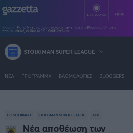
Παράκαμψη προς το κυρίως περιεχόμενο
MENU
LIVE SCORES
Slogun:
Και οι 5 «ευρωπαίοι» παίζουν την επόμενη εβδομάδα. Οι τρεις
προκριματικά, οι δύο (ΑΕΚ - ΟΦΗ) τελικό...
ΠΟΔΟΣΦΑΙΡΟ
STOIXIMAN SUPER LEAGUE
Stoiximan Super League
ΜΠΑΣΚΕΤ
Super League 2
Stoiximan GBL
Όλες οι διοργανώσεις
ΒΟΛΕΪ
Champions League
NEA
EuroLeague
ΠΡΟΓΡΑΜΜΑ
ΒΑΘΜΟΛΟΓΙΕΣ
BLOGGERS
Novibet Volley League
ΑΛΛΑ ΣΠΟΡ
STOIXIMAN SUPER LEAGUE
Europa League
Champions League
Volley League Γυναικών
Τένις
PLUS
Conference League
NBA
SUPER LEAGUE 2
Pre League
Χάντμπολ
Πολιτική
Κύπελλο Ελλάδας
Εθνική Μπάσκετ
BLOGGERS
Κύπελλο Ανδρών
Πόλο
Κοινωνία
Premier League
PREMIER LEAGUE
Elite League
Νίκος Αθανασίου
ΠΟΔΟΣΦΑΙΡΟ
STOIXIMAN SUPER LEAGUE
ΑΕΚ
GMOTION
Κύπελλο Γυναικών
Διεθνή
Στίβος
La Liga
Δημήτρης Βέργος
Α1 Γυναικών
Νέα αποθέωση των
GMotion F1
Champions League
Viral
FA CUP
ΠΡΩΤΟΣΕΛΙΔΑ
Γυμναστική
Serie A
Βασίλης Βλαχόπουλος
Κύπελλο Ελλάδος