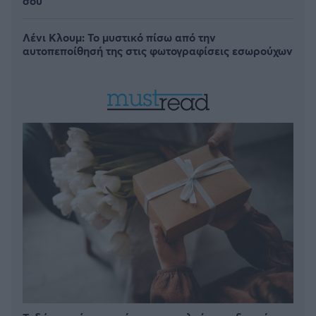
σου
Λένι Κλουμ: Το μυστικό πίσω από την
αυτοπεποίθησή της στις φωτογραφίσεις εσωρούχων