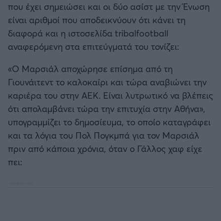
που έχει σημειώσει και οι δύο ασίστ με την Ένωση
Καλαμάτα
είναι αριθμοί που αποδεικνύουν ότι κάνει τη
Προκριματικά MUNDIAL 2026
διαφορά και η ιστοσελίδα tribalfootball
Ηρακλής
αναφερόμενη στα επιτεύγματά του τονίζει:
Προκριματικά EURO
Μπαρτσελόνα
«Ο Μαρσιάλ αποχώρησε επίσημα από τη
CONFERENCE LEAGUE
Γιουνάιτεντ το καλοκαίρι και τώρα αναβιώνει την
Ρεάλ Μαδρίτης
καριέρα του στην ΑΕΚ. Είναι λυτρωτικό να βλέπεις
Διεθνή Φιλικά
ότι απολαμβάνει τώρα την επιτυχία στην Αθήνα»,
Ατλέτικο Μαδρίτης
υπογραμμίζει το δημοσίευμα, το οποίο καταγράφει
Ποδόσφαιρο Γυναικών
και τα λόγια του Πολ Πογκμπά για τον Μαρσιάλ
Μάντσεστερ Γιουνάιτεντ
πριν από κάποια χρόνια, όταν ο Γάλλος χαφ είχε
EFL CUP
πει:
Μάντσεστερ Σίτι
COPA AFRICA
Λίβερπουλ
MLS
Τσέλσι