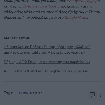
επικαιρότητας. Μάθε για όλους τους
live αγώνες σήμερα
και δες τις
αθλητικές μεταδόσεις
της ημέρας και της
εβδομάδας μέσα από το υπερπλήρες Πρόγραμμα TV του
Gazzetta. Ακολούθησέ μας και στο
Google News
.
ΔΙΑΒΑΣΕ ΑΚΟΜΗ:
Ηλιόπουλος σε Πήλιο: «Σε αμφισβήτησαν, αλλά εσύ
μπήκες στο mentality της ΑΕΚ κι έγινες νικητής»
Πήλιος - ΑΕΚ: Επίσημη η επέκταση του συμβολαίου
ΑΕΚ - Athens Kallithea: Τα highlights του ματς (vid)
Tags:
ΑΝΤΟΝΙ ΜΑΡΣΙΑΛ
2