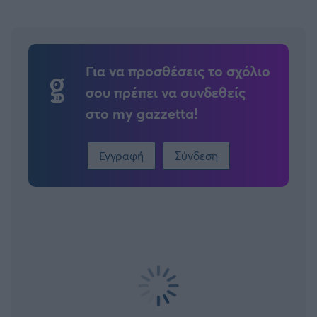
Για να προσθέσεις το σχόλιο
σου πρέπει να συνδεθείς
στο my gazzetta!
Εγγραφή
Σύνδεση