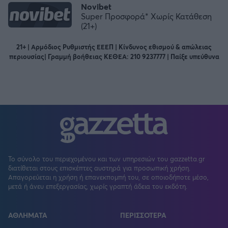
Novibet
Super Προσφορά* Χωρίς Κατάθεση
(21+)
21+ | Αρμόδιος Ρυθμιστής ΕΕΕΠ | Κίνδυνος εθισμού & απώλειας
περιουσίας| Γραμμή βοήθειας ΚΕΘΕΑ: 210 9237777 | Παίξε υπεύθυνα
Το σύνολο του περιεχομένου και των υπηρεσιών του gazzetta.gr
διατίθεται στους επισκέπτες αυστηρά για προσωπική χρήση.
Απαγορεύεται η χρήση ή επανεκπομπή του, σε οποιοδήποτε μέσο,
μετά ή άνευ επεξεργασίας, χωρίς γραπτή άδεια του εκδότη.
ΑΘΛΗΜΑΤΑ
ΠΕΡΙΣΣΟΤΕΡΑ