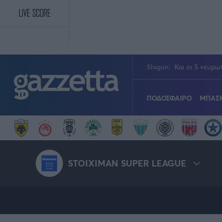
Παράκαμψη προς το κυρίως περιεχόμενο
Slogun:
Και οι 5 «ευρω
ΠΟΔΟΣΦΑΙΡΟ
ΜΠΑΣ
Πολιτική
Νίκος Αθανασίου
GMotion F1
GALACTICOS BY INTER
Stoiximan Super Le
Stoiximan GBL
Novibet Volley Lea
Τένις
PODCASTS
ΣΠΛΙΤ
STOIXIMAN SUPER LEAGUE
Τεχνολογία
Ανδρέας Δημάτος
ΜΕΤΑΒΙΒΑΣΗ BY NOVIB
Conference League
Εθνική Μπάσκετ
Κύπελλο Γυναικών
Γυμναστική
Transfer Stories
gMotion
Γιώργος Κούβαρης
Serie A
EuroCup
Κωπηλασία
Όλες οι διοργανώσεις
STOI
Γιώργος Σακελλαρίου
Μουντιάλ 2026
Τάε κβον ντο