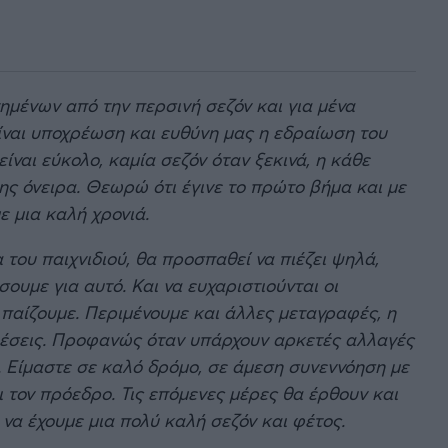
ημένων από την περσινή σεζόν και για μένα
Είναι υποχρέωση και ευθύνη μας η εδραίωση του
ίναι εύκολο, καμία σεζόν όταν ξεκινά, η κάθε
της όνειρα. Θεωρώ ότι έγινε το πρώτο βήμα και με
ε μια καλή χρονιά.
του παιχνιδιού, θα προσπαθεί να πιέζει ψηλά,
ουμε για αυτό. Και να ευχαριστιούνται οι
παίζουμε. Περιμένουμε και άλλες μεταγραφές, η
ιρέσεις. Προφανώς όταν υπάρχουν αρκετές αλλαγές
α. Είμαστε σε καλό δρόμο, σε άμεση συνεννόηση με
ι τον πρόεδρο. Τις επόμενες μέρες θα έρθουν και
να έχουμε μια πολύ καλή σεζόν και φέτος.