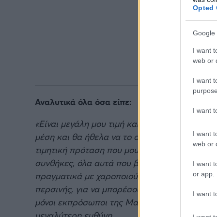
Opted 
Google 
I want t
web or d
I want t
purpose
Αναλυτικά όλα όσα είπε:
I want 
«Είναι μεγάλη μου τιμή και μεγάλη μου χαρά α
I want t
μέση και θα ήθελα να το ολοκληρώσω. Με την 
web or d
τιμητική πρόταση που μου έκανε για την επι
συνθήκες, όλα αυτά που βλέπω ότι έχει δημιου
I want t
or app.
πραγματικά με χαροποιούν. Ευελπιστώ ότι θα 
περσινής, για να μπορέσουμε να ευχαριστήσου
I want t
μόνοι εκπρόσωποι της Μακεδονίας, μετά τον 
μεγαλύτερη ευθύνη.
I want t