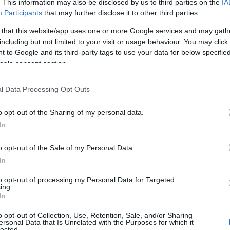
 τεχνικό να στέκεται και στους
. This information may also be disclosed by us to third parties on the
IA
Participants
that may further disclose it to other third parties.
νόψει της έναρξης της αγωνιστικής
 that this website/app uses one or more Google services and may gath
including but not limited to your visit or usage behaviour. You may click 
 to Google and its third-party tags to use your data for below specifi
όπεδο του Πανσερραϊκού.
Τα «λιοντάρια»
ogle consent section.
για τη νέα αγωνιστική περίοδο με τον
Μιχάλη
l Data Processing Opt Outs
ρες στάθηκε στο έργο που δεν ολοκλήρωσε στην
o opt-out of the Sharing of my personal data.
ους στόχους του
Πανσερραϊκού
για τη νέα σεζόν
In
er League
που επιθυμεί ο οργανισμός.
o opt-out of the Sale of my Personal Data.
In
to opt-out of processing my Personal Data for Targeted
ing.
In
o opt-out of Collection, Use, Retention, Sale, and/or Sharing
ersonal Data that Is Unrelated with the Purposes for which it
lected.