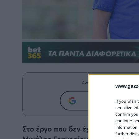
Ανακαλύψτε περισσότερα άρ
www.gazze
Προσθήκη του g
If you wish 
sensitive in
confirm you
continue se
Στο έργο που δεν έχει ολοκληρώσ
information 
further disc