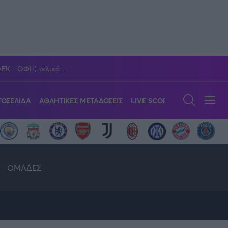
ΑΕΚ - ΟΦΗ) τελικό...
ΟΣΕΛΙΔΑ
ΑΘΛΗΤΙΚΕΣ ΜΕΤΑΔΟΣΕΙΣ
LIVE SCORE
GWOMEN
Α
όπουλος
C
ION BY ALLWYN
ns League
ns League
gue
NBA
Viral
Παναγιώτης Δαλαταριώφ
GMotion MotoGP
OLD SCHOOL
Europa League
Κύπελλο Ανδρών
Στίβος
TA SPECIALS
ΟΜΑΔΕΣ
πετόπουλος
Δημήτρης Κατσιώνης
 League
ικών
p
λεϊ
La Liga
Κύπελλο Ελλάδος
Challenge Cup
Ιστιοπλοΐα
Analysis
alysis
ας
Νίκος Παπαδογιάννης
i
λή
Εθνική Ελλάδος
Eurobasket
Πάλη
ξεις
PREMIER LEAGUE
τουλίδης
Δημήτρης Τομαράς
μου Αγάπη
πονγκ
Κόσμος
Μαχητικά Αθλήματα