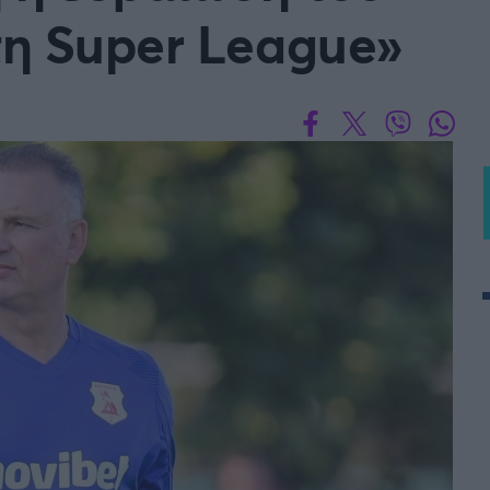
η Super League»
 PORTUGAL BETCLIC
Α' Εθνική Γυναικών