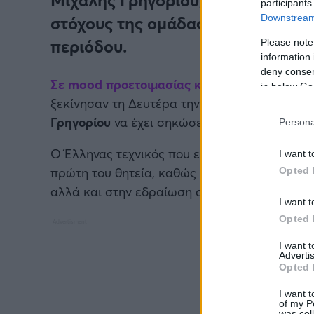
Μιχάλης Γρηγορίου, με τον Έλληνα
participants
Downstream 
στόχους της ομάδας των Σερρών ε
περιόδου.
Please note
information 
deny consent
Σε mood προετοιμασίας κινούνται στο στρατ
in below Go
ξεκίνησαν τη Δευτέρα την προετοιμασία τους 
Γρηγορίου
να έχει σηκώσει ήδη μανίκια.
Persona
Ο Έλληνας τεχνικός που επέστρεψε στις Σέρ
I want t
πρώτη του θητεία, καθώς αναφέρθηκε και στ
Opted 
αλλά και στην εδραίωση στην
Stoiximan Sup
I want t
Opted 
I want 
Advertis
Opted 
I want t
of my P
was col