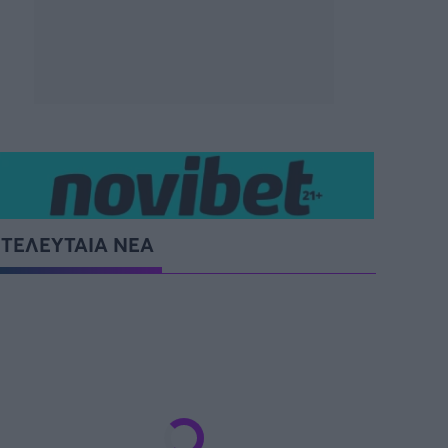
SUPER CUP Ελλάδας
ΤΕΛΕΥΤΑΙΑ ΝΕΑ