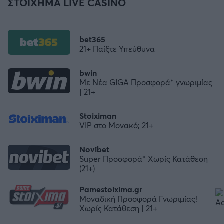
ΣΤΟΙΧΗΜΑ LIVE CASINO
bet365
21+ Παίξτε Υπεύθυνα
bwin
Με Νέα GIGA Προσφορά* γνωριμίας
| 21+
Stoiximan
VIP στο Μονακό; 21+
Novibet
Super Προσφορά* Χωρίς Κατάθεση
(21+)
Pamestoixima.gr
Μοναδική Προσφορά Γνωριμίας!
Χωρίς Κατάθεση | 21+