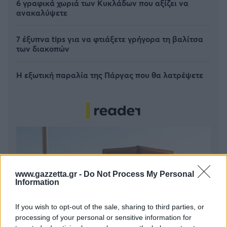
6 γραφικά χωριά των Κυκλάδων που αξίζει να
ανακαλύψετε
7 έξυπνα tips για να φτιάξετε γρήγορα τη βαλίτσα
των διακοπών
Η εξωτική παραλία της Πάργας που θα λατρέψετε
www.gazzetta.gr -
Do Not Process My Personal
Information
If you wish to opt-out of the sale, sharing to third parties, or
processing of your personal or sensitive information for