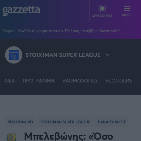
Παράκαμψη προς το κυρίως περιεχόμενο
MENU
LIVE SCORES
Slogun:
ΧΑΛάλι τα χρήματα για τον Τζολάκη, το άξιζε ο Κωνσταντής!
ΠΟΔΟΣΦΑΙΡΟ
STOIXIMAN SUPER LEAGUE
Stoiximan Super League
ΜΠΑΣΚΕΤ
Super League 2
Stoiximan GBL
Όλες οι διοργανώσεις
ΒΟΛΕΪ
Champions League
NEA
EuroLeague
ΠΡΟΓΡΑΜΜΑ
ΒΑΘΜΟΛΟΓΙΕΣ
BLOGGERS
Novibet Volley League
ΑΛΛΑ ΣΠΟΡ
STOIXIMAN SUPER LEAGUE
Europa League
Champions League
Volley League Γυναικών
Τένις
PLUS
Conference League
NBA
SUPER LEAGUE 2
Pre League
Χάντμπολ
Πολιτική
Κύπελλο Ελλάδας
Εθνική Μπάσκετ
BLOGGERS
Κύπελλο Ανδρών
Πόλο
Κοινωνία
Premier League
PREMIER LEAGUE
Elite League
Νίκος Αθανασίου
ΠΟΔΟΣΦΑΙΡΟ
STOIXIMAN SUPER LEAGUE
ΠΑΝΑΙΤΩΛΙΚΟΣ
GMOTION
Κύπελλο Γυναικών
Διεθνή
Στίβος
La Liga
Δημήτρης Βέργος
Α1 Γυναικών
Μπελεβώνης: «Όσο
GMotion F1
Champions League
Viral
FA CUP
ΠΡΩΤΟΣΕΛΙΔΑ
Γυμναστική
Serie A
Βασίλης Βλαχόπουλος
Κύπελλο Ελλάδος