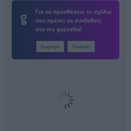
Για να προσθέσεις το σχόλιο
σου πρέπει να συνδεθείς
στο my gazzetta!
Εγγραφή
Σύνδεση