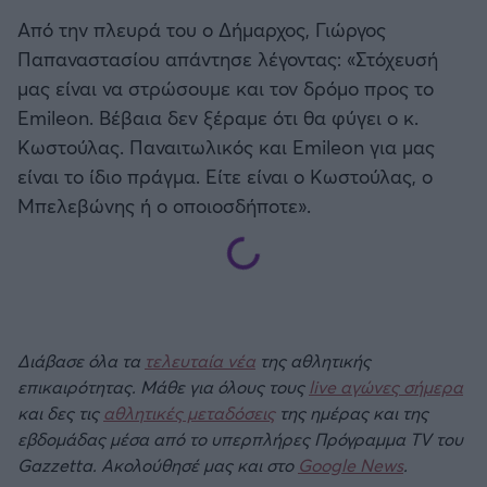
EREDIVISIE
Από την πλευρά του ο Δήμαρχος, Γιώργος
Άρσεναλ
Παπαναστασίου απάντησε λέγοντας: «Στόχευσή
CYPRUS LEAGUE BY STOIXIMAN
μας είναι να στρώσουμε και τον δρόμο προς το
Γιουβέντους
Emileon. Βέβαια δεν ξέραμε ότι θα φύγει ο κ.
Παγκόσμιο Κύπελλο Συλλόγων 2025
Κωστούλας. Παναιτωλικός και Emileon για μας
Μίλαν
είναι το ίδιο πράγμα. Είτε είναι ο Κωστούλας, ο
LIGA PORTUGAL BETCLIC
Μπελεβώνης ή ο οποιοσδήποτε».
Ίντερ
Α' Εθνική Γυναικών
Μπάγερν Μονάχου
SUPER CUP Ελλάδας
Παρί Σεν Ζερμέν
Διάβασε όλα τα
τελευταία νέα
της αθλητικής
επικαιρότητας. Μάθε για όλους τους
live αγώνες σήμερα
και δες τις
αθλητικές μεταδόσεις
της ημέρας και της
εβδομάδας μέσα από το υπερπλήρες Πρόγραμμα TV του
Gazzetta. Ακολούθησέ μας και στο
Google News
.