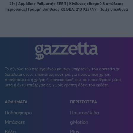
21+ | Αρμόδιος Ρυθμιστής ΕΕΕΠ | Κίνδυνος εθισμού & απώλειας
περιουσίας| Γραμμή βοήθειας ΚΕΘΕΑ: 210 9237777 | Παίξε υπεύθυνα
Το σύνολο του περιεχομένου και των υπηρεσιών του gazzetta.gr
διατίθεται στους επισκέπτες αυστηρά για προσωπική χρήση.
Απαγορεύεται η χρήση ή επανεκπομπή του, σε οποιοδήποτε μέσο,
μετά ή άνευ επεξεργασίας, χωρίς γραπτή άδεια του εκδότη.
ΑΘΛΗΜΑΤΑ
ΠΕΡΙΣΣΟΤΕΡΑ
Ποδόσφαιρο
Πρωτοσέλιδα
Μπάσκετ
gMotion
Βόλεϊ
Plus