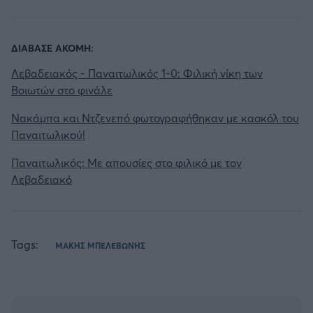
ΔΙΑΒΑΣΕ ΑΚΟΜΗ:
Λεβαδειακός - Παναιτωλικός 1-0: Φιλική νίκη των
Βοιωτών στο φινάλε
Νακάμπα και Ντζενεπό φωτογραφήθηκαν με κασκόλ του
Παναιτωλικού!
Παναιτωλικός: Με απουσίες στο φιλικό με τον
Λεβαδειακό
Tags:
ΜΑΚΗΣ ΜΠΕΛΕΒΩΝΗΣ