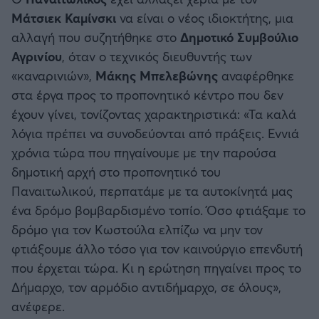
Καλαμάτα
Μάτσιεκ Καμίνσκι
να είναι ο νέος ιδιοκτήτης, μια
Προκριματικά MUNDIAL 2026
αλλαγή που συζητήθηκε στο
Δημοτικό Συμβούλιο
Ηρακλής
Αγρινίου
, όταν ο τεχνικός διευθυντής των
Προκριματικά EURO
«καναρινιών»,
Μάκης Μπελεβώνης
αναφέρθηκε
Μπαρτσελόνα
στα έργα προς το προπονητικό κέντρο που δεν
CONFERENCE LEAGUE
έχουν γίνει, τονίζοντας χαρακτηριστικά: «Τα καλά
Ρεάλ Μαδρίτης
λόγια πρέπει να συνοδεύονται από πράξεις. Εννιά
Διεθνή Φιλικά
χρόνια τώρα που πηγαίνουμε με την παρούσα
Ατλέτικο Μαδρίτης
δημοτική αρχή στο προπονητικό του
Ποδόσφαιρο Γυναικών
Παναιτωλικού, περπατάμε με τα αυτοκίνητά μας
Μάντσεστερ Γιουνάιτεντ
ένα δρόμο βομβαρδισμένο τοπίο. Όσο φτιάξαμε το
EFL CUP
δρόμο για τον Κωστούλα ελπίζω να μην τον
Μάντσεστερ Σίτι
φτιάξουμε άλλο τόσο για τον καινούργιο επενδυτή
COPA AFRICA
που έρχεται τώρα. Κι η ερώτηση πηγαίνει προς το
Λίβερπουλ
Δήμαρχο, τον αρμόδιο αντιδήμαρχο, σε όλους»,
MLS
ανέφερε.
Τσέλσι