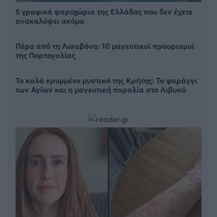
5 γραφικά ψαροχώρια της Ελλάδας που δεν έχετε
ανακαλύψει ακόμα
Πέρα από τη Λισαβόνα: 10 μαγευτικοί προορισμοί
της Πορτογαλίας
Το καλά κρυμμένο μυστικό της Κρήτης: Το φαράγγι
των Αγίων και η μαγευτική παραλία στο Λιβυκό