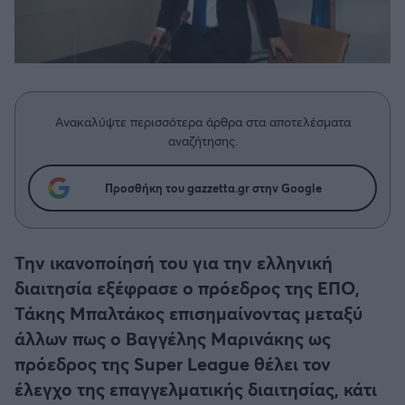
Η μητρότητα στον πάγκο
Δημήτρης Τσορμπατζόγλου
Κύπελλο Γερμανίας
Συνεντεύξεις
Άρης
Μεγάλη μου Αγάπη
Κύπελλο Ελλάδος
Μια Ιστορία από την Πόλη
Λεβαδειακός
CHAMPIONS LEAGUE
Ανακαλύψτε περισσότερα άρθρα στα αποτελέσματα
ΟΦΗ
αναζήτησης.
EUROPA LEAGUE
Βόλος
Προσθήκη του gazzetta.gr στην Google
UEFA NATIONS LEAGUE
Ατρόμητος Αθηνών
COPA AMERICA
Την ικανοποίησή του για την ελληνική
Κηφισιά
διαιτησία εξέφρασε ο πρόεδρος της ΕΠΟ,
Μουντιάλ 2026
Τάκης Μπαλτάκος επισημαίνοντας μεταξύ
Αστέρας Τρίπολης
άλλων πως ο Βαγγέλης Μαρινάκης ως
EURO
πρόεδρος της Super League θέλει τον
Παναιτωλικός
έλεγχο της επαγγελματικής διαιτησίας, κάτι
Γ' Εθνική