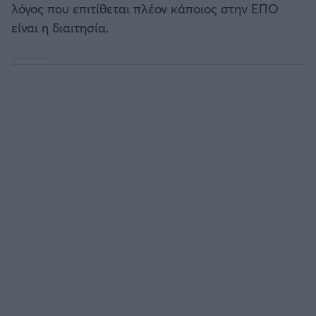
λόγος που επιτίθεται πλέον κάποιος στην ΕΠΟ
είναι η διαιτησία.