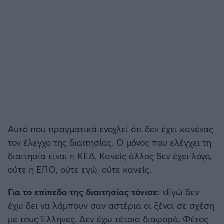
Αυτό που πραγματικά ενοχλεί ότι δεν έχει κανένας
τον έλεγχο της διαιτησίας. Ο μόνος που ελέγχει τη
διαιτησία είναι η ΚΕΔ. Κανείς άλλος δεν έχει λόγο,
ούτε η ΕΠΟ, ούτε εγώ, ούτε κανείς.
Για το επίπεδο της διαιτησίας τόνισε:
«Εγώ δεν
έχω δει να λάμπουν σαν αστέρια οι ξένοι σε σχέση
με τους Έλληνες. Δεν έχω τέτοια διαφορά. Φέτος