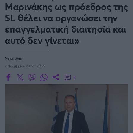
Οδηγός F1
CEV Cup
Τεχνολογία
Μαρινάκης ως πρόεδρος της
Παναγιώτης Δαλαταριώφ
Κολύμβηση
ΑΘΛΗΤΙΚΕΣ ΜΕΤΑΔΟΣΕΙΣ
Bundesliga
EuroCup
GMotion WRC
SERIE A
Υγεία
Challenge Cup
SL θέλει να οργανώσει την
Ανδρέας Δημάτος
Μπιτς Βόλεϊ
Ligue 1
Mundobasket
GMotion MotoGP
LIVE SCORE
Showbiz
Αντώνης Καλκαβούρας
επαγγελματική διαιτησία και
Κύπελλο Ιταλίας
Ιστιοπλοΐα
Basketaki
Εθνική Ελλάδος
GWOMEN
Αντώνης Καρπετόπουλος
Eurobasket
Κωπηλασία
αυτό δεν γίνεται»
Μουντιάλ 2026
Δημήτρης Κατσιώνης
LA LIGA
ΑΘΛΗΤΙΚΗ ΗΧΩ
Ξιφασκία
Wyscout Analysis
Γιώργος Κούβαρης
ΕΚΠΟΜΠΕΣ
Σκοποβολή
Ευρώπη
COPA DEL REY
Κώστας Νικολακόπουλος
Newsroom
GALACTICOS BY INTERWETTEN
Κόσμος
Πάλη
ΟΜΑΔΕΣ
Γιάννης Πάλλας
7 Νοεμβρίου 2022 - 20:29
GAZZ FLOOR BY NOVIBET
BUNDESLIGA
Νίκος Παπαδογιάννης
Τάε κβον ντο
8
ΑΕΚ
PODCASTS
POLE POSITION BY ALLWYN
Γιώργος Σακελλαρίου
Τζούντο
ΣΠΛΙΤ
LIGUE 1
OLD SCHOOL
GAZZETTA ACTS
Γιάννης Σερέτης
Ολυμπιακός
Πινγκ - πονγκ
Transfer Stories
ΜΕΤΑΒΙΒΑΣΗ BY NOVIBET
Gazzetta For Her
Σταύρος Σουντουλίδης
GAZZETTA SPECIALS
gMotion
SüPER LIG
Μαχητικά Αθλήματα
Θέμα Ισότητας
Δημήτρης Τομαράς
ΠΑΟΚ
Unique
Πυγμαχία
Για τον Αλέξανδρο
Γιώργος Τσακίρης
Wyscout Analysis
PREMIER LEAGUE Ρωσίας
Άρση Βαρών
#GiatonAlki
Παναθηναϊκός
Μιχάλης Τσαμπάς
InStat Analysis