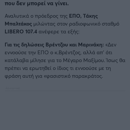
που δεν μπορεί να γίνει.
Καλαμάτα
Προκριματικά MUNDIAL 2026
Αναλυτικά ο πρόεδρος της
ΕΠΟ, Τάκης
Ηρακλής
Μπαλτάκος
μιλώντας στον ραδιοφωνικό σταθμό
Προκριματικά EURO
LIBERO 107.4
ανέφερε τα εξής:
Μπαρτσελόνα
CONFERENCE LEAGUE
Για τις δηλώσεις Βρέντζου και Μαρινάκη:
«Δεν
Ρεάλ Μαδρίτης
εννοούσε την ΕΠΟ ο κ.Βρέντζος, αλλά απ’ ότι
Διεθνή Φιλικά
κατάλαβα μίλησε για το Μέγαρο Μαξίμου. Ίσως θα
Ατλέτικο Μαδρίτης
πρέπει να ερωτηθεί ο ίδιος τι εννοούσε με τη
Ποδόσφαιρο Γυναικών
φράση αυτή για «φασιστικό παρακράτος.
Μάντσεστερ Γιουνάιτεντ
EFL CUP
Μάντσεστερ Σίτι
COPA AFRICA
Λίβερπουλ
MLS
Τσέλσι