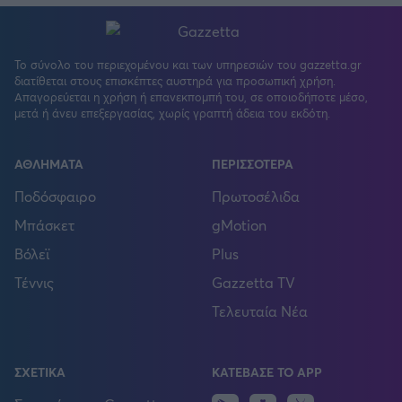
Το σύνολο του περιεχομένου και των υπηρεσιών του gazzetta.gr
διατίθεται στους επισκέπτες αυστηρά για προσωπική χρήση.
Απαγορεύεται η χρήση ή επανεκπομπή του, σε οποιοδήποτε μέσο,
μετά ή άνευ επεξεργασίας, χωρίς γραπτή άδεια του εκδότη.
ΑΘΛΗΜΑΤΑ
ΠΕΡΙΣΣΟΤΕΡΑ
Ποδόσφαιρο
Πρωτοσέλιδα
Μπάσκετ
gMotion
Βόλεϊ
Plus
Τέννις
Gazzetta TV
Τελευταία Νέα
ΣΧΕΤΙΚΑ
ΚΑΤΕΒΑΣΕ ΤΟ APP