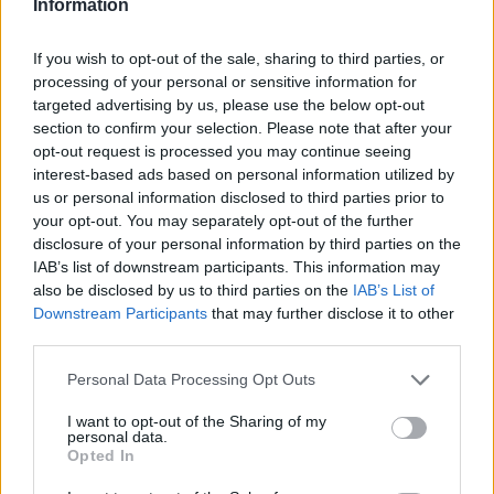
Information
στο my gazzetta!
If you wish to opt-out of the sale, sharing to third parties, or
processing of your personal or sensitive information for
Εγγραφή
Σύνδεση
targeted advertising by us, please use the below opt-out
section to confirm your selection. Please note that after your
opt-out request is processed you may continue seeing
interest-based ads based on personal information utilized by
us or personal information disclosed to third parties prior to
Πρόσφατα
your opt-out. You may separately opt-out of the further
disclosure of your personal information by third parties on the
Mak33
08/11/2022 - 05:24
IAB’s list of downstream participants. This information may
Μα στην σούπερλιγκ μετέχουν όλοι. Αύριο αν
also be disclosed by us to third parties on the
IAB’s List of
θέλουν αλλάζουν τον Μαρινάκη. Το ζήτημα είναι
Downstream Participants
that may further disclose it to other
να μην ελέγχει τη διαιτησία ένας ή δύο μέσω των
third parties.
ενώσεων και της ΕΠΟ.
Απάντησε
0
Likes
0
Απαντήσεις
Please note that this website/app uses one or more Google
Personal Data Processing Opt Outs
services and may gather and store information including but
not limited to your visit or usage behaviour. You may click to
I want to opt-out of the Sharing of my
personal data.
grant or deny consent to Google and its third-party tags to
Opted In
beyonder
08/11/2022 - 04:17
use your data for below specified purposes in below Google
Ούτε ο ίδιος δεν πιστεύει τον εαυτό του πλέον.
consent section.