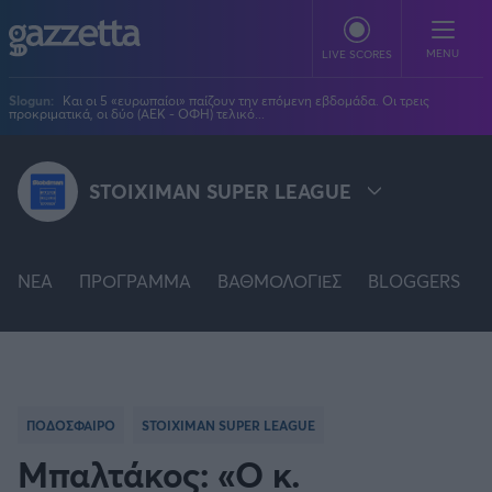
Παράκαμψη προς το κυρίως περιεχόμενο
MENU
LIVE SCORES
Slogun:
Και οι 5 «ευρωπαίοι» παίζουν την επόμενη εβδομάδα. Οι τρεις
προκριματικά, οι δύο (ΑΕΚ - ΟΦΗ) τελικό...
ΠΟΔΟΣΦΑΙΡΟ
STOIXIMAN SUPER LEAGUE
Stoiximan Super League
ΜΠΑΣΚΕΤ
Super League 2
Stoiximan GBL
Όλες οι διοργανώσεις
ΒΟΛΕΪ
Champions League
NEA
EuroLeague
ΠΡΟΓΡΑΜΜΑ
ΒΑΘΜΟΛΟΓΙΕΣ
BLOGGERS
Novibet Volley League
ΑΛΛΑ ΣΠΟΡ
STOIXIMAN SUPER LEAGUE
Europa League
Champions League
Volley League Γυναικών
Τένις
PLUS
Conference League
NBA
SUPER LEAGUE 2
Pre League
Χάντμπολ
Πολιτική
Κύπελλο Ελλάδας
Εθνική Μπάσκετ
BLOGGERS
Κύπελλο Ανδρών
Πόλο
Κοινωνία
Premier League
PREMIER LEAGUE
Elite League
Νίκος Αθανασίου
ΠΟΔΟΣΦΑΙΡΟ
STOIXIMAN SUPER LEAGUE
GMOTION
Κύπελλο Γυναικών
Διεθνή
Στίβος
La Liga
Δημήτρης Βέργος
Α1 Γυναικών
Mπαλτάκος: «Ο κ.
GMotion F1
Champions League
Viral
FA CUP
ΠΡΩΤΟΣΕΛΙΔΑ
Γυμναστική
Serie A
Βασίλης Βλαχόπουλος
Κύπελλο Ελλάδος