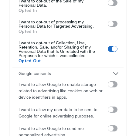
I want to opt-out of the Sale of my
Εντωμεταξύ μια κασέτα έχει και την παίζει
Personal Data.
Opted In
συνέχεια. Ανίκανος και επιζήμιος για το ελληνικο
ποδοσφαιρο. Το μονο σίγουρο ειναι οτι το χαλι
I want to opt-out of processing my
που παρέλαβε θα το κάνει 100 φορές χειροτερο.
Personal Data for Targeted Advertising.
Opted In
Απάντησε
0
Likes
0
Απαντήσεις
I want to opt-out of Collection, Use,
Retention, Sale, and/or Sharing of my
Personal Data that Is Unrelated with the
Purposes for which it was collected.
kouklos2
07/11/2022 - 21:13
Opted Out
Ένα που δεν ήταν πες. Επίσης πες πόσα έχει δώσει
το VAR. Το συμπέρασμα είναι ένα. Τέλος οι
Google consents
παράγκες. 50-50 πλέον
I want to allow Google to enable storage
Απάντησε
1
Likes
0
Απαντήσεις
related to advertising like cookies on web or
device identifiers in apps.
ΘΡΥΛΕ
I want to allow my user data to be sent to
07/11/2022 - 21:03
Google for online advertising purposes.
Όλα γίνονται! Εσύ δεν θές η μάλλον τά αφεντικά
σού.
I want to allow Google to send me
Απάντησε
8
Likes
0
Απαντήσεις
personalized advertising.