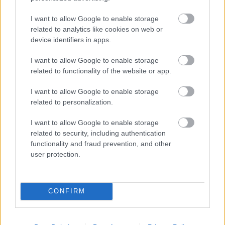
I want to allow Google to enable storage
related to analytics like cookies on web or
REDPOWER777
07/11/2022 - 20:47
device identifiers in apps.
τα γεγονοτα σε διαψευδουν 7 πεναλνρτ σε 11
αγωνες δεν ειχε κανεις
I want to allow Google to enable storage
Απάντησε
10
Likes
3
Απαντήσεις
related to functionality of the website or app.
I want to allow Google to enable storage
related to personalization.
I want to allow Google to enable storage
related to security, including authentication
functionality and fraud prevention, and other
user protection.
CONFIRM