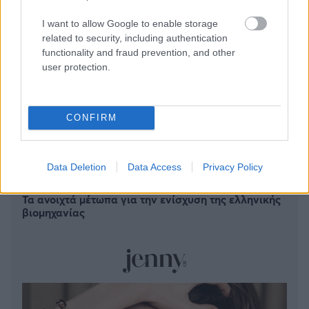
I want to allow Google to enable storage
related to security, including authentication
functionality and fraud prevention, and other
user protection.
Νέο Χωροταξικό Τουρισμού: Οι νέες «κόκκινες
γραμμές» για το περιβάλλον
CONFIRM
Τράπεζες: Στα 55,5 εκατ. ευρώ ο λογαριασμός από
τα δάνεια του ν. Κατσέλη
Data Deletion
Data Access
Privacy Policy
Τα ανοιχτά μέτωπα για την ενίσχυση της ελληνικής
βιομηχανίας