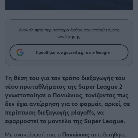
Η μητρότητα στον πάγκο
Δημήτρης Τσορμπατζόγλου
Κύπελλο Γερμανίας
Συνεντεύξεις
Άρης
Μεγάλη μου Αγάπη
Κύπελλο Ελλάδος
Μια Ιστορία από την Πόλη
Λεβαδειακός
Ανακαλύψτε περισσότερα άρθρα στα αποτελέσματα
CHAMPIONS LEAGUE
αναζήτησης.
ΟΦΗ
EUROPA LEAGUE
Προσθήκη του gazzetta.gr στην Google
Βόλος
UEFA NATIONS LEAGUE
Ατρόμητος Αθηνών
Τη θέση του για τον τρόπο διεξαγωγής του
COPA AMERICA
νέου πρωταθλήματος της Super League 2
Κηφισιά
γνωστοποίησε ο Πανιώνιος, τονίζοντας πως
Μουντιάλ 2026
δεν έχει αντίρρηση για το φορμάτ, αρκεί, σε
Αστέρας Τρίπολης
περίπτωση διεξαγωγής playoffs, να
EURO
εφαρμοστεί το μοντέλο της Super League.
Παναιτωλικός
Με ανακοίνωσή του, ο
Γ' Εθνική
Πανιώνιος
τοποθετήθηκε