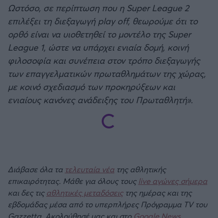
Ωστόσο, σε περίπτωση που η Super League 2
επιλέξει τη διεξαγωγή play off, θεωρούμε ότι το
ορθό είναι να υιοθετηθεί το μοντέλο της Super
League 1, ώστε να υπάρχει ενιαία δομή, κοινή
φιλοσοφία και συνέπεια στον τρόπο διεξαγωγής
των επαγγελματικών πρωταθλημάτων της χώρας,
με κοινό σχεδιασμό των προκηρύξεων και
ενιαίους κανόνες ανάδειξης του Πρωταθλητή».
Διάβασε όλα τα
τελευταία νέα
της αθλητικής
επικαιρότητας. Μάθε για όλους τους
live αγώνες σήμερα
και δες τις
αθλητικές μεταδόσεις
της ημέρας και της
εβδομάδας μέσα από το υπερπλήρες Πρόγραμμα TV του
Gazzetta. Ακολούθησέ μας και στο
Google News
.