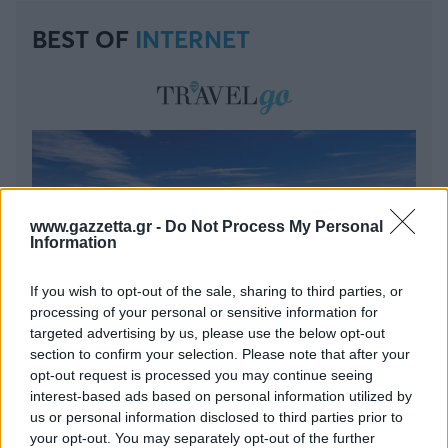
BEST OF
INTERNET
www.gazzetta.gr -
Do Not Process My Personal
Information
If you wish to opt-out of the sale, sharing to third parties, or
processing of your personal or sensitive information for
targeted advertising by us, please use the below opt-out
section to confirm your selection. Please note that after your
opt-out request is processed you may continue seeing
interest-based ads based on personal information utilized by
Πέρα από τη Λισαβόνα: 10 μαγευτικοί προορισμοί
us or personal information disclosed to third parties prior to
της Πορτογαλίας
your opt-out. You may separately opt-out of the further