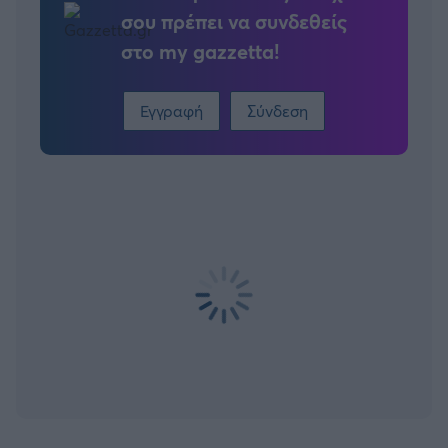
σου πρέπει να συνδεθείς
στο my gazzetta!
Εγγραφή
Σύνδεση