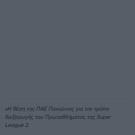
EREDIVISIE
Άρσεναλ
CYPRUS LEAGUE BY STOIXIMAN
Γιουβέντους
Παγκόσμιο Κύπελλο Συλλόγων 2025
Μίλαν
LIGA PORTUGAL BETCLIC
Ίντερ
Α' Εθνική Γυναικών
Μπάγερν Μονάχου
SUPER CUP Ελλάδας
Παρί Σεν Ζερμέν
«Η θέση της ΠΑΕ Πανιώνιος για τον τρόπο
διεξαγωγής του Πρωταθλήματος της Super
League 2.