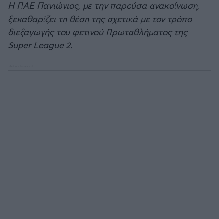
Η ΠΑΕ Πανιώνιος, με την παρούσα ανακοίνωση,
ξεκαθαρίζει τη θέση της σχετικά με τον τρόπο
διεξαγωγής του φετινού Πρωταθλήματος της
Super League 2.