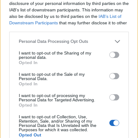
disclosure of your personal information by third parties on the
Το καλά κρυμμένο μυστικό της Κρήτης: Το φαράγγι
IAB’s list of downstream participants. This information may
των Αγίων και η μαγευτική παραλία στο Λιβυκό
also be disclosed by us to third parties on the
IAB’s List of
Downstream Participants
that may further disclose it to other
6 γραφικά χωριά των Κυκλάδων που αξίζει να
third parties.
ανακαλύψετε
Please note that this website/app uses one or more Google
Personal Data Processing Opt Outs
services and may gather and store information including but
not limited to your visit or usage behaviour. You may click to
I want to opt-out of the Sharing of my
personal data.
grant or deny consent to Google and its third-party tags to
Opted In
use your data for below specified purposes in below Google
consent section.
I want to opt-out of the Sale of my
Personal Data.
Opted In
I want to opt-out of processing my
Personal Data for Targeted Advertising.
Opted In
I want to opt-out of Collection, Use,
Retention, Sale, and/or Sharing of my
Personal Data that Is Unrelated with the
Purposes for which it was collected.
Opted Out