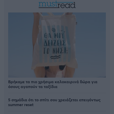
Βρήκαμε τα πιο χρήσιμα καλοκαιρινά δώρα για
όσους αγαπούν τα ταξίδια
5 σημάδια ότι το σπίτι σου χρειάζεται επειγόντως
summer reset