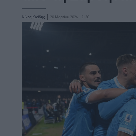
Παγκόσμιο Κύπελλο Συλλόγων
LIGA
2025
Νίκος Κικίδης
20 Μαρτίου 2026 - 21:30