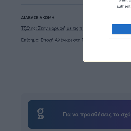
authenti
ΔΙΑΒΑΣΕ ΑΚΟΜΗ:
Τζόλης: Στην κορυφή με τις πιο ακριβές πωλήσεις
Επίσημο: Εποχή Αλέγκρι στη Νάπολι
Για να προσθέσεις το σχό