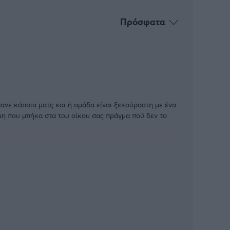
Πρόσφατα
τσανε κάποια ματς και ή ομάδα είναι ξεκούραστη με ένα
ώμη που μπήκα στα του οίκου σας πράγμα πού δεν το