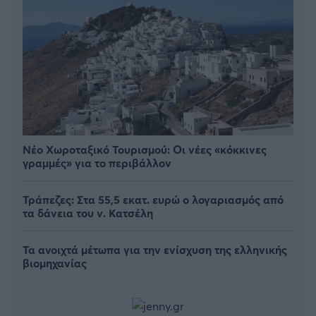
Νέο Χωροταξικό Τουρισμού: Οι νέες «κόκκινες
γραμμές» για το περιβάλλον
Τράπεζες: Στα 55,5 εκατ. ευρώ ο λογαριασμός από
τα δάνεια του ν. Κατσέλη
Τα ανοιχτά μέτωπα για την ενίσχυση της ελληνικής
βιομηχανίας