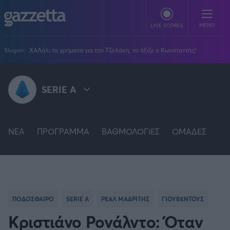
Παράκαμψη προς το κυρίως περιεχόμενο
MENU
LIVE SCORES
Slogun:
ΧΑΛάλι τα χρήματα για τον Τζολάκη, το άξιζε ο Κωνσταντής!
ΠΟΔΟΣΦΑΙΡΟ
SERIE A
Stoiximan Super League
ΜΠΑΣΚΕΤ
Super League 2
Stoiximan GBL
Όλες οι διοργανώσεις
ΒΟΛΕΪ
Champions League
NEA
EuroLeague
ΠΡΟΓΡΑΜΜΑ
ΒΑΘΜΟΛΟΓΙΕΣ
ΟΜΑΔΕΣ
Novibet Volley League
ΑΛΛΑ ΣΠΟΡ
STOIXIMAN SUPER LEAGUE
Europa League
Champions League
Volley League Γυναικών
Τένις
PLUS
Conference League
NBA
SUPER LEAGUE 2
Pre League
Χάντμπολ
Πολιτική
Κύπελλο Ελλάδας
Εθνική Μπάσκετ
BLOGGERS
Κύπελλο Ανδρών
Πόλο
Κοινωνία
Premier League
PREMIER LEAGUE
Elite League
Νίκος Αθανασίου
ΠΟΔΟΣΦΑΙΡΟ
SERIE A
ΡΕΑΛ ΜΑΔΡΙΤΗΣ
ΓΙΟΥΒΕΝΤΟΥΣ
GMOTION
Κύπελλο Γυναικών
Διεθνή
Στίβος
La Liga
Δημήτρης Βέργος
Α1 Γυναικών
Κριστιάνο Ρονάλντο: Όταν
GMotion F1
Champions League
Viral
FA CUP
ΠΡΩΤΟΣΕΛΙΔΑ
Γυμναστική
Serie A
Βασίλης Βλαχόπουλος
Κύπελλο Ελλάδος