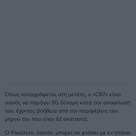
Όπως καταγράφεται στη μελέτη, ο «CR7» είναι
ικανός να παράγει 5G δύναμη κατά την απογείωσή
του, έχοντας βοήθεια από την περιφέρεια του
μηρού του που είναι 62 εκατοστά.
Ο Ρονάλντο, λοιπόν, μπορεί να φτάσει με εν στάσει