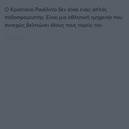
Καλαμάτα
Ο Κριστιάνο Ρονάλντο δεν είναι ένας απλός
Προκριματικά MUNDIAL 2026
ποδοσφαιριστής. Είναι μια αθλητική «μηχανή» που
Ηρακλής
συνεχώς βελτιώνει όλους τους τομείς του.
Προκριματικά EURO
Μπαρτσελόνα
CONFERENCE LEAGUE
Ρεάλ Μαδρίτης
Διεθνή Φιλικά
Ατλέτικο Μαδρίτης
Ποδόσφαιρο Γυναικών
Μάντσεστερ Γιουνάιτεντ
EFL CUP
Μάντσεστερ Σίτι
COPA AFRICA
Λίβερπουλ
MLS
Τσέλσι