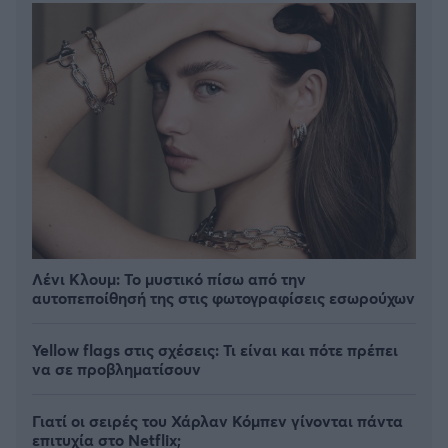
Λένι Κλουμ: Το μυστικό πίσω από την
αυτοπεποίθησή της στις φωτογραφίσεις εσωρούχων
Yellow flags στις σχέσεις: Τι είναι και πότε πρέπει
να σε προβληματίσουν
Γιατί οι σειρές του Χάρλαν Κόμπεν γίνονται πάντα
επιτυχία στο Netflix;