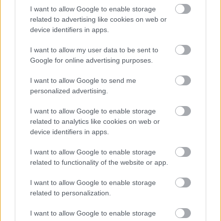
I want to allow Google to enable storage
related to advertising like cookies on web or
device identifiers in apps.
Διάβασε όλα τα
τελευταία νέα
της αθλητικής
I want to allow my user data to be sent to
επικαιρότητας. Μάθε για όλους τους
live αγώνες σήμερα
Google for online advertising purposes.
και δες τις
αθλητικές μεταδόσεις
της ημέρας και της
εβδομάδας μέσα από το υπερπλήρες Πρόγραμμα TV του
I want to allow Google to send me
personalized advertising.
Gazzetta. Ακολούθησέ μας και στο
Google News
.
I want to allow Google to enable storage
related to analytics like cookies on web or
device identifiers in apps.
ΔΙΑΒΑΣΕ ΑΚΟΜΗ:
I want to allow Google to enable storage
Βινίσιους Ζούνιορ: Βεβαιότητα στην Άρσεναλ για την
related to functionality of the website or app.
απόκτηση του Βραζιλιάνου
I want to allow Google to enable storage
Βινίσιους: Το αινιγματικό ποστ από το γραφείο που τον
related to personalization.
εκπροσωπεί
I want to allow Google to enable storage
Φούλαμ: Πήρε «πακέτο» τους Γκονζάλο Γκαρθία και