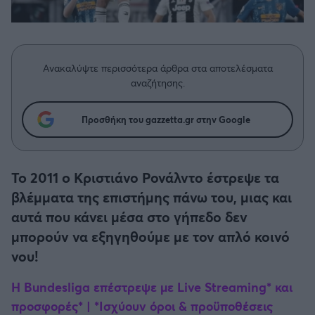
Η μητρότητα στον πάγκο
Δημήτρης Τσορμπατζόγλου
Κύπελλο Γερμανίας
Συνεντεύξεις
Άρης
Μεγάλη μου Αγάπη
Κύπελλο Ελλάδος
Μια Ιστορία από την Πόλη
Λεβαδειακός
Ανακαλύψτε περισσότερα άρθρα στα αποτελέσματα
CHAMPIONS LEAGUE
αναζήτησης.
ΟΦΗ
EUROPA LEAGUE
Προσθήκη του gazzetta.gr στην Google
Βόλος
UEFA NATIONS LEAGUE
Ατρόμητος Αθηνών
To 2011 o Κριστιάνο Ρονάλντο έστρεψε τα
COPA AMERICA
βλέμματα της επιστήμης πάνω του, μιας και
Κηφισιά
αυτά που κάνει μέσα στο γήπεδο δεν
Μουντιάλ 2026
μπορούν να εξηγηθούμε με τον απλό κοινό
Αστέρας Τρίπολης
νου!
EURO
Η Bundesliga επέστρεψε με Live Streaming* και
Παναιτωλικός
προσφορές* | *Ισχύουν όροι & προϋποθέσεις
Γ' Εθνική