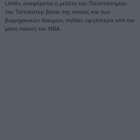
Limit», αναφέρεται η μελέτη του Πανεπιστημίου
του Τσίτσεστερ βάσει της οποίας και των
βιομηχανικών δοκιμών, πηδάει υψηλότερα από τον
μέσο παίκτη του ΝΒΑ.