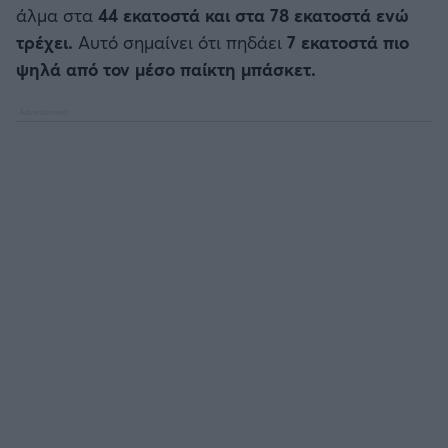
άλμα στα
44 εκατοστά και στα 78 εκατοστά ενώ
τρέχει.
Αυτό σημαίνει ότι πηδάει
7 εκατοστά πιο
ψηλά από τον μέσο παίκτη μπάσκετ.