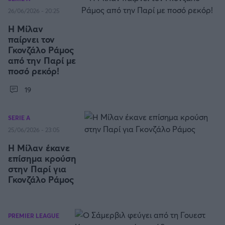
26/06/2026 - 20:25
Η Μίλαν
παίρνει τον
Γκονζάλο Ράμος
από την Παρί με
ποσό ρεκόρ!
19
SERIE A
25/06/2026 - 23:05
Η Μίλαν έκανε
επίσημα κρούση
στην Παρί για
Γκονζάλο Ράμος
PREMIER LEAGUE