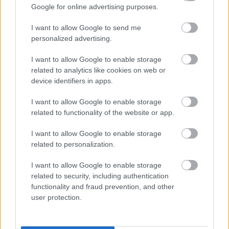
Google for online advertising purposes.
Το αστρονομικό ποσό της
νέας συμφωνίας της
I want to allow Google to send me
Παρί Σεν Ζερμέν
personalized advertising.
I want to allow Google to enable storage
related to analytics like cookies on web or
device identifiers in apps.
I want to allow Google to enable storage
related to functionality of the website or app.
LIGUE 1
13/07/2026 - 19:54
Επιστρέφει στην
I want to allow Google to enable storage
Παρί Σεν Ζερμέν ο
related to personalization.
Λούκας Ντιν
I want to allow Google to enable storage
related to security, including authentication
functionality and fraud prevention, and other
LA LIGA
13/07/2026 - 09:55
user protection.
Λαπόρτα: «Δεν μπορώ να το
επιβεβαιώσω - Ο Τόρες είναι