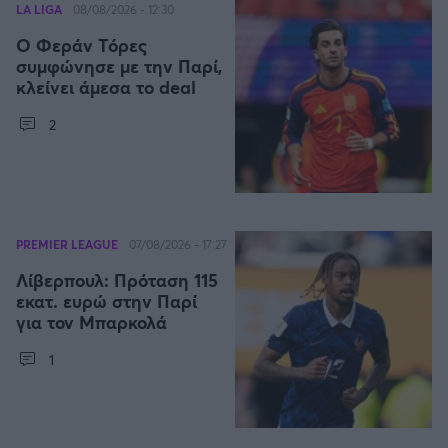
Οδηγός F1
CEV Cup
Τεχνολογία
LA LIGA
08/08/2026 - 12:30
Παναγιώτης Δαλαταριώφ
Κολύμβηση
ΑΘΛΗΤΙΚΕΣ ΜΕΤΑΔΟΣΕΙΣ
Bundesliga
EuroCup
GMotion WRC
Υγεία
Challenge Cup
Ο Φεράν Τόρες
Ανδρέας Δημάτος
Μπιτς Βόλεϊ
Ligue 1
Mundobasket
GMotion MotoGP
LIVE SCORE
συμφώνησε με την Παρί,
Showbiz
Αντώνης Καλκαβούρας
κλείνει άμεσα το deal
Ιστιοπλοΐα
Basketaki
Εθνική Ελλάδος
GWOMEN
Αντώνης Καρπετόπουλος
Eurobasket
Κωπηλασία
2
Μουντιάλ 2026
Δημήτρης Κατσιώνης
ΑΘΛΗΤΙΚΗ ΗΧΩ
Ξιφασκία
Wyscout Analysis
Γιώργος Κούβαρης
ΕΚΠΟΜΠΕΣ
Σκοποβολή
Ευρώπη
Κώστας Νικολακόπουλος
GALACTICOS BY INTERWETTEN
Κόσμος
Πάλη
ΟΜΑΔΕΣ
Γιάννης Πάλλας
GAZZ FLOOR BY NOVIBET
PREMIER LEAGUE
07/08/2026 - 17:27
Νίκος Παπαδογιάννης
Τάε κβον ντο
ΑΕΚ
PODCASTS
POLE POSITION BY ALLWYN
Λίβερπουλ: Πρόταση 115
Γιώργος Σακελλαρίου
Τζούντο
ΣΠΛΙΤ
εκατ. ευρώ στην Παρί
OLD SCHOOL
GAZZETTA ACTS
Γιάννης Σερέτης
Ολυμπιακός
Πινγκ - πονγκ
για τον Μπαρκολά
Transfer Stories
ΜΕΤΑΒΙΒΑΣΗ BY NOVIBET
Gazzetta For Her
Σταύρος Σουντουλίδης
GAZZETTA SPECIALS
gMotion
Μαχητικά Αθλήματα
1
Θέμα Ισότητας
Δημήτρης Τομαράς
ΠΑΟΚ
Unique
Πυγμαχία
Για τον Αλέξανδρο
Γιώργος Τσακίρης
Wyscout Analysis
Άρση Βαρών
#GiatonAlki
Παναθηναϊκός
Μιχάλης Τσαμπάς
InStat Analysis