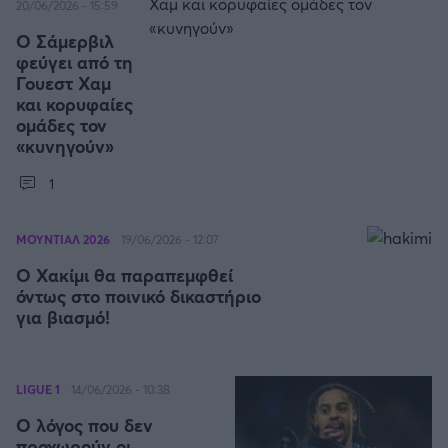
20/06/2026 - 15:59
Ο Σάμερβιλ
φεύγει από τη
Γουεστ Χαμ
και κορυφαίες
ομάδες τον
«κυνηγούν»
1
ΜΟΥΝΤΙΑΛ 2026
19/06/2026 - 12:07
Ο Χακίμι θα παραπεμφθεί
όντως στο ποινικό δικαστήριο
για βιασμό!
LIGUE 1
14/06/2026 - 10:38
Ο λόγος που δεν
προχωρούν οι