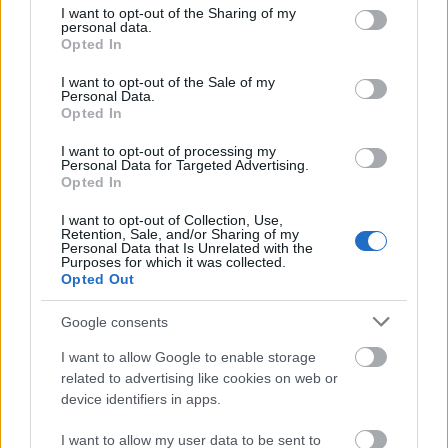
Στο «σφυρί» από την
not limited to your visit or usage behaviour. You may click to
I want to opt-out of the Sharing of my
Παρί Σεν Ζερμέν ο
personal data.
grant or deny consent to Google and its third-party tags to
Opted In
Ρενάτο Σάντσες
use your data for below specified purposes in below Google
consent section.
I want to opt-out of the Sale of my
2
Personal Data.
Opted In
I want to opt-out of processing my
Personal Data for Targeted Advertising.
Opted In
LIGUE 1
14/07/2026 - 20:09
I want to opt-out of Collection, Use,
Retention, Sale, and/or Sharing of my
Δυνατά στο... κόλπο για
Personal Data that Is Unrelated with the
Σουζούκι η Παρί Σεν
Purposes for which it was collected.
Opted Out
Ζερμέν
Google consents
I want to allow Google to enable storage
related to advertising like cookies on web or
device identifiers in apps.
I want to allow my user data to be sent to
LIGUE 1
14/07/2026 - 11:16