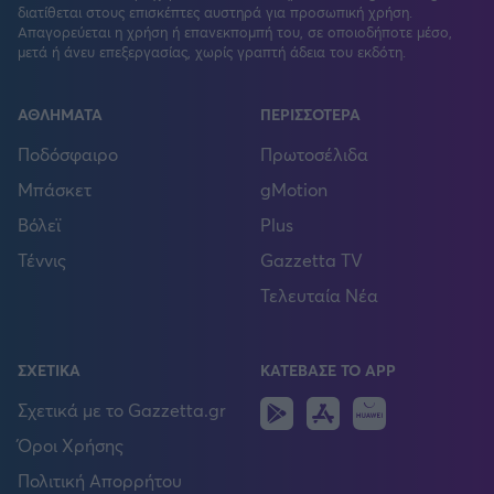
διατίθεται στους επισκέπτες αυστηρά για προσωπική χρήση.
Απαγορεύεται η χρήση ή επανεκπομπή του, σε οποιοδήποτε μέσο,
μετά ή άνευ επεξεργασίας, χωρίς γραπτή άδεια του εκδότη.
ΑΘΛΗΜΑΤΑ
ΠΕΡΙΣΣΟΤΕΡΑ
Ποδόσφαιρο
Πρωτοσέλιδα
Μπάσκετ
gMotion
Βόλεϊ
Plus
Τέννις
Gazzetta TV
Τελευταία Νέα
ΣΧΕΤΙΚΑ
ΚΑΤΕΒΑΣΕ ΤΟ APP
Android
IOS
Huawei
Σχετικά με το Gazzetta.gr
Όροι Χρήσης
Πολιτική Απορρήτου