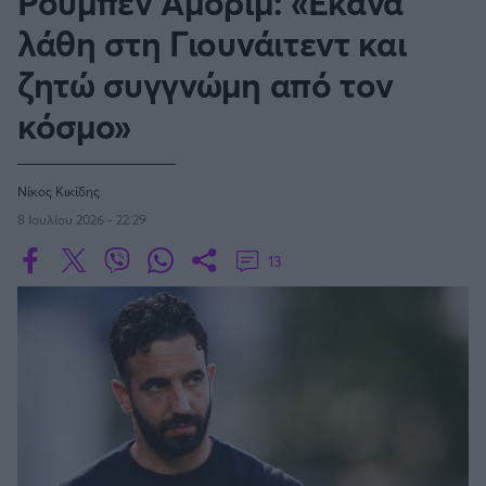
Ρούμπεν Αμορίμ: «Έκανα
Οδηγός F1
CEV Cup
Τεχνολογία
Παναγιώτης Δαλαταριώφ
Κολύμβηση
ΑΘΛΗΤΙΚΕΣ ΜΕΤΑΔΟΣΕΙΣ
Bundesliga
EuroCup
λάθη στη Γιουνάιτεντ και
GMotion WRC
SERIE A
Υγεία
Challenge Cup
Ανδρέας Δημάτος
Μπιτς Βόλεϊ
Ligue 1
Mundobasket
GMotion MotoGP
LIVE SCORE
ζητώ συγγνώμη από τον
Showbiz
Αντώνης Καλκαβούρας
Κύπελλο Ιταλίας
Ιστιοπλοΐα
Basketaki
Εθνική Ελλάδος
GWOMEN
κόσμο»
Αντώνης Καρπετόπουλος
Eurobasket
Κωπηλασία
Μουντιάλ 2026
Δημήτρης Κατσιώνης
LA LIGA
ΑΘΛΗΤΙΚΗ ΗΧΩ
Ξιφασκία
Wyscout Analysis
Γιώργος Κούβαρης
Νίκος Κικίδης
ΕΚΠΟΜΠΕΣ
Σκοποβολή
Ευρώπη
COPA DEL REY
Κώστας Νικολακόπουλος
8 Ιουλίου 2026 - 22:29
GALACTICOS BY INTERWETTEN
Κόσμος
Πάλη
ΟΜΑΔΕΣ
Γιάννης Πάλλας
13
GAZZ FLOOR BY NOVIBET
BUNDESLIGA
Νίκος Παπαδογιάννης
Τάε κβον ντο
ΑΕΚ
PODCASTS
POLE POSITION BY ALLWYN
Γιώργος Σακελλαρίου
Τζούντο
ΣΠΛΙΤ
LIGUE 1
OLD SCHOOL
GAZZETTA ACTS
Γιάννης Σερέτης
Ολυμπιακός
Πινγκ - πονγκ
Transfer Stories
ΜΕΤΑΒΙΒΑΣΗ BY NOVIBET
Gazzetta For Her
Σταύρος Σουντουλίδης
GAZZETTA SPECIALS
gMotion
SüPER LIG
Μαχητικά Αθλήματα
Θέμα Ισότητας
Δημήτρης Τομαράς
ΠΑΟΚ
Unique
Πυγμαχία
Για τον Αλέξανδρο
Γιώργος Τσακίρης
Wyscout Analysis
PREMIER LEAGUE Ρωσίας
Άρση Βαρών
#GiatonAlki
Παναθηναϊκός
Μιχάλης Τσαμπάς
InStat Analysis