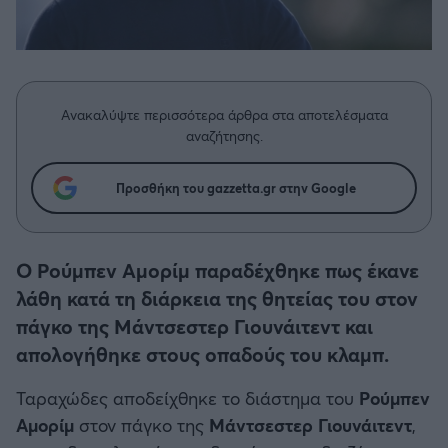
Η μητρότητα στον πάγκο
Δημήτρης Τσορμπατζόγλου
Κύπελλο Γερμανίας
Συνεντεύξεις
Άρης
Μεγάλη μου Αγάπη
Κύπελλο Ελλάδος
Μια Ιστορία από την Πόλη
Λεβαδειακός
Ανακαλύψτε περισσότερα άρθρα στα αποτελέσματα
CHAMPIONS LEAGUE
αναζήτησης.
ΟΦΗ
EUROPA LEAGUE
Προσθήκη του gazzetta.gr στην Google
Βόλος
UEFA NATIONS LEAGUE
Ατρόμητος Αθηνών
Ο Ρούμπεν Αμορίμ παραδέχθηκε πως έκανε
COPA AMERICA
λάθη κατά τη διάρκεια της θητείας του στον
Κηφισιά
πάγκο της Μάντσεστερ Γιουνάιτεντ και
Μουντιάλ 2026
απολογήθηκε στους οπαδούς του κλαμπ.
Αστέρας Τρίπολης
EURO
Ταραχώδες αποδείχθηκε το διάστημα του
Ρούμπεν
Παναιτωλικός
Αμορίμ
στον πάγκο της
Μάντσεστερ Γιουνάιτεντ
,
Γ' Εθνική