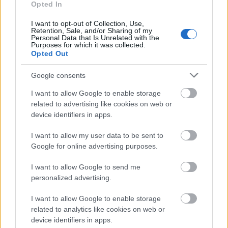
Μίλαν.
Opted In
I want to opt-out of Collection, Use,
Retention, Sale, and/or Sharing of my
Personal Data that Is Unrelated with the
Purposes for which it was collected.
Opted Out
Google consents
I want to allow Google to enable storage
related to advertising like cookies on web or
device identifiers in apps.
I want to allow my user data to be sent to
Google for online advertising purposes.
I want to allow Google to send me
personalized advertising.
I want to allow Google to enable storage
related to analytics like cookies on web or
device identifiers in apps.