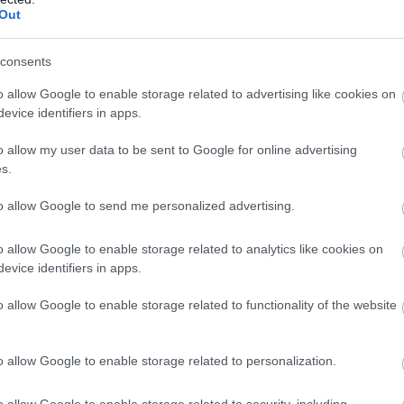
Out
consents
o allow Google to enable storage related to advertising like cookies on
evice identifiers in apps.
 έδωσαν τα χέρια
για να συνεργαστούν, με τις
ες. O Ισπανός, πρώην τεχνικός της Μπόρνμουθ ήταν
o allow my user data to be sent to Google for online advertising
ες του συλλόγου να ηγηθεί της επόμενης ημέρας
s.
ομα θα έρθει η επίσημη ανακοίνωση της πρόσληψής
to allow Google to send me personalized advertising.
o allow Google to enable storage related to analytics like cookies on
evice identifiers in apps.
o allow Google to enable storage related to functionality of the website
o allow Google to enable storage related to personalization.
o allow Google to enable storage related to security, including