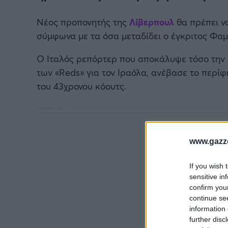
Νέος προπονητής της
Λίβερπουλ
θα πρέπει ν
σύμφωνα με τα όσα μεταδίδει ο έγκριτος Φαμ
Ο Ιταλός ρεπόρτερ που αποκάλυψε τόσο την 
των «Reds» για τον Ιραόλα, ανέβασε το περί
του 43χρονου κόουτς.
www.gazze
If you wish 
sensitive in
confirm you
continue se
information 
further disc