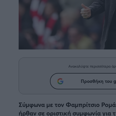
Παγκόσμιο Κύπελλο Συλλόγων
LIGA
2025
Ανακαλύψτε περισσότερα άρ
Προσθήκη του g
Σύμφωνα με τον Φαμπρίτσιο Ρομάν
ήρθαν σε οριστική συμφωνία για τ