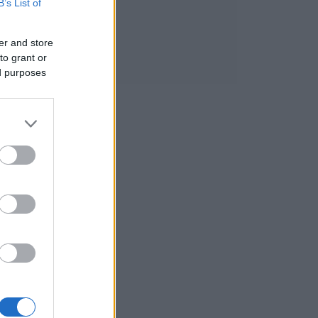
B’s List of
er and store
to grant or
ed purposes