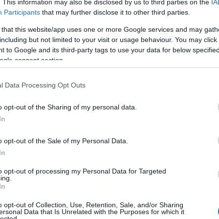
. This information may also be disclosed by us to third parties on the
IA
Participants
that may further disclose it to other third parties.
 that this website/app uses one or more Google services and may gath
including but not limited to your visit or usage behaviour. You may click 
 to Google and its third-party tags to use your data for below specifi
ogle consent section.
l Data Processing Opt Outs
o opt-out of the Sharing of my personal data.
In
o opt-out of the Sale of my Personal Data.
In
to opt-out of processing my Personal Data for Targeted
ing.
In
o opt-out of Collection, Use, Retention, Sale, and/or Sharing
ersonal Data that Is Unrelated with the Purposes for which it
lected.