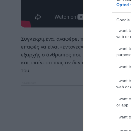
Opted 
Google 
I want t
web or d
Συγκεκριμένα, αναφέρει πως
οι δυο πλευρές
επαφές να είναι «έντονες» τις τελευταίες ώρ
I want t
εξαρχής ο άνθρωπος που ήθελαν οι διοικούντ
purpose
και, φαίνεται πως αν δεν αλλάξει κάτι, σύντ
I want 
του.
I want t
web or d
I want t
or app.
I want t
I want t