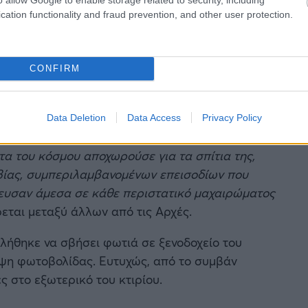
cation functionality and fraud prevention, and other user protection.
CONFIRM
Data Deletion
Data Access
Privacy Policy
α του κόσμου αποχωρούσε για τα σπίτια της,
βίας, συμπεριλαμβανομένων επεισοδίων που
πευσαν άμεσα σε κάθε περιστατικό μαχαιρώματος
ται μεταξύ άλλων από τις Αρχές.
ήθηκε να σβήσει φωτιά σε ξενοδοχείο του
ρίψη φωτοβολίδας. Ευτυχώς, από το συμβάν
ς στο εξωτερικό του κτιρίου.