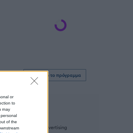
Δείτε όλο το πρόγραμμα
sonal or
ection to
ou may
 personal
out of the
 downstream