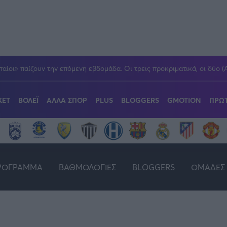
παίοι» παίζουν την επόμενη εβδομάδα. Οι τρεις προκριματικά, οι δύο (
ΚΕΤ
ΒΟΛΕΪ
ΑΛΛΑ ΣΠΟΡ
PLUS
BLOGGERS
GMOTION
ΠΡΩΤ
WETTEN
ague
gue
Κοινωνία
Δημήτρης Βέργος
Οδηγός F1
GAZZ FLOOR BY NOVIBET
Super League 2
EuroLeague
Volley League Γυναικών
Χάντμπολ
Διεθνή
Βασίλης Βλαχ
GMotion WR
POLE POSIT
Champio
Champio
Pre Lea
Πόλο
GAZZETTA ACTS
GAZZET
Gazzetta For Her
Unique
ΡΟΓΡΑΜΜΑ
ΒΑΘΜΟΛΟΓΙΕΣ
BLOGGERS
ΟΜΑΔΕΣ
ET
Υγεία
Αντώνης Καλκαβούρας
Showbiz
Αντώνης Καρ
Κύπελλο Ελλάδας
Elite League
Champions League
Κολύμβηση
Premier
Α1 Γυνα
CEV Cu
Μπιτς Βό
Θέμα Ισότητας
Wyscout 
Για τον Αλέξανδρο
InStat An
Κώστας Νικολακόπουλος
Γιάννης Πάλλ
Mundobasket
Bundesliga
Ξιφασκία
Ligue 1
Basketak
Σκοποβο
#GiatonAlki
Συνεντεύ
XIMAN SUPER LEAGUE
SUPER LEAGUE 2
Γιάννης Σερέτης
Σταύρος Σουν
Η μητρότητα στον πάγκο
Μεγάλη 
Wyscout Analysis
Τζούντο
Ευρώπη
Πινγκ - 