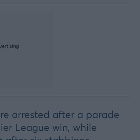
re arrested after a parade
ier League win, while