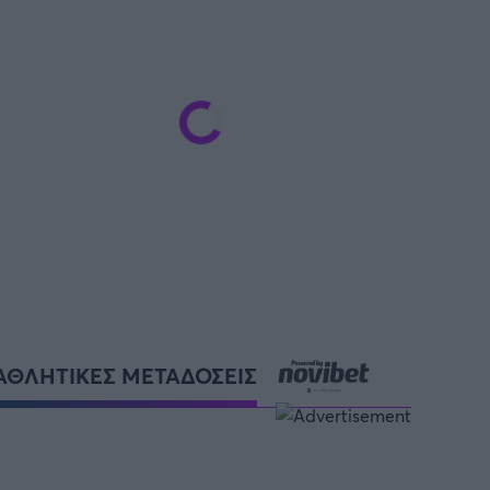
SUPER CUP Ελλάδας
ΑΘΛΗΤΙΚΕΣ ΜΕΤΑΔΟΣΕΙΣ