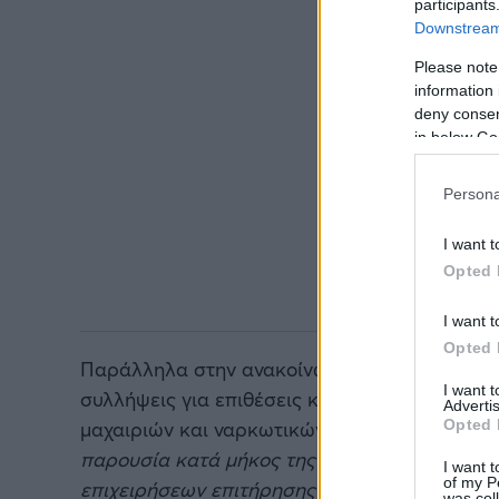
participants
Downstream 
Please note
information 
deny consent
in below Go
Persona
I want t
Opted 
I want t
Opted 
Παράλληλα στην ανακοίνωση που ακολούθησε
I want 
συλλήψεις για επιθέσεις κατά αστυνομικών, γ
Advertis
Opted 
μαχαιριών και ναρκωτικών ουσιών.
«Καθ’ όλη
παρουσία κατά μήκος της διαδρομής, με σκο
I want t
of my P
επιχειρήσεων επιτήρησης και ασφάλειας.
was col