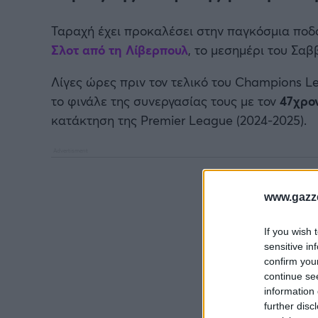
Ταραχή έχει προκαλέσει στην παγκόσμια ποδ
Σλοτ από τη Λίβερπουλ
, το μεσημέρι του Σαβ
Λίγες ώρες πριν τον τελικό του Champions 
το φινάλε της συνεργασίας τους με τον
47χρο
κατάκτηση της Premier League (2024-2025).
www.gazze
If you wish 
sensitive in
confirm you
continue se
information 
further disc