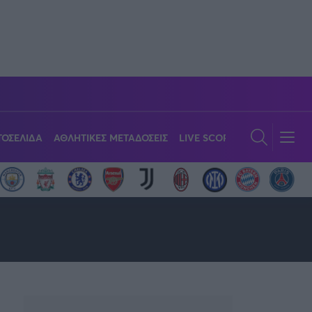
ΟΣΕΛΙΔΑ
ΑΘΛΗΤΙΚΕΣ ΜΕΤΑΔΟΣΕΙΣ
LIVE SCORE
GWOMEN
Α
όπουλος
C
ION BY ALLWYN
ns League
ns League
gue
NBA
Viral
Παναγιώτης Δαλαταριώφ
GMotion MotoGP
OLD SCHOOL
Europa League
Κύπελλο Ανδρών
Στίβος
TA SPECIALS
πετόπουλος
Δημήτρης Κατσιώνης
 League
ικών
p
λεϊ
La Liga
Κύπελλο Ελλάδος
Challenge Cup
Ιστιοπλοΐα
Analysis
alysis
ας
Νίκος Παπαδογιάννης
i
λή
Εθνική Ελλάδος
Eurobasket
Πάλη
ξεις
PREMIER LEAGUE
τουλίδης
Δημήτρης Τομαράς
μου Αγάπη
πονγκ
Κόσμος
Μαχητικά Αθλήματα