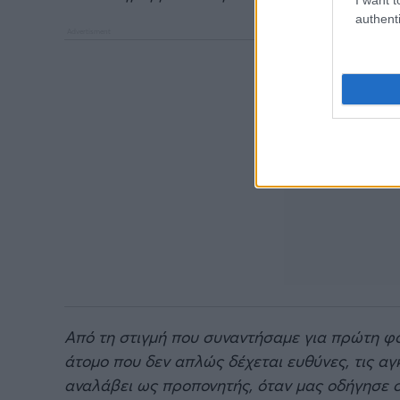
authenti
Από τη στιγμή που συναντήσαμε για πρώτη φο
άτομο που δεν απλώς δέχεται ευθύνες, τις α
αναλάβει ως προπονητής, όταν μας οδήγησε στ