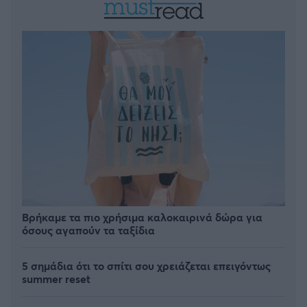
Βρήκαμε τα πιο χρήσιμα καλοκαιρινά δώρα για
όσους αγαπούν τα ταξίδια
5 σημάδια ότι το σπίτι σου χρειάζεται επειγόντως
summer reset