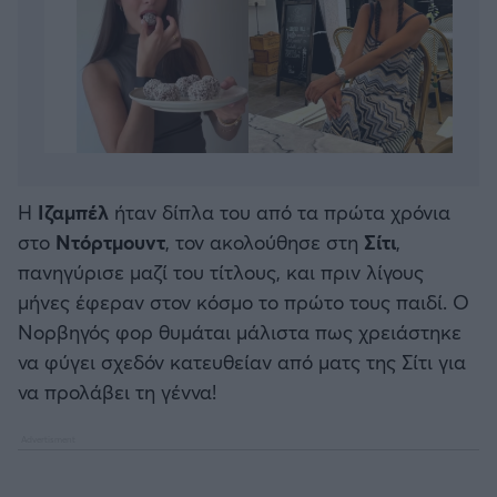
Η
Ιζαμπέλ
ήταν δίπλα του από τα πρώτα χρόνια
στο
Ντόρτμουντ
, τον ακολούθησε στη
Σίτι
,
πανηγύρισε μαζί του τίτλους, και πριν λίγους
μήνες έφεραν στον κόσμο το πρώτο τους παιδί. Ο
Νορβηγός φορ θυμάται μάλιστα πως χρειάστηκε
να φύγει σχεδόν κατευθείαν από ματς της Σίτι για
να προλάβει τη γέννα!