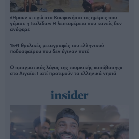
«Ήμουν κι εγώ στα Κουφονήσια τις ημέρες που
γέμισε η Ιταλίδα»: Η λεπτομέρεια που κανείς δεν
ανέφερε
15+1 θρυλικές μεταγραφές του ελληνικού
ποδοσφαίρου που δεν έγιναν ποτέ
Ο πραγματικός λόγος της τουρκικής «απόβασης»
στο Αιγαίο: Γιατί προτιμούν τα ελληνικά νησιά