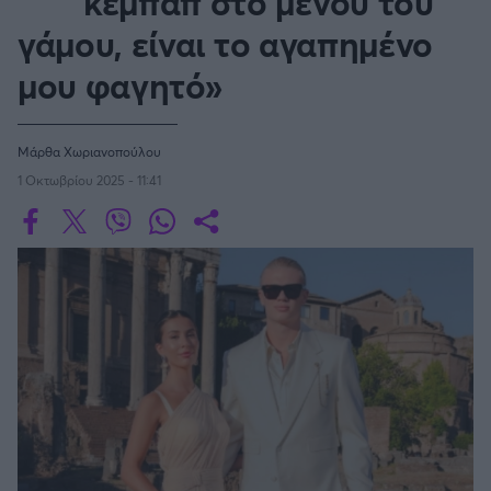
κεμπάπ στο μενού του
Οδηγός F1
CEV Cup
Τεχνολογία
Παναγιώτης Δαλαταριώφ
Κολύμβηση
ΑΘΛΗΤΙΚΕΣ ΜΕΤΑΔΟΣΕΙΣ
Bundesliga
EuroCup
γάμου, είναι το αγαπημένο
GMotion WRC
SERIE A
Υγεία
Challenge Cup
Ανδρέας Δημάτος
Μπιτς Βόλεϊ
Ligue 1
Mundobasket
GMotion MotoGP
LIVE SCORE
μου φαγητό»
Showbiz
Αντώνης Καλκαβούρας
Κύπελλο Ιταλίας
Ιστιοπλοΐα
Basketaki
Εθνική Ελλάδος
GWOMEN
Αντώνης Καρπετόπουλος
Eurobasket
Κωπηλασία
Μουντιάλ 2026
Δημήτρης Κατσιώνης
LA LIGA
Μάρθα Χωριανοπούλου
ΑΘΛΗΤΙΚΗ ΗΧΩ
Ξιφασκία
Wyscout Analysis
Γιώργος Κούβαρης
1 Οκτωβρίου 2025 - 11:41
ΕΚΠΟΜΠΕΣ
Σκοποβολή
Ευρώπη
COPA DEL REY
Κώστας Νικολακόπουλος
GALACTICOS BY INTERWETTEN
Κόσμος
Πάλη
ΟΜΑΔΕΣ
Γιάννης Πάλλας
GAZZ FLOOR BY NOVIBET
BUNDESLIGA
Νίκος Παπαδογιάννης
Τάε κβον ντο
ΑΕΚ
PODCASTS
POLE POSITION BY ALLWYN
Γιώργος Σακελλαρίου
Τζούντο
ΣΠΛΙΤ
LIGUE 1
OLD SCHOOL
GAZZETTA ACTS
Γιάννης Σερέτης
Ολυμπιακός
Πινγκ - πονγκ
Transfer Stories
ΜΕΤΑΒΙΒΑΣΗ BY NOVIBET
Gazzetta For Her
Σταύρος Σουντουλίδης
GAZZETTA SPECIALS
gMotion
SüPER LIG
Μαχητικά Αθλήματα
Θέμα Ισότητας
Δημήτρης Τομαράς
ΠΑΟΚ
Unique
Πυγμαχία
Για τον Αλέξανδρο
Γιώργος Τσακίρης
Wyscout Analysis
PREMIER LEAGUE Ρωσίας
Άρση Βαρών
#GiatonAlki
Παναθηναϊκός
Μιχάλης Τσαμπάς
InStat Analysis