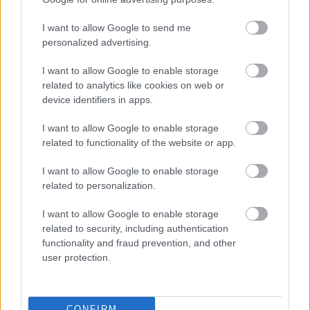
Διάβασε όλα τα
τελευταία νέα
της αθλητικής
επικαιρότητας. Μάθε για όλους τους
live αγώνες σήμερα
I want to allow Google to send me
και δες τις
αθλητικές μεταδόσεις
της ημέρας και της
personalized advertising.
εβδομάδας μέσα από το υπερπλήρες Πρόγραμμα TV του
Gazzetta. Ακολούθησέ μας και στο
Google News
.
I want to allow Google to enable storage
related to analytics like cookies on web or
device identifiers in apps.
I want to allow Google to enable storage
ΔΙΑΒΑΣΕ ΑΚΟΜΗ:
related to functionality of the website or app.
Ρόδρι: Άναψε το πράσινο φως για μεταγραφή στη
I want to allow Google to enable storage
Μπαρτσελόνα!
related to personalization.
Ρεάλ Μαδρίτης ή Μπαρτσελόνα; Ο Ρόδρι μπροστά στο
I want to allow Google to enable storage
μεγαλύτερο δίλημμα της καριέρας του
related to security, including authentication
functionality and fraud prevention, and other
Χάαλαντ: Η ανάρτηση με τον Τζόρνταν στον Instagram
user protection.
Tags:
CONFIRM