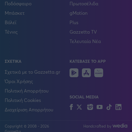
Ποδόσφαιρο
Πρωτοσέλιδα
Μπάσκετ
gMotion
Βόλεϊ
Plus
Τέννις
Gazzetta TV
Τελευταία Νέα
ΣΧΕΤΙΚΑ
ΚΑΤΕΒΑΣΕ ΤΟ APP
Android
IOS
Huawei
Σχετικά με το Gazzetta.gr
Όροι Χρήσης
Πολιτική Απορρήτου
SOCIAL MEDIA
Πολιτική Cookies
Facebook
Twitter
Instagram
YouTube
TikTok
Lin
Διαχείριση Απορρήτου
Copyright © 2008 - 2026
Handcrafted by
FOLLOW US
Gazzetta