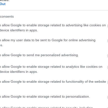
Out
consents
o allow Google to enable storage related to advertising like cookies on
evice identifiers in apps.
o allow my user data to be sent to Google for online advertising
s.
to allow Google to send me personalized advertising.
o allow Google to enable storage related to analytics like cookies on
evice identifiers in apps.
o allow Google to enable storage related to functionality of the website
o allow Google to enable storage related to personalization.
o allow Google to enable storage related to security, including