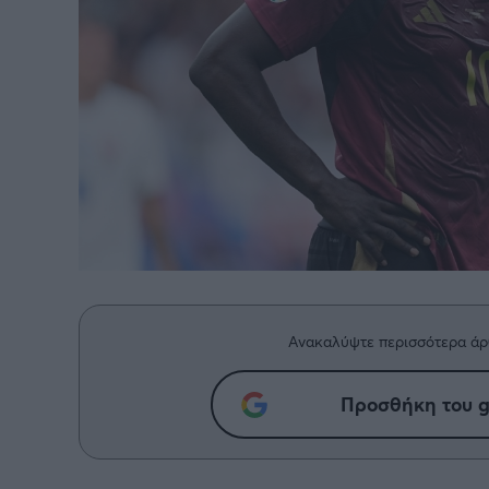
Παγκόσμιο Κύπελλο Συλλόγων
LIGA
2025
Ανακαλύψτε περισσότερα άρ
Προσθήκη του g