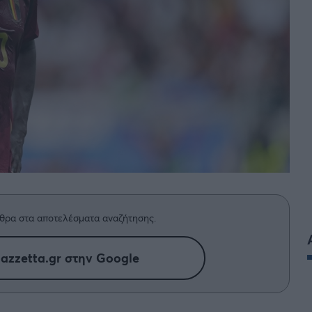
 PORTUGAL BETCLIC
Α' Εθνική Γυναικών
θρα στα αποτελέσματα αναζήτησης.
azzetta.gr στην Google