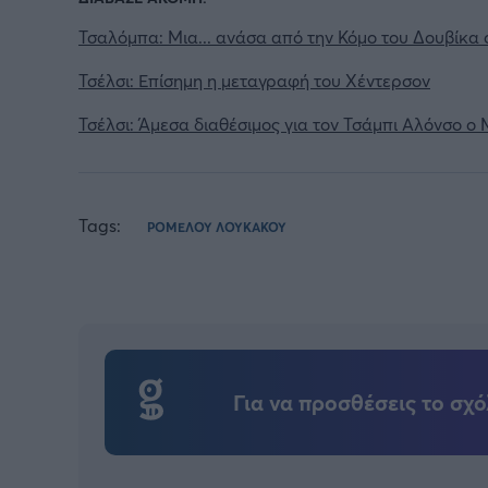
Τσαλόμπα: Μια... ανάσα από την Κόμο του Δουβίκα 
Τσέλσι: Επίσημη η μεταγραφή του Χέντερσον
Τσέλσι: Άμεσα διαθέσιμος για τον Τσάμπι Αλόνσο ο
Tags:
ΡΟΜΕΛΟΥ ΛΟΥΚΑΚΟΥ
Για να προσθέσεις το σχό